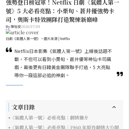
強勢登日榜冠軍！Netflix 日劇《氣體人第一
號》5 大必看亮點：小栗旬、蒼井優強勢卡
司，奧斯卡特效團隊打造驚悚新巔峰
By
陳怡安
2026/07/09
日劇《氣體人第一號》。圖片來源 | Netflix
Netflix日本影集《氣體人第一號》上線後話題不
斷，不但可以看到小栗旬、蒼井優等神仙卡司飆
戲，幕後更有日韓黃金團隊聯手打造，5 大亮點
帶你一窺這部必追的神劇。
文章目錄
《氣體人第一號》必看亮點｜劇情簡介
《氣體人第一號》必看亮點｜1960 年原作劇情大公開