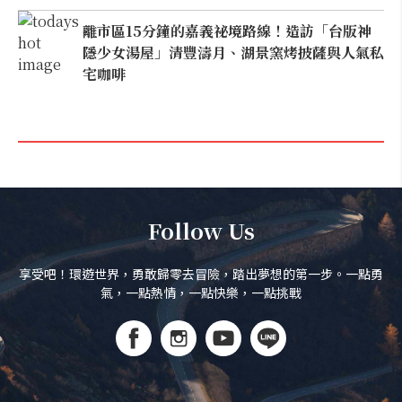
離市區15分鐘的嘉義祕境路線！造訪「台版神
隱少女湯屋」清豐濤月、湖景窯烤披薩與人氣私
宅咖啡
Follow Us
享受吧！環遊世界，勇敢歸零去冒險，踏出夢想的第一步。一點勇
氣，一點熱情，一點快樂，一點挑戰