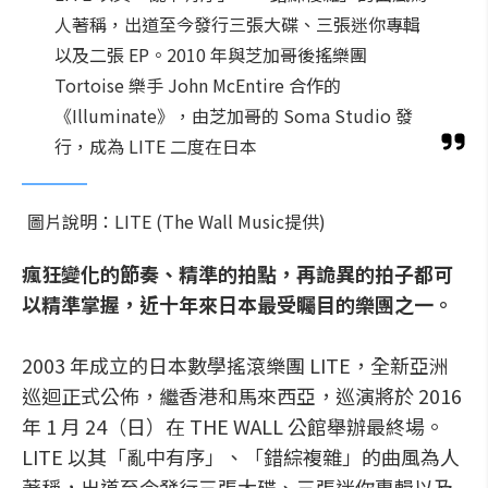
人著稱，出道至今發行三張大碟、三張迷你專輯
以及二張 EP。2010 年與芝加哥後搖樂團
Tortoise 樂手 John McEntire 合作的
《Illuminate》，由芝加哥的 Soma Studio 發
行，成為 LITE 二度在日本
圖片說明：LITE (The Wall Music提供)
瘋狂變化的節奏、精準的拍點，
再詭異的拍子都可
以精準掌握，近十年來日本最受矚目的樂團之一。
2003 年成立的日本數學搖滾樂團 LITE，全新亞洲
巡迴正式公佈，繼香港和馬來西亞，巡演將於 2016
年 1 月 24（日）在 THE WALL 公館舉辦最終場。
LITE 以其「亂中有序」、「錯綜複雜」的曲風為人
著稱，出道至今發行三張大碟、三張迷你專輯以及