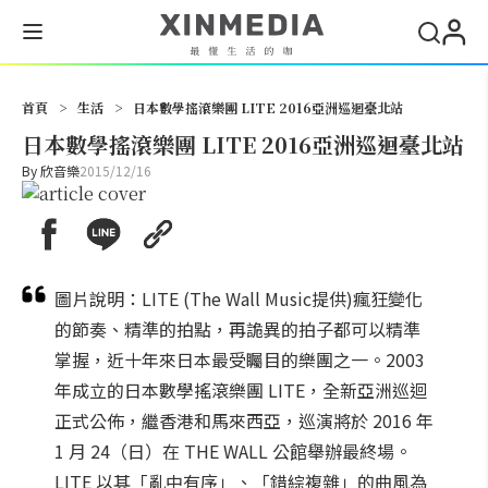
搜尋
首頁
>
生活
>
日本數學搖滾樂團 LITE 2016亞洲巡迴臺北站
日本數學搖滾樂團 LITE 2016亞洲巡迴臺北站
By
欣音樂
2015/12/16
圖片說明：LITE (The Wall Music提供)瘋狂變化
的節奏、精準的拍點，再詭異的拍子都可以精準
掌握，近十年來日本最受矚目的樂團之一。2003
年成立的日本數學搖滾樂團 LITE，全新亞洲巡迴
正式公佈，繼香港和馬來西亞，巡演將於 2016 年
1 月 24（日）在 THE WALL 公館舉辦最終場。
LITE 以其「亂中有序」、「錯綜複雜」的曲風為