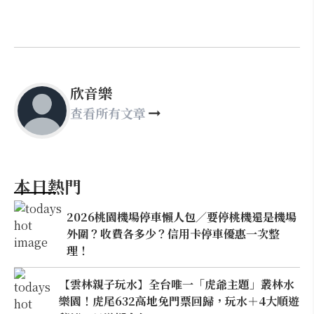
欣音樂
查看所有文章
本日熱門
2026桃園機場停車懶人包／要停桃機還是機場
外圍？收費各多少？信用卡停車優惠一次整
理！
【雲林親子玩水】全台唯一「虎爺主題」叢林水
樂園！虎尾632高地免門票回歸，玩水＋4大順遊