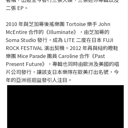
二張 EP。
2010 年與芝加哥後搖樂團 Tortoise 樂手 John
McEntire 合作的《Illuminate》，由芝加哥的
Soma Studio 發行，成為 LITE 二度在日本 FUJI
ROCK FESTIVAL 演出契機。2012 年再與紐約瞪鞋
樂團 Mice Parade 團員 Caroline 合作《Past
Present Future》，專輯也同時由歐洲及美國的唱
片公司發行，讓該支日本樂隊在歐美打出名號，今
年的亞洲巡迴益發引人注目。