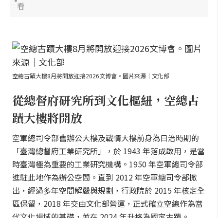
看
空總古蹟大樓8月將開放迎接2026文博會。圖片來源｜文化部
從總督府研究所到文化樞紐，空總古
蹟大樓將開放
空軍總司令部舊辦公大樓及戰情大樓前身為日治時期的
「臺灣總督府工業研究所」，於 1943 年落成啟用，是當
時臺灣極為重要的工業研究機構。1950 年空軍總司令部
進駐此地作為辦公空間。直到 2012 年空軍總司令部撤
出，經過多年空間解嚴與規劃，行政院於 2015 年核定全
區保留，2018 年交由文化部營運，正式確立空總作為當
代文化場域的基礎，並在 2024 年升格為國定古蹟。