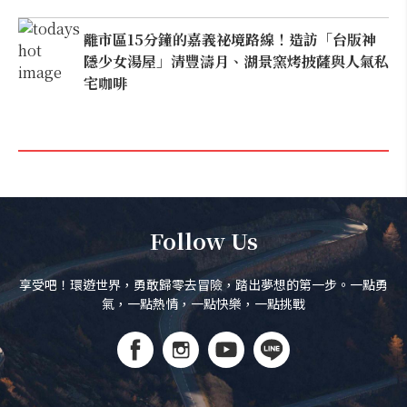
離市區15分鐘的嘉義祕境路線！造訪「台版神
隱少女湯屋」清豐濤月、湖景窯烤披薩與人氣私
宅咖啡
Follow Us
享受吧！環遊世界，勇敢歸零去冒險，踏出夢想的第一步。一點勇
氣，一點熱情，一點快樂，一點挑戰