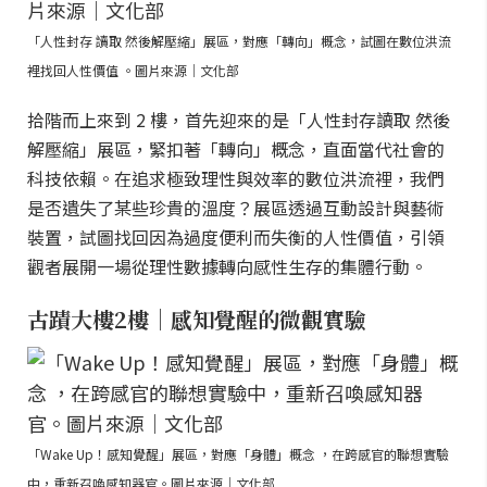
「人性封存 讀取 然後解壓縮」展區，對應「轉向」概念，試圖在數位洪流
裡找回人性價值 。圖片來源｜文化部
拾階而上來到 2 樓，首先迎來的是「人性封存讀取 然後
解壓縮」展區，緊扣著「轉向」概念，直面當代社會的
科技依賴。在追求極致理性與效率的數位洪流裡，我們
是否遺失了某些珍貴的溫度？展區透過互動設計與藝術
裝置，試圖找回因為過度便利而失衡的人性價值，引領
觀者展開一場從理性數據轉向感性生存的集體行動。
古蹟大樓2樓｜感知覺醒的微觀實驗
「Wake Up！感知覺醒」展區，對應「身體」概念 ，在跨感官的聯想實驗
中，重新召喚感知器官。圖片來源｜文化部