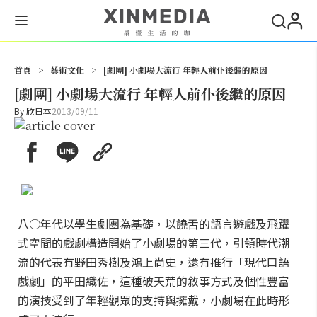
搜尋
首頁
>
藝術文化
>
[劇團] 小劇場大流行 年輕人前仆後繼的原因
[劇團] 小劇場大流行 年輕人前仆後繼的原因
By
欣日本
2013/09/11
八○年代以學生劇團為基礎，以饒舌的語言遊戲及飛躍
式空間的戲劇構造開始了小劇場的第三代，引領時代潮
流的代表有野田秀樹及鴻上尚史，還有推行「現代口語
戲劇」的平田織佐，這種破天荒的敘事方式及個性豐富
的演技受到了年輕觀眾的支持與擁戴，小劇場在此時形