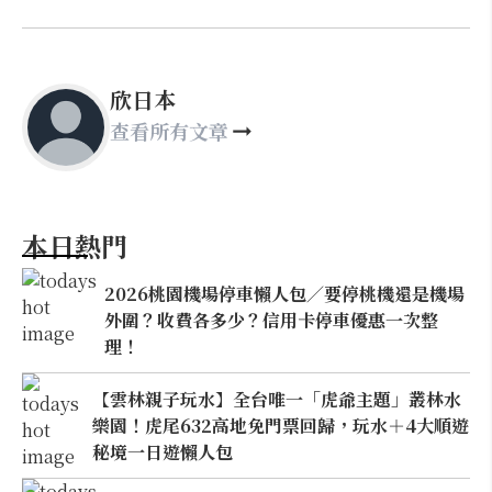
欣日本
查看所有文章
本日熱門
2026桃園機場停車懶人包／要停桃機還是機場
外圍？收費各多少？信用卡停車優惠一次整
理！
【雲林親子玩水】全台唯一「虎爺主題」叢林水
樂園！虎尾632高地免門票回歸，玩水＋4大順遊
秘境一日遊懶人包