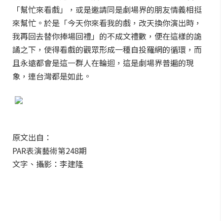
「幫忙來看戲」，或是邀請同是劇場界的朋友情義相挺
來幫忙。於是「今天你來看我的戲，改天換你演出時，
我再回去替你捧場回禮」的不成文禮數，便在這樣的詭
譎之下，使得看戲的觀眾形成一種自投羅網的循環，而
且永遠都會是這一群人在輪迴，這是劇場界普遍的現
象，連台灣都是如此。
原文出自：
PAR表演藝術第248期
文字、攝影：李建隆