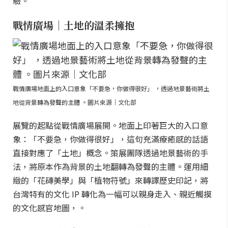
驗。
戰情廣場｜土地的溫柔擁抱
戰情廣場地面上的入口意象「不要急，你做得很好」 ，透過地景藝術將土
地從背景轉為發聲的主體 。圖片來源｜文化部
展覽的起點從戰情廣場展開。地面上印著巨大的入口意
象：「不要急，你做得很好」，這句充滿療癒感的話語
直接對應了「土地」概念。策展團隊透過地景藝術的手
法，將原本作為背景的土地翻轉為發聲的主體。運用細
緻的「花磚美學」與「植物符號」來轉譯歷史印記，將
台灣特有的文化 IP 轉化為一幅可以親身走入、親近觸摸
的文化感官地圖，。