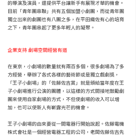
的導演及演員，還提供平台讓新手有展現才華的機會。
目前「青年團串聯」共有五個加盟小劇團，而從青年團
獨立出來的劇團也有八團之多，在平田織佐有心的培育
之下，青年團串起了更多年輕人的凝聚。
企業支持 劇場空間經營有道
在東京，小劇場的數量就有兩百多個，很多劇場為了多
方經營，舉辦了各式各樣的藝術節或是獨立戲劇獎，
「王子小劇場」的「佐藤佐吉賞」就是頒給當年度在王
子小劇場進行公演的團體，以這樣的方式間接地鼓勵劇
團來使用自家劇場的方式，不但使劇場的收入可以增
加，也可以使新人有嶄露光芒的機會。
王子小劇場的由來要從一間電器行開始說起。佐藤電機
株式會社是一個經營電器工程的公司，老闆佐藤佐吉先