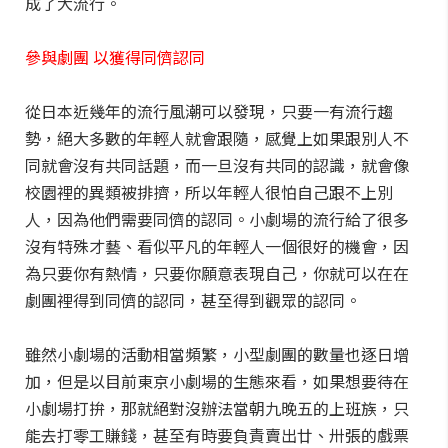
成了大流行。
參與劇團 以獲得同儕認同
從日本近幾年的流行風潮可以發現，只要一有流行趨
勢，絕大多數的年輕人就會跟隨，感覺上如果跟別人不
同就會沒有共同話題，而一旦沒有共同的認識，就會像
校園裡的異類被排擠，所以年輕人很怕自己跟不上別
人，因為他們需要同儕的認同。小劇場的流行給了很多
沒有特殊才藝、看似平凡的年輕人一個很好的機會，因
為只要你有熱情，只要你願意表現自己，你就可以在在
劇團裡得到同儕的認同，甚至得到觀眾的認同。
雖然小劇場的活動相當頻繁，小型劇團的數量也逐日增
加，但是以目前東京小劇場的生態來看，如果想要待在
小劇場打拚，那就絕對沒辦法當朝九晚五的上班族，只
能去打零工賺錢，甚至有時要負責賣出廿、卅張的戲票