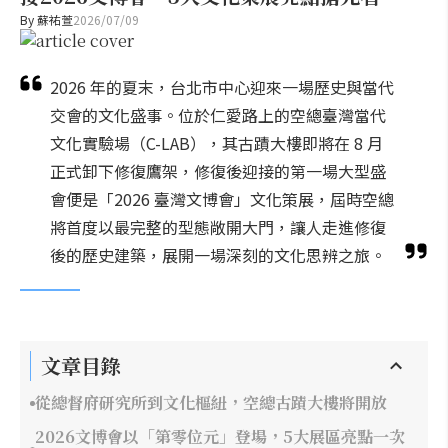
By
蘇祐萱
2026/07/09
2026 年的夏末，台北市中心迎來一場歷史與當代
交會的文化盛事。位於仁愛路上的空總臺灣當代
文化實驗場（C-LAB），其古蹟大樓即將在 8 月
正式卸下修復鷹架，修復後迎接的第一場大型盛
會便是「2026 臺灣文博會」文化策展，屆時空總
將首度以最完整的型態敞開大門，讓人走進修復
後的歷史建築，展開一場深刻的文化思辨之旅。
文章目錄
從總督府研究所到文化樞紐，空總古蹟大樓將開放
2026文博會以「第零位元」登場，5大展區亮點一次