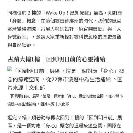
同樣位於 2 樓的「Wake Up！感知覺醒」展區，則對應
「身體」概念。在這個被螢幕綁架的時代，我們的感官
逐漸變得遲鈍。策展人特別設計「感官開機鍵」與「人
身微觀室」，邀請大家重新探討被科技忽略的歷史景觀
與自然細節。
古蹟大樓1樓｜回到明日前的心靈補給
「回到明日前」展區，這是一個對應「身心」概念的療癒空間 ，從22縣市
漫遊中為生活補給 。圖片來源｜文化部
逛完 2 樓，順著動線再次回到 1 樓的「回到明日前」展
區，是一個對應「身心」概念的溫暖療癒空間，團隊在