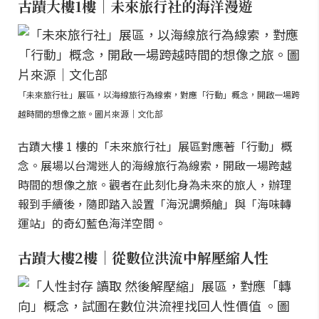
古蹟大樓1樓｜未來旅行社的海洋漫遊
「未來旅行社」展區，以海線旅行為線索，對應「行動」概念，開啟一場跨
越時間的想像之旅。圖片來源｜文化部
古蹟大樓 1 樓的「未來旅行社」展區對應著「行動」概
念。展場以台灣迷人的海線旅行為線索，開啟一場跨越
時間的想像之旅。觀者在此刻化身為未來的旅人，辦理
報到手續後，隨即踏入設置「海況調頻艙」與「海味轉
運站」的奇幻藍色海洋空間。
古蹟大樓2樓｜從數位洪流中解壓縮人性