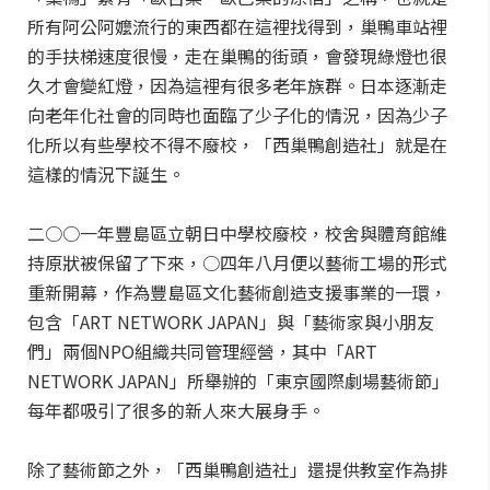
所有阿公阿嬤流行的東西都在這裡找得到，巢鴨車站裡
的手扶梯速度很慢，走在巢鴨的街頭，會發現綠燈也很
久才會變紅燈，因為這裡有很多老年族群。日本逐漸走
向老年化社會的同時也面臨了少子化的情況，因為少子
化所以有些學校不得不廢校，「西巢鴨創造社」就是在
這樣的情況下誕生。
二○○一年豐島區立朝日中學校廢校，校舍與體育館維
持原狀被保留了下來，○四年八月便以藝術工場的形式
重新開幕，作為豐島區文化藝術創造支援事業的一環，
包含「ART NETWORK JAPAN」與「藝術家與小朋友
們」兩個NPO組織共同管理經營，其中「ART
NETWORK JAPAN」所舉辦的「東京國際劇場藝術節」
每年都吸引了很多的新人來大展身手。
除了藝術節之外，「西巢鴨創造社」還提供教室作為排