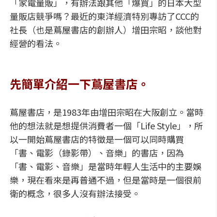
「家電量販」，有辦法跟其他「爆買」的日本大型
量販店競爭嗎？最近的東洋經濟特別專訪了CCC的
社長（也是蔦屋書店的創辦人）增田宗昭，談他對
經營的看法。
先簡單介紹一下蔦屋書店。
蔦屋書店，是1983年由增田宗昭在大阪創立。當時
他的想法就是想提供消費者一個「Life Style」，所
以一開始蔦屋書店的特徵是一個可以同時購買
「書、電影（錄影帶）、音樂」的書店，因為
「書、電影、音樂」是當時年輕人生活中的主要娛
樂，現在看來是再普通不過，但是當時是一個很前
衛的概念，很多人沒有辦法接受。