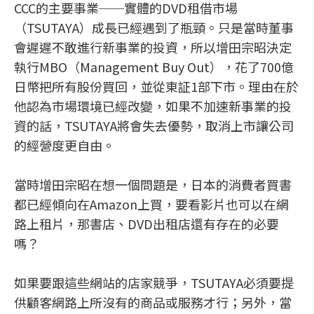
CCC的主要事業──實體的DVD租借市場
（TSUTAYA）成長已經遇到了瓶頸。只是當時董事
會遲遲不敢進行新事業的投資，所以增田宗昭決定
執行MBO（Management Buy Out），花了700億
日幣把所有股份買回，並從東証1部下市。理由在於
他認為市場環境已經改變，如果不加速新事業的投
資的話，TSUTAYA將會失去優勢，取消上市讓公司
的經營度更自由。
當時增田宗昭在想一個問題是，日本的消費者買書
都已經傾向在Amazon上買，要看影片也可以在網
路上租片，那書店、DVD出租店還有存在的必要
嗎？
如果要跟這些網站的店家競爭，TSUTAYA必須要提
供顧客網路上所沒有的商品或服務才行；另外，當