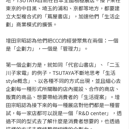
地，TSUTAYA目前在日本全國積極展店。接下來在
東京的中目黑、埼玉的浦和、京都等地方，都要建
立大型複合式的「蔦屋書店」，加速他們「生活企
劃」商業模式的擴張。
增田宗昭認為他們把CCC的經營聚焦在兩個：一個
是「企劃力」，一個是「管理力」。
第一個企劃力是，就如同「代官山書店」、「二玉
川子家電」的例子，TSUTAYA不斷地思考「生活
style概念」、以各種不同的方式出現，並且細心去
企劃每一種形式所關聯的店內擺設、合作的商店、
販賣的商品、想要帶給消費者的「生活提案」。增
田宗昭認為接下來的每一種展店對他們都是一種嘗
試，每一家店都可以說是一個「R&D center」，透
過不同的型式去了解什麼是消費者想要的，也透過