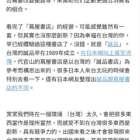
否需要改變擺設等，來幫助他們企劃更適合消費者
的組合。
看完了「蔦屋書店」的經營，可能感覺雖然有一
套，但其實也沒那麼創新？因為幸福在台灣的你，
早已經體驗過這種書店了。沒錯，就是「
誠品
」。
台灣的誠品早在1989年成立，
在日本網站上甚至流
傳
，代官山的蔦屋書店是以台灣的「誠品書店」為
參考而構思出來的，很多日本人來台北玩的時候會
特別去看一下。還有日本網友整理出
誠品跟蔦屋書
店的不同
。
常常我們待在一個環境 （台灣）太久，會把很多東
西當作是理所當然，而感受不到在台灣很多東西是
創新、具有競爭力的。出國來看之後才會發現原來