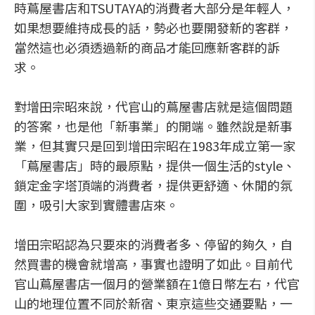
時蔦屋書店和TSUTAYA的消費者大部分是年輕人，
如果想要維持成長的話，勢必也要開發新的客群，
當然這也必須透過新的商品才能回應新客群的訴
求。
對增田宗昭來說，代官山的蔦屋書店就是這個問題
的答案，也是他「新事業」的開端。雖然說是新事
業，但其實只是回到增田宗昭在1983年成立第一家
「蔦屋書店」時的最原點，提供一個生活的style、
鎖定金字塔頂端的消費者，提供更舒適、休閒的氛
圍，吸引大家到實體書店來。
增田宗昭認為只要來的消費者多、停留的夠久，自
然買書的機會就增高，事實也證明了如此。目前代
官山蔦屋書店一個月的營業額在1億日幣左右，代官
山的地理位置不同於新宿、東京這些交通要點，一