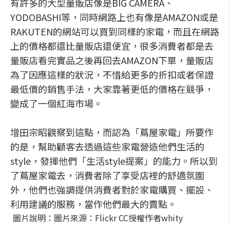
有許多的大型量販店像是BIG CAMERA、
YODOBASHI等，同時網路上也有像是AMAZON或是
RAKUTEN的網站可以買到同樣的家電，而且在網路
上的價格都還比量販店還便宜，很多消費者都是去
量販店看完實品之後再回去AMAZON下單，量販店
為了因應這樣的狀況，不惜給更多的折扣或者保證
最低價的銷售手法，大家靠著更低的價格在競爭，
變成了一個紅海市場。
增田宗昭觀察到這點，而認為「蔦屋家電」所要作
的是，幫助顧客去透過這些家電營造他們生活的
style，發揮他們「生活style提案」的能力。所以到
了蔦屋家電去，消費者除了享受店裡的舒適氛圍
外，他們也強調提供消費者對於家電購買、擺設、
利用建議的服務，當作他們最大的賣點。
圖片說明：圖片來源：Flickr CC授權作者whity