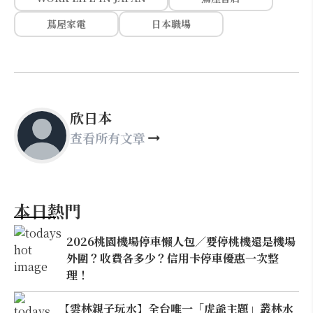
蔦屋家電
日本職場
欣日本
查看所有文章
本日熱門
2026桃園機場停車懶人包／要停桃機還是機場
外圍？收費各多少？信用卡停車優惠一次整
理！
【雲林親子玩水】全台唯一「虎爺主題」叢林水