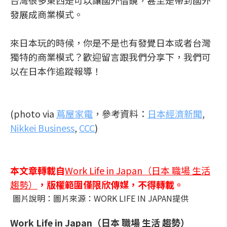
台灣很多東西是可以讓國外借鏡，甚至是帶到國外
發展成商業模式。
來日本玩的時候，你是不是也有發覺日本或者台灣
獨特的商業模式？歡迎留言跟我們分享下，我們可
以在日本作追蹤報導！
(photo via
蔦屋家電
，參考資料：
日本經濟新聞
,
Nikkei Business
,
CCC
)
本文章轉載自
Work Life in Japan（日本 職場 生活
趨勢）
，版權範圍僅限欣傳媒，不得轉載。
圖片說明：圖片來源：WORK LIFE IN JAPAN提供
Work Life in Japan（日本 職場 生活 趨勢）