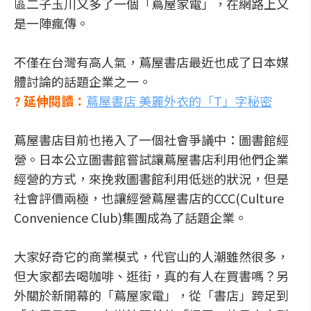
區二子玉川又多了一個「蔦屋家電」，在網路上又
是一陣瘋傳。
不僅在台灣有高人氣，蔦屋書店最近也成了日本媒
體討論的話題企業之一。
? 延伸閱讀：
蔦屋書店 美麗外衣的「T」字秘密
蔦屋書店目前也捲入了一個社會爭議中：圖書館經
營。日本公立圖書館嘗試讓蔦屋書店利用他們企業
經營的方式，來挽救圖書館利用低迷的狀況，但是
社會評價兩極，也讓經營蔦屋書店的CCC(Culture
Convenience Club)集團成為了話題企業。
大家好奇它的商業模式，代官山的人潮雖然很多，
但大家都去喝咖啡、逛街，真的有人在買書嗎？另
外關於新開幕的「蔦屋家電」，從「書店」跨足到