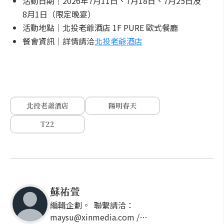
活動日期｜2026年7月11日、7月18日、7月25日及
8月1日（限定晚宴）
活動地點｜北投老爺酒店 1F PURE 歐式餐廳
餐會資訊｜詳情請洽
北投老爺酒店
北投老爺酒店
陽明春天
T22
蘇祐萱
編輯企劃。 聯繫請洽：
maysu@xinmedia.com /