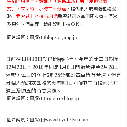
中旬開始運行，路線從「豐橋車站」到「運動公園
前」，來回約一小時二十分鐘
，提供個人或團體包場服
務
，乘客花上3500元日幣
購票就可以享用關東煮、便當
及果汁、酒品等，還能歡唱卡拉ＯＫ。
圖片說明：圖/取自blogs.c.yimg.jp
日前在11月13日就已開始運行，今年的開車日期至
12月28日、2016年則是1月6日開始營運至2月28日
停駛，每日的晚上6點25分那班電車皆有營運，但有
分個人預約或團體的預約時段，而中午時段則只有
週三及週五的時間營運。
圖片說明：圖/取自toden.exblog.jp
圖片說明：圖/取自www.toyotetsu.com