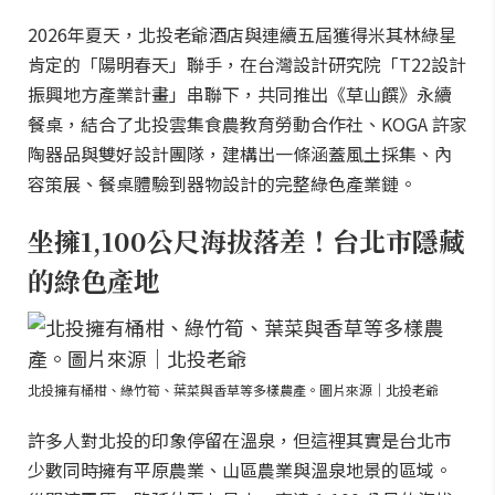
2026年夏天，北投老爺酒店與連續五屆獲得米其林綠星
肯定的「陽明春天」聯手，在台灣設計研究院「T22設計
振興地方產業計畫」串聯下，共同推出《草山饌》永續
餐桌，結合了北投雲集食農教育勞動合作社、KOGA 許家
陶器品與雙好設計團隊，建構出一條涵蓋風土採集、內
容策展、餐桌體驗到器物設計的完整綠色產業鏈。
坐擁1,100公尺海拔落差！台北市隱藏
的綠色產地
北投擁有桶柑、綠竹筍、葉菜與香草等多樣農產。圖片來源｜北投老爺
許多人對北投的印象停留在溫泉，但這裡其實是台北市
少數同時擁有平原農業、山區農業與溫泉地景的區域。