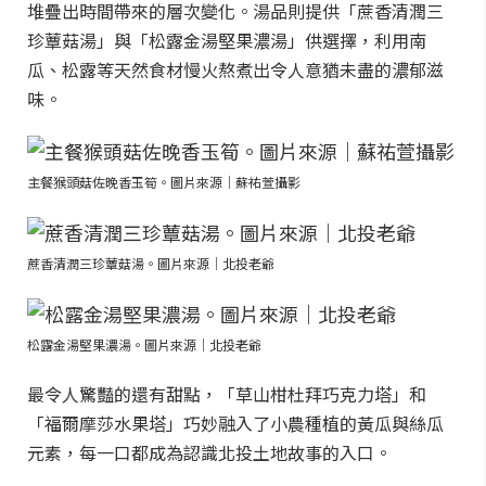
堆疊出時間帶來的層次變化。湯品則提供「蔗香清潤三
珍蕈菇湯」與「松露金湯堅果濃湯」供選擇，利用南
瓜、松露等天然食材慢火熬煮出令人意猶未盡的濃郁滋
味。
主餐猴頭菇佐晚香玉筍。圖片來源｜蘇祐萱攝影
蔗香清潤三珍蕈菇湯。圖片來源｜北投老爺
松露金湯堅果濃湯。圖片來源｜北投老爺
最令人驚豔的還有甜點，「草山柑杜拜巧克力塔」和
「福爾摩莎水果塔」巧妙融入了小農種植的黃瓜與絲瓜
元素，每一口都成為認識北投土地故事的入口。