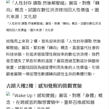
「人性封存 讀取 然後解壓縮」展區，對應「轉向」概念，試圖在數位洪流
裡找回人性價值 。圖片來源｜文化部
拾階而上來到 2 樓，首先迎來的是「人性封存讀取 然後
解壓縮」展區，緊扣著「轉向」概念，直面當代社會的
科技依賴。在追求極致理性與效率的數位洪流裡，我們
是否遺失了某些珍貴的溫度？展區透過互動設計與藝術
裝置，試圖找回因為過度便利而失衡的人性價值，引領
觀者展開一場從理性數據轉向感性生存的集體行動。
古蹟大樓2樓｜感知覺醒的微觀實驗