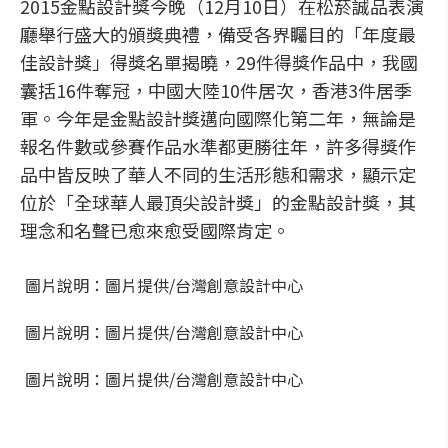
2015金點設計獎今晚（12月10日）在松菸誠品表演
廳舉行盛大的頒獎典禮，備受各界矚目的「年度最
佳設計獎」得獎名單揭曉，29件得獎作品中，我國
囊括16件奪冠，中國大陸10件居次，香港3件居季
軍。今年是金點設計獎邁向國際化第二年，無論是
報名件數或參賽作品水準都更勝往年，許多得獎作
品中皆反映了華人不同的生活形態和需求，顯示定
位於「全球華人最頂尖設計獎」的金點設計獎，其
理念和名聲已愈來愈受國際肯定。
圖片說明：圖片提供/台灣創意設計中心
圖片說明：圖片提供/台灣創意設計中心
圖片說明：圖片提供/台灣創意設計中心