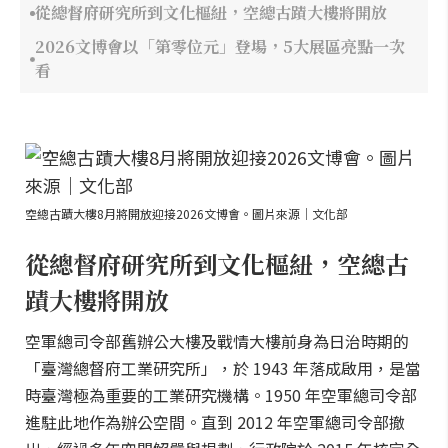
從總督府研究所到文化樞紐，空總古蹟大樓將開放
2026文博會以「第零位元」登場，5大展區亮點一次
看
空總古蹟大樓8月將開放迎接2026文博會。圖片來源｜文化部
從總督府研究所到文化樞紐，空總古
蹟大樓將開放
空軍總司令部舊辦公大樓及戰情大樓前身為日治時期的
「臺灣總督府工業研究所」，於 1943 年落成啟用，是當
時臺灣極為重要的工業研究機構。1950 年空軍總司令部
進駐此地作為辦公空間。直到 2012 年空軍總司令部撤