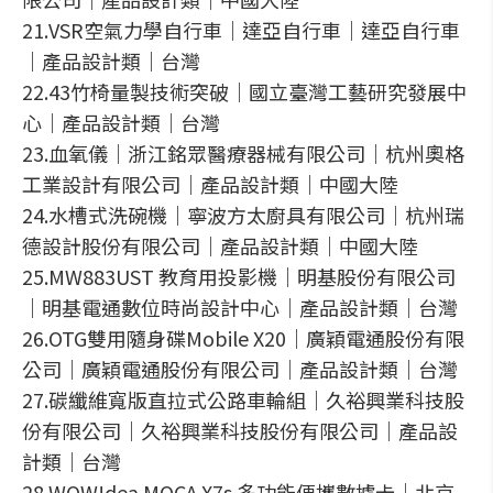
21.VSR空氣力學自行車｜達亞自行車｜達亞自行車
｜產品設計類｜台灣
22.43竹椅量製技術突破｜國立臺灣工藝研究發展中
心｜產品設計類｜台灣
23.血氧儀｜浙江銘眾醫療器械有限公司｜杭州奧格
工業設計有限公司｜產品設計類｜中國大陸
24.水槽式洗碗機｜寧波方太廚具有限公司｜杭州瑞
德設計股份有限公司｜產品設計類｜中國大陸
25.MW883UST 教育用投影機｜明基股份有限公司
｜明基電通數位時尚設計中心｜產品設計類｜台灣
26.OTG雙用隨身碟Mobile X20｜廣穎電通股份有限
公司｜廣穎電通股份有限公司｜產品設計類｜台灣
27.碳纖維寬版直拉式公路車輪組｜久裕興業科技股
份有限公司｜久裕興業科技股份有限公司｜產品設
計類｜台灣
28.WOW!dea MOCA X7s 多功能便攜數據卡｜北京