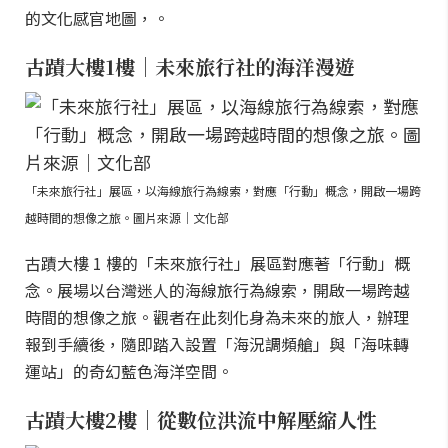
的文化感官地圖，。
古蹟大樓1樓｜未來旅行社的海洋漫遊
「未來旅行社」展區，以海線旅行為線索，對應「行動」概念，開啟一場跨
越時間的想像之旅。圖片來源｜文化部
古蹟大樓 1 樓的「未來旅行社」展區對應著「行動」概
念。展場以台灣迷人的海線旅行為線索，開啟一場跨越
時間的想像之旅。觀者在此刻化身為未來的旅人，辦理
報到手續後，隨即踏入設置「海況調頻艙」與「海味轉
運站」的奇幻藍色海洋空間。
古蹟大樓2樓｜從數位洪流中解壓縮人性