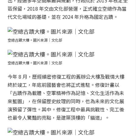
出，經過多年空間解嚴與規劃，行政院於 2015 年核定全
區保留，2018 年交由文化部營運，正式確立空總作為當
代文化場域的基礎，並在 2024 年升格為國定古蹟。
空總古蹟大樓。圖片來源｜文化部
空總古蹟大樓。圖片來源｜文化部
今年 8 月，歷經縝密修復工程的舊辦公大樓及戰情大樓
終於竣工，年底前國藝會也將正式進駐。修復計畫以
「古蹟作為載體、空軍精神作為記憶、文化生活作為未
來藍圖」，在保留歷史紋理的同時，也為未來的文化展
演預留了彈性。其中。修復工程中最具挑戰性、完工後
也最令人驚豔的亮點，是建築頂樓的「貓道」。