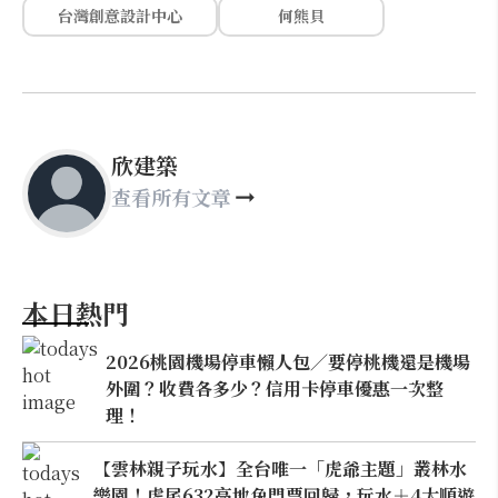
台灣創意設計中心
何熊貝
欣建築
查看所有文章
本日熱門
2026桃園機場停車懶人包／要停桃機還是機場
外圍？收費各多少？信用卡停車優惠一次整
理！
【雲林親子玩水】全台唯一「虎爺主題」叢林水
樂園！虎尾632高地免門票回歸，玩水＋4大順遊