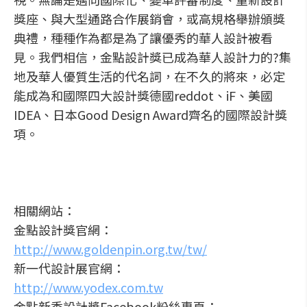
獎座、與大型通路合作展銷會，或高規格舉辦頒獎
典禮，種種作為都是為了讓優秀的華人設計被看
見。我們相信，金點設計獎已成為華人設計力的?集
地及華人優質生活的代名詞，在不久的將來，必定
能成為和國際四大設計獎德國reddot、iF、美國
IDEA、日本Good Design Award齊名的國際設計獎
項。
相關網站：
金點設計獎官網：
http://www.goldenpin.org.tw/tw/
新一代設計展官網：
http://www.yodex.com.tw
金點新秀設計獎Facebook粉絲專頁：