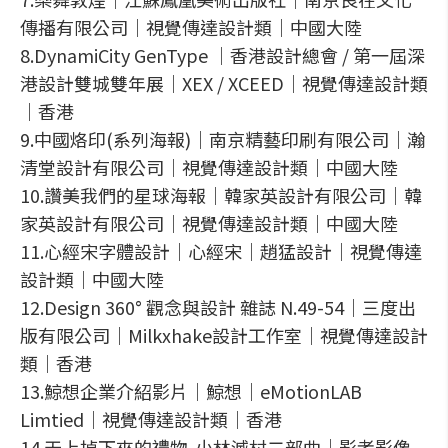
傳播有限公司｜視覺傳達設計類｜中國大陸
8.DynamiCity GenType ｜香港設計總會 / 第一屆深
港設計雙城雙年展｜XEX / XCEED｜視覺傳達設計類
｜香港
9.中國烙印(系列海報)｜南京精藝印刷有限公司｜瀚
清堂設計有限公司｜視覺傳達設計類｜中國大陸
10.讚美我們的星球海報｜韓家英設計有限公司｜韓
家英設計有限公司｜視覺傳達設計類｜中國大陸
11.心經宋字體設計｜心經宋｜趙猛設計｜視覺傳達
設計類｜中國大陸
12.Design 360° 觀念與設計 雜誌 N.49-54｜三度出
版有限公司｜Milkxhake設計工作室｜視覺傳達設計
類｜香港
13.鯨想企業介紹影片｜鯨想｜eMotionLAB
Limtied｜視覺傳達設計類｜香港
14.天上掉下來的禮物-小林滅村二部曲｜影者影像