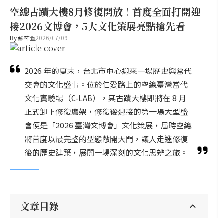
空總古蹟大樓8月修復開放！首度全面打開迎
接2026文博會，5大文化策展亮點搶先看
By
蘇祐萱
2026/07/09
2026 年的夏末，台北市中心迎來一場歷史與當代
交會的文化盛事。位於仁愛路上的空總臺灣當代
文化實驗場（C-LAB），其古蹟大樓即將在 8 月
正式卸下修復鷹架，修復後迎接的第一場大型盛
會便是「2026 臺灣文博會」文化策展，屆時空總
將首度以最完整的型態敞開大門，讓人走進修復
後的歷史建築，展開一場深刻的文化思辨之旅。
文章目錄