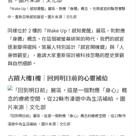
「Wake Up！感知覺醒」展區，對應「身體」概念 ，在跨感官的聯想實驗
中，重新召喚感知器官。圖片來源｜文化部
同樣位於 2 樓的「Wake Up！感知覺醒」展區，則對應
「身體」概念。在這個被螢幕綁架的時代，我們的感官
逐漸變得遲鈍。策展人特別設計「感官開機鍵」與「人
身微觀室」，邀請大家重新探討被科技忽略的歷史景觀
與自然細節。
古蹟大樓1樓｜回到明日前的心靈補給
「回到明日前」展區，這是一個對應「身心」概念的療癒空間 ，從22縣市
漫遊中為生活補給 。圖片來源｜文化部