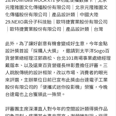
元隆雅圖文化傳播股份有限公司｜北京元隆雅圖文
化傳播股份有限公司｜產品設計類｜中國大陸
29.NEXO高分子科技胎｜歐特捷實業股份有限公司
｜歐特捷實業股份有限公司｜產品設計類｜台灣
此外，為了讓好創意有機會變成好生意，今年金點
設計獎首設「採購人大獎」，邀請到太平洋Sogo百
貨營業總經理汪郭鼎松、台北101商場事業處總經理
戴蔭本、以及遠東百貨營運長林彰豊擔任評審。三
人跳脫傳統的設計框架，改以市場、消費者的眼光
來評選，主辦單位日前已宣布此獎由台達電子工業
股份有限公司的「便攜式迷你投影機」榮獲，今晚
台達電也上台獲頒此一殊榮。
評審團主席深澤直人對今年的空間設計類得獎作品
印象深刻，盛讚其水準非常高，謝榮雅則說，從得