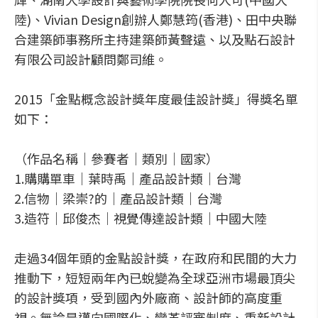
陸)、Vivian Design創辦人鄭慧筠(香港)、田中央聯
合建築師事務所主持建築師黃聲遠、以及點石設計
有限公司設計顧問鄭司維。
2015「金點概念設計獎年度最佳設計獎」得獎名單
如下：
（作品名稱｜參賽者｜類別｜國家）
1.購購單車｜葉時禹｜產品設計類｜台灣
2.信物｜梁崇?的｜產品設計類｜台灣
3.造符｜邱俊杰｜視覺傳達設計類｜中國大陸
走過34個年頭的金點設計獎，在政府和民間的大力
推動下，短短兩年內已蛻變為全球亞洲市場最頂尖
的設計獎項，受到國內外廠商、設計師的高度重
視。無論是邁向國際化、變革評審制度、重新設計