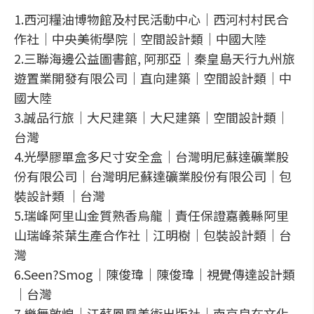
1.西河糧油博物館及村民活動中心｜西河村村民合
作社｜中央美術學院｜空間設計類｜中國大陸
2.三聯海邊公益圖書館, 阿那亞｜秦皇島天行九州旅
遊置業開發有限公司｜直向建築｜空間設計類｜中
國大陸
3.誠品行旅｜大尺建築｜大尺建築｜空間設計類｜
台灣
4.光學膠單盒多尺寸安全盒｜台灣明尼蘇達礦業股
份有限公司｜台灣明尼蘇達礦業股份有限公司｜包
裝設計類 ｜台灣
5.瑞峰阿里山金質熟香烏龍｜責任保證嘉義縣阿里
山瑞峰茶葉生產合作社｜江明樹｜包裝設計類｜台
灣
6.Seen?Smog｜陳俊瑋｜陳俊瑋｜視覺傳達設計類
｜台灣
7.樂舞敦煌｜江蘇鳳凰美術出版社｜南京良在文化