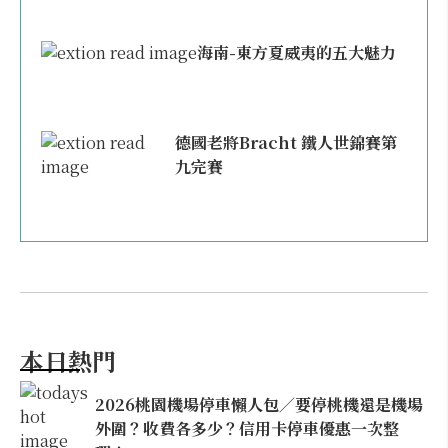
海南-東方夏威夷的五大魅力
德國老將Bracht 鐵人世錦賽第
九完賽
本日熱門
2026桃園機場停車懶人包／要停桃機還是機場
外圍？收費各多少？信用卡停車優惠一次整