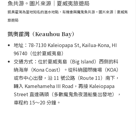
凱奧霍灣為當地知名的潛水地點，有機會與魔鬼魚共游。圖片來源｜夏威夷
旅遊局
凱奧霍灣（Keauhou Bay）
地址：78-7130 Kaleiopapa St, Kailua-Kona, HI
96740（位於夏威夷島）
交通方式：位於夏威夷島（Big Island）西側的科
納海岸（Kona Coast）。從科納國際機場（KOA）
或市中心出發，沿 11 號公路（Route 11）南下，
轉入 Kamehameha III Road，再接 Kaleiopapa
Street 直達碼頭（多數魔鬼魚夜潛船隻出發地），
車程約 15～20 分鐘。