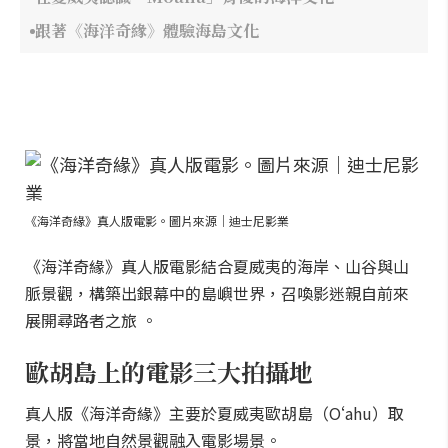
跟著《海洋奇緣》體驗海島文化
《海洋奇緣》真人版電影。圖片來源｜迪士尼影業
《海洋奇緣》真人版電影結合夏威夷的海岸、山谷與山
脈景觀，構築出銀幕中的島嶼世界，召喚影迷親自前來
展開尋路者之旅 。
歐胡島上的電影三大拍攝地
真人版《海洋奇緣》主要於夏威夷歐胡島（Oʻahu）取
景，將當地自然景觀融入電影場景。