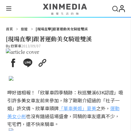
搜尋
首頁
>
旅遊
>
[現場直擊]跟著運動美女騎遊雙溪
[現場直擊]跟著運動美女騎遊雙溪
By
欣單車
2013/09/07
呷好道相報！「欣單車四季騎跡：秋巡雙溪63K認證」吸
引許多美女車友前來參加，除了剛剛介紹過的「社子一
姐」許文倩、欣單車頭牌
「單車美姬」夏美
之外，
運動
美女小彬
也沒有錯過這場盛會，同騎的車友還真不少，
宅宅們，還不快來騎車。