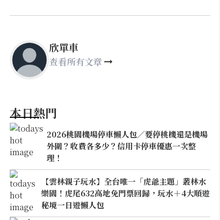
欣單車
查看所有文章
本日熱門
2026桃園機場停車懶人包／要停桃機還是機場
外圍？收費各多少？信用卡停車優惠一次整
理！
【雲林親子玩水】全台唯一「虎爺主題」叢林水
樂園！虎尾632高地免門票回歸，玩水＋4大順遊
秘境一日遊懶人包