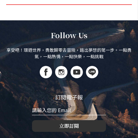
Follow Us
享受吧！環遊世界，勇敢歸零去冒險，踏出夢想的第一步。一點勇
氣，一點熱情，一點快樂，一點挑戰
訂閱電子報
立即訂閱