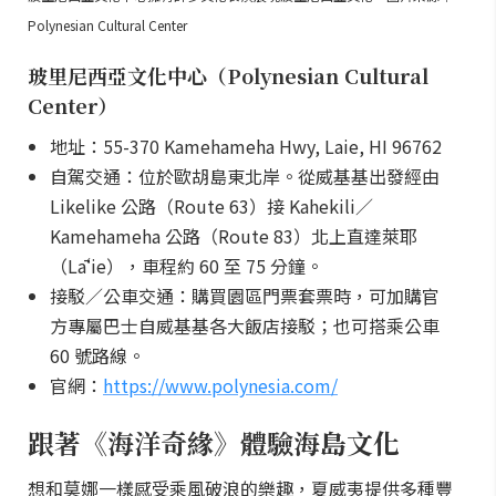
Polynesian Cultural Center
玻里尼西亞文化中心（Polynesian Cultural
Center）
地址：55-370 Kamehameha Hwy, Laie, HI 96762
自駕交通：位於歐胡島東北岸。從威基基出發經由
Likelike 公路（Route 63）接 Kahekili／
Kamehameha 公路（Route 83）北上直達萊耶
（Lāʻie），車程約 60 至 75 分鐘。
接駁／公車交通：購買園區門票套票時，可加購官
方專屬巴士自威基基各大飯店接駁；也可搭乘公車
60 號路線。
官網：
https://www.polynesia.com/
跟著《海洋奇緣》體驗海島文化
想和莫娜一樣感受乘風破浪的樂趣，夏威夷提供多種豐