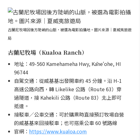
古蘭尼牧場因後方陡峭的山脈，被選為電影拍攝地。圖片來源｜夏威夷旅遊
局
古蘭尼牧場（Kualoa Ranch）
地址：49-560 Kamehameha Hwy, Kāneʻohe, HI
96744
自駕交通：從威基基出發開車約 45 分鐘。沿 H-1
高速公路向西，轉 Likelike 公路（Route 63）穿
過隧道，接 Kahekili 公路（Route 83）北上即可
抵達。
接駁車／公車交通：可於購票時直接預訂牧場自營
的威基基來回接駁車；也可搭乘公車 60 號路線
官網：
https://www.kualoa.com