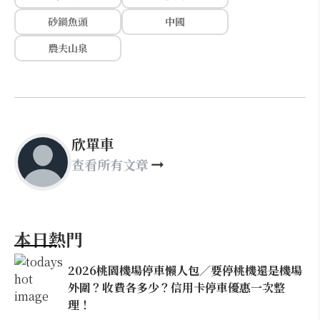
砂鍋魚頭
中國
農夫山泉
欣單車
查看所有文章
本日熱門
2026桃園機場停車懶人包／要停桃機還是機場
外圍？收費各多少？信用卡停車優惠一次整
理！