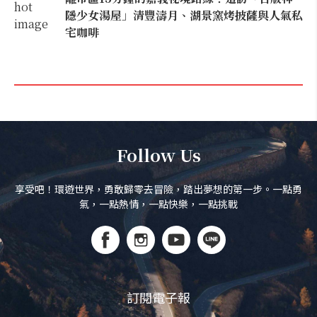
隱少女湯屋」清豐濤月、湖景窯烤披薩與人氣私
宅咖啡
Follow Us
享受吧！環遊世界，勇敢歸零去冒險，踏出夢想的第一步。一點勇
氣，一點熱情，一點快樂，一點挑戰
訂閱電子報