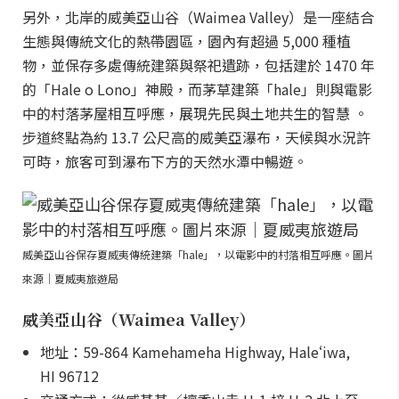
另外，北岸的威美亞山谷（Waimea Valley）是一座結合
生態與傳統文化的熱帶園區，園內有超過 5,000 種植
物，並保存多處傳統建築與祭祀遺跡，包括建於 1470 年
的「Hale o Lono」神殿，而茅草建築「hale」則與電影
中的村落茅屋相互呼應，展現先民與土地共生的智慧 。
步道終點為約 13.7 公尺高的威美亞瀑布，天候與水況許
可時，旅客可到瀑布下方的天然水潭中暢遊。
威美亞山谷保存夏威夷傳統建築「hale」，以電影中的村落相互呼應。圖片
來源｜夏威夷旅遊局
威美亞山谷（Waimea Valley）
地址：59-864 Kamehameha Highway, Haleʻiwa,
HI 96712