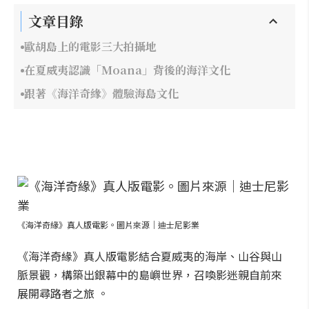
文章目錄
歐胡島上的電影三大拍攝地
在夏威夷認識「Moana」背後的海洋文化
跟著《海洋奇緣》體驗海島文化
《海洋奇緣》真人版電影。圖片來源｜迪士尼影業
《海洋奇緣》真人版電影結合夏威夷的海岸、山谷與山
脈景觀，構築出銀幕中的島嶼世界，召喚影迷親自前來
展開尋路者之旅 。