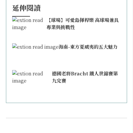
延伸閱讀
【球場】可愛島揮桿樂 高球場兼具
專業與挑戰性
海南-東方夏威夷的五大魅力
德國老將Bracht 鐵人世錦賽第
九完賽