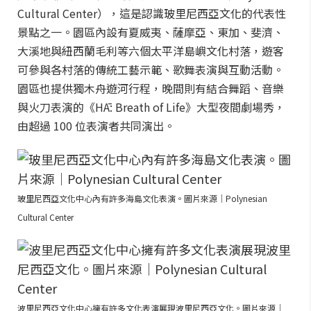
Cultural Center），這是認識玻里尼西亞文化的代表性
景點之一。園區內設有夏威夷、薩摩亞、東加、斐濟、
大溪地與紐西蘭毛利等六個太平洋島嶼文化村落，遊客
可參與各村落的傳統工藝示範、歌舞表演與互動活動。
園區也提供獨木舟遊河行程，晚間則有結合舞蹈、音樂
與火刀表演的《HĀ: Breath of Life》大型夜間劇場秀，
由超過 100 位表演者共同演出。
玻里尼西亞文化中心內有許多海島文化表演。圖片來源｜Polynesian
Cultural Center
波里尼西亞文化中心擁有許多文化表演展現波里尼西亞文化。圖片來源｜