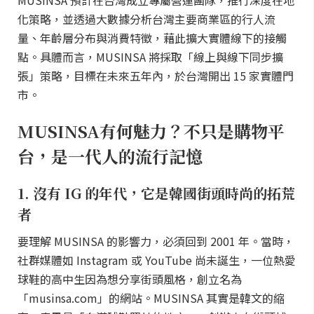
MUSINSA 預計在台灣成立專屬營運團隊，推行深度在地
化策略，並透過大數據分析台灣主要商業區的行人流
量、年齡層分布與消費特徵，藉此擴大實體線下的接觸
點。具體而言，MUSINSA 將採取「線上與線下同步擴
張」策略，目標在未來五年內，於台灣開出 15 家實體門
市。
MUSINSA有何魅力？不只是購物平
台，是一代人的流行記憶
1. 沒有 IG 的年代，它是韓國街頭時尚的拓荒
者
要理解 MUSINSA 的影響力，必須回到 2001 年。當時，
社群媒體如 Instagram 或 YouTube 尚未誕生，一位熱愛
球鞋的高中生因為想分享街頭風格，創立名為
「musinsa.com」的網站。MUSINSA 其實是韓文的縮