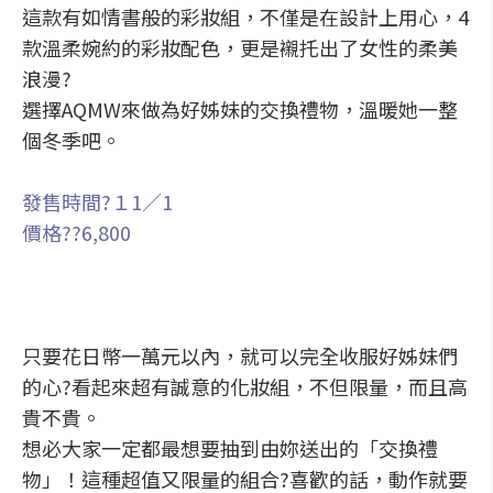
這款有如情書般的彩妝組，不僅是在設計上用心，4
款溫柔婉約的彩妝配色，更是襯托出了女性的柔美
浪漫?
選擇AQMW來做為好姊妹的交換禮物，溫暖她一整
個冬季吧。
發售時間?１1／1
價格??6,800
只要花日幣一萬元以內，就可以完全收服好姊妹們
的心?看起來超有誠意的化妝組，不但限量，而且高
貴不貴。
想必大家一定都最想要抽到由妳送出的「交換禮
物」！這種超值又限量的組合?喜歡的話，動作就要