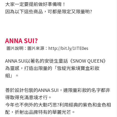
大家一定要提前做好準備唷！
因為以下這些商品，可都是限定又限量喲?
ANNA SUI?
圖片說明：圖片來源：http://bit.ly/1ITE0es
ANNA SUI以著名的安徒生童話《SNOW QUEEN》
為靈感，打造出限量的「雪綻光紫境寶盒彩妝
組」。
善於設計包裝的ANNA SUI，連限量彩妝的名字都非
得取得充滿意境才行。
今年也不例外的大動巧思?利用經典的紫色和金色相
配，折射出品牌特有的華麗光芒。