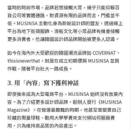
當時的時尚市場，品牌若想接觸大眾，幾乎只能仰賴百
貨公司等實體通路，對資源有限的品牌而言，門檻並不
低。MUSINSA 主動化身為新銳設計師的盟友，透過線上
平台為地下街頭服飾、滑板文化等小眾品牌有機會接觸
更多消費者，也讓韓國設計師品牌開始被更多人認識。
如今在海內外大受歡迎的韓國潮流品牌如 COVERNAT、
thisisneverthat，就是在成立初期便與 MUSINSA 並肩
作戰，隨著平台壯大一路成長。
3. 用「內容」寫下獲利神話
即使後來成為大型電商平台，MUSINSA 始終沒有放棄內
容。為了介紹更多設計師品牌，創辦人發行《MUSINSA
Magazine》。在營運最艱難的時期，他甚至曾變賣自己
珍藏的限量球鞋、動用大學學費來支付網站伺服器費
用，只為維持高品質的內容產出。