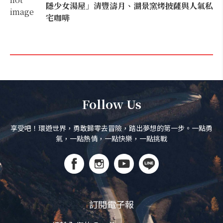
隱少女湯屋」清豐濤月、湖景窯烤披薩與人氣私
宅咖啡
Follow Us
享受吧！環遊世界，勇敢歸零去冒險，踏出夢想的第一步。一點勇
氣，一點熱情，一點快樂，一點挑戰
訂閱電子報