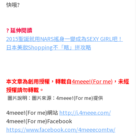
快哦?
? 延伸閱讀
2015聖誕就用NARS搖身一變成為SEXY GIRL吧！
日本美妝Shopping不「瞎」拼攻略
本文章為創用授權，轉載自
4meee!(For me)
，未經
授權請勿轉載。
圖片說明：圖片來源：4meee!(For me)提供
4meee!(For me)網站
http://i.4meee.com/
4meee!(For me)Facebook
https://www.facebook.com/4meeecomtw/