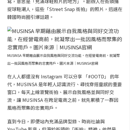
寫，意思是「充滿球鞋照片的地方」。創辦人在街頭捕
捉球鞋潮人，這些「Street Snap 街拍」的照片，迅速在
韓國時尚圈引爆話題。
MUSINSA 早期藉由展示自我風格與同好交流功能，在經營電商前，就凝聚
出一批因風格而聚集的忠實用戶。圖片來源｜MUSINSA官網
在人人都還沒有 Instagram 可以分享 「#OOTD」 的年
代，MUSINSA 是年輕人認識流行、尋找穿搭靈感的重要
窗口，每天上線瀏覽街拍、展示自我風格並與同好交
流，讓 MUSINSA 在跨足電商之前，就先累積了一群因
風格而聚集的忠實用戶。
直到今日，即便站內充滿品牌型錄、時尚社論與
YouTube 影音，但源於街頭的「街拍」精神，依然是