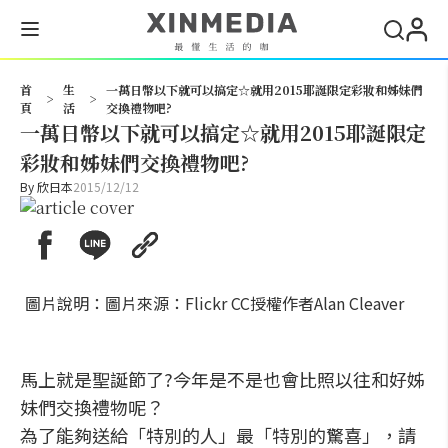
搜尋
首
生
一萬日幣以下就可以搞定☆就用2015耶誕限定彩妝和姊妹們
>
>
頁
活
交換禮物吧?
一萬日幣以下就可以搞定☆就用2015耶誕限定
彩妝和姊妹們交換禮物吧?
By
欣日本
2015/12/12
圖片說明：圖片來源：Flickr CC授權作者Alan Cleaver
馬上就是聖誕節了?今年是不是也會比照以往和好姊
妹們交換禮物呢？
為了能夠送給「特別的人」最「特別的驚喜」，請