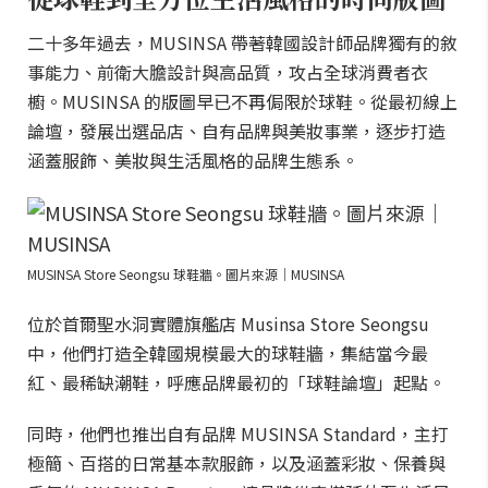
二十多年過去，MUSINSA 帶著韓國設計師品牌獨有的敘
事能力、前衛大膽設計與高品質，攻占全球消費者衣
櫥。MUSINSA 的版圖早已不再侷限於球鞋。從最初線上
論壇，發展出選品店、自有品牌與美妝事業，逐步打造
涵蓋服飾、美妝與生活風格的品牌生態系。
MUSINSA Store Seongsu 球鞋牆。圖片來源｜MUSINSA
位於首爾聖水洞實體旗艦店 Musinsa Store Seongsu
中，他們打造全韓國規模最大的球鞋牆，集結當今最
紅、最稀缺潮鞋，呼應品牌最初的「球鞋論壇」起點。
同時，他們也推出自有品牌 MUSINSA Standard，主打
極簡、百搭的日常基本款服飾，以及涵蓋彩妝、保養與