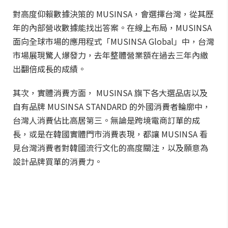
對高度仰賴數據決策的 MUSINSA，會選擇台灣，從其歷
年的內部營收數據能找出答案。在線上布局，MUSINSA
面向全球市場的應用程式「MUSINSA Global」中，台灣
市場展現驚人爆發力，去年整體營業額在過去三年內繳
出翻倍成長的成績。
其次，實體消費方面， MUSINSA 旗下各大選品店以及
自有品牌 MUSINSA STANDARD 的外國消費者輪廓中，
台灣人消費佔比高居第三。無論是跨境電商訂單的成
長，或是在韓國實體門市消費表現，都讓 MUSINSA 看
見台灣消費者對韓國流行文化的高度關注，以及願意為
設計品牌買單的消費力。