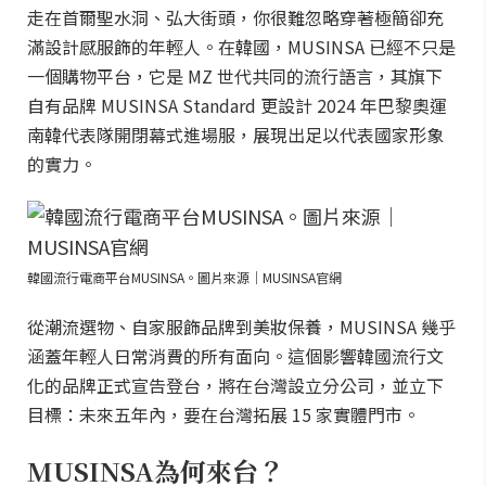
走在首爾聖水洞、弘大街頭，你很難忽略穿著極簡卻充
滿設計感服飾的年輕人。在韓國，MUSINSA 已經不只是
一個購物平台，它是 MZ 世代共同的流行語言，其旗下
自有品牌 MUSINSA Standard 更設計 2024 年巴黎奧運
南韓代表隊開閉幕式進場服，展現出足以代表國家形象
的實力。
韓國流行電商平台MUSINSA。圖片來源｜MUSINSA官網
從潮流選物、自家服飾品牌到美妝保養，MUSINSA 幾乎
涵蓋年輕人日常消費的所有面向。這個影響韓國流行文
化的品牌正式宣告登台，將在台灣設立分公司，並立下
目標：未來五年內，要在台灣拓展 15 家實體門市。
MUSINSA為何來台？