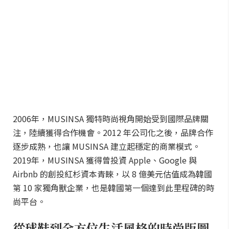
2006年，MUSINSA 獨特時尚視角開始受到國際品牌關
注，陸續獲得合作機會。2012 年公司化之後，品牌合作
逐步成熟，也讓 MUSINSA 建立起穩定的商業模式。
2019年，MUSINSA 獲得曾投資 Apple、Google 與
Airbnb 的創投紅杉資本青睞，以 8 億美元估值成為韓國
第 10 家獨角獸企業，也是韓國第一個達到此里程碑的時
尚平台。
從球鞋到全方位生活風格的時尚版圖