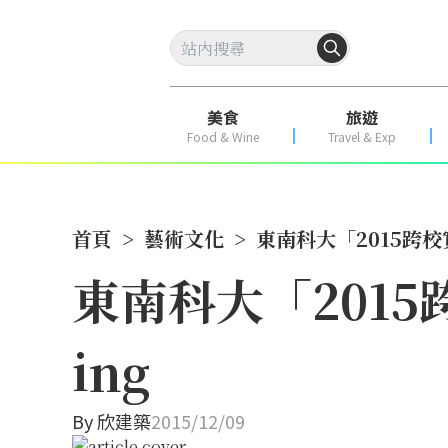
美食
旅遊
Food & Wine
Travel & Exp
首頁
>
藝術文化
>
東南科大「2015跨
東南科大「201
ing
By
欣建築
2015/12/09