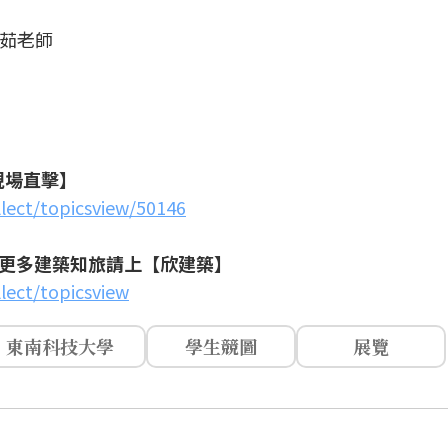
婉茹老師
現場直擊】
llect/topicsview/50146
更多建築知旅請上【欣建築】
lect/topicsview
東南科技大學
學生競圖
展覽