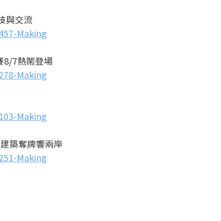
技與交流
3457-Making
8/7熱鬧登場
3278-Making
流
3103-Making
大建築奪牌響兩岸
3251-Making