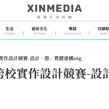
生活
藝術文化
專題
欣觀
Lifestyle
Art Pulse
Special Issue
Notes
校實作設計競賽-設計．憩」實體建構ing
5跨校實作設計競賽-