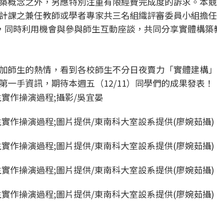
築概念之外，另應特別注重有限經費完成度的訴求。本競
計課之兼任教師或學者專家共三名組織評審委員小組擔任
外，同時利用機會與參與師生互動座談，共同分享實體構築
加師生的熱情，看到各校師生不分日夜賣力「實體建構」
一手資訊，期待本週五（12/11）同學們的成果發表！
實作操演過程;攝影/吳宜晏
實作操演過程;圖片提供/東南科大室設系提供(廖婉茹攝)
實作操演過程;圖片提供/東南科大室設系提供(廖婉茹攝)
實作操演過程;圖片提供/東南科大室設系提供(廖婉茹攝)
實作操演過程;圖片提供/東南科大室設系提供(廖婉茹攝)