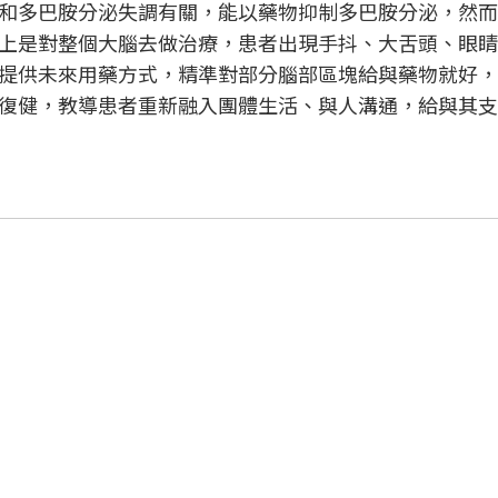
和多巴胺分泌失調有關，能以藥物抑制多巴胺分泌，然而
上是對整個大腦去做治療，患者出現手抖、大舌頭、眼睛
提供未來用藥方式，精準對部分腦部區塊給與藥物就好，
復健，教導患者重新融入團體生活、與人溝通，給與其支