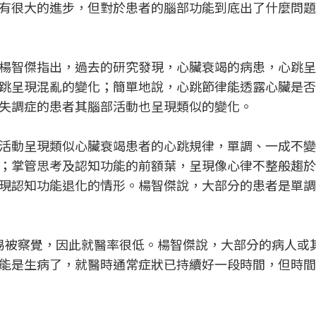
有很大的進步，但對於患者的腦部功能到底出了什麼問題
楊智傑指出，過去的研究發現，心臟衰竭的病患，心跳呈
跳呈現混亂的變化；簡單地說，心跳節律能透露心臟是否
失調症的患者其腦部活動也呈現類似的變化。
活動呈現類似心臟衰竭患者的心跳規律，單調、一成不變
；掌管思考及認知功能的前額葉，呈現像心律不整般趨於
現認知功能退化的情形。楊智傑說，大部分的患者是單調
易被察覺，因此就醫率很低。楊智傑說，大部分的病人或
能是生病了，就醫時通常症狀已持續好一段時間，但時間