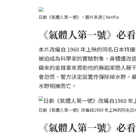
日劇《氣體人第一號》。圖片來源 | Netflix
《氣體人第一號》必看亮
本片改編自 1960 年上映的同名日本
被迫成為科學家的實驗對象，身體遭改
竊來的金錢拿來資助他的舞蹈家戀人藤
會恐慌，警方決定設置炸彈除掉水野。
水野相擁而亡。
日劇《氣體人第一號》改編自1960 年上映的同名日本
《氣體人第一號》必看