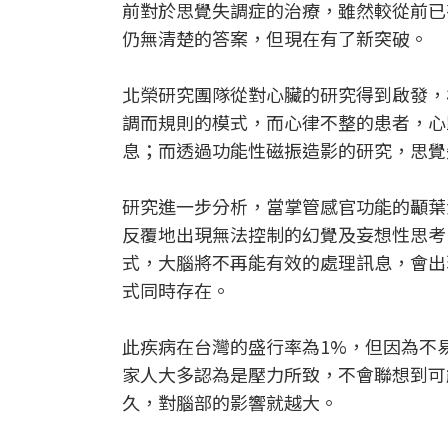
前對於思覺失調症的治療，雖然較從前已
仍無清楚的答案，但現在有了新突破。
北榮研究團隊從對心臟的研究得到啟發，
調而規則的模式，而心律不整的患者，心
息；而透過功能性磁振造影的研究，思覺
研究進一步分析，當掌管感官功能的顳葉
反覆地出現無法控制的幻覺及妄想性思考
式，大腦將不再能有效的處理訊息，會出
式同時存在。
此疾病在台灣的盛行率為1%，但因為不
家人大多認為是壓力所致，不會聯想到可
久，對腦部的影響就越大。