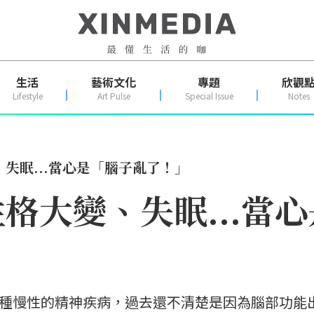
生活
藝術文化
專題
欣觀
Lifestyle
Art Pulse
Special Issue
Notes
失眠...當心是「腦子亂了！」
格大變、失眠...當
一種慢性的精神疾病，過去還不清楚是因為腦部功能