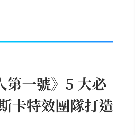
人第一號》5 大必
斯卡特效團隊打造