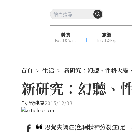
美食
旅遊
Food & Wine
Travel & Exp
首頁
>
生活
>
新研究：幻聽、性格大變、
新研究：幻聽、性
By
欣健康
2015/12/08
思覺失調症(舊稱精神分裂症)是