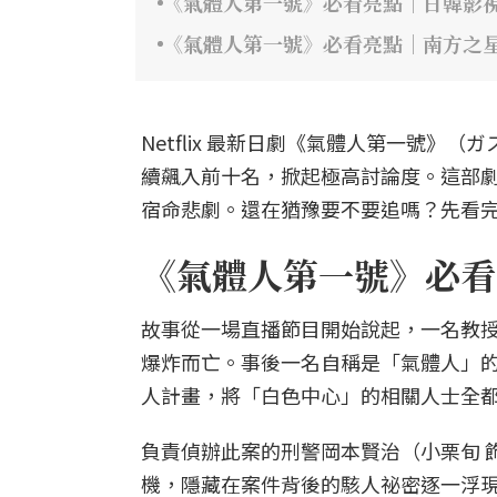
《氣體人第一號》必看亮點｜日韓影
《氣體人第一號》必看亮點｜南方之
Netflix 最新日劇《氣體人第一號
續飆入前十名，掀起極高討論度。這部
宿命悲劇。還在猶豫要不要追嗎？先看完
《氣體人第一號》必看
故事從一場直播節目開始說起，一名教授
爆炸而亡。事後一名自稱是「氣體人」的
人計畫，將「白色中心」的相關人士全
負責偵辦此案的刑警岡本賢治（小栗旬 
機，隱藏在案件背後的駭人祕密逐一浮