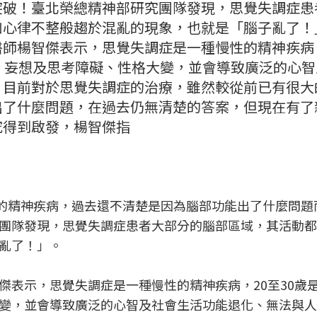
突破！臺北榮總精神部研究團隊發現，思覺失調症患
如心律不整般趨於混亂的現象，也就是「腦子亂了！
師楊智傑表示，思覺失調症是一種慢性的精神疾病，
、妄想及思考障礙、性格大變，並會導致廣泛的心智
。目前對於思覺失調症的治療，雖然較從前已有很大
出了什麼問題，在過去仍無清楚的答案，但現在有了
究得到啟發，楊智傑指
性的精神疾病，過去還不清楚是因為腦部功能出了什麼問題
團隊發現，思覺失調症患者大部分的腦部區域，其活動都
亂了！」。
傑表示，思覺失調症是一種慢性的精神疾病，20至30歲
變，並會導致廣泛的心智及社會生活功能退化、無法與人