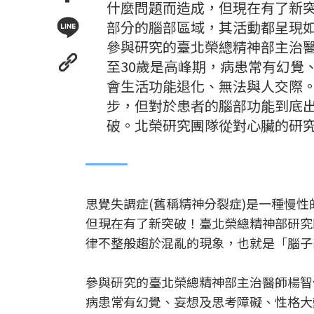
什麼問題而造成，但現在有了新
部分的腦部區域，其活動都呈現
參與研究的臺北榮總精神部主治醫
至30歲是高峰期，病患常有幻覺
會生活功能退化、無法與人交際
步，但對於患者的腦部功能到底
破。北榮研究團隊從對心臟的研
思覺失調症(舊稱精神分裂症)是一種慢
但現在有了新突破！臺北榮總精神部研究
律不整般趨於混亂的現象，也就是「腦子
參與研究的臺北榮總精神部主治醫師楊智
病患常有幻覺、妄想及思考障礙、性格大