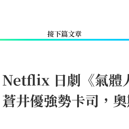
接下篇文章
etflix 日劇《氣體
、蒼井優強勢卡司，奧