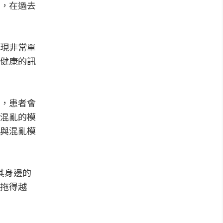
，在過去
現非常單
健康的訊
，患者會
混亂的模
與混亂模
其身邊的
拖得越