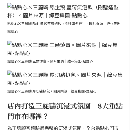
點點心×三麗鷗 酷企鵝 藍莓氣泡飲（附贈造型杯）。圖片來源｜緯豆集團-
點點心
點點心×三麗鷗 三顆燒賣。圖片來源｜緯豆集團-點點心
點點心×三麗鷗 厚切豬扒包。圖片來源｜緯豆集團-點點心
店內打造三麗鷗沉浸式氛圍 8大重點
門市在哪裡？
為了讓顧客體驗最完整的沉浸式氛圍，全台點點心門市