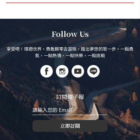
Follow Us
享受吧！環遊世界，勇敢歸零去冒險，踏出夢想的第一步。一點勇
氣，一點熱情，一點快樂，一點挑戰
訂閱電子報
立即訂閱