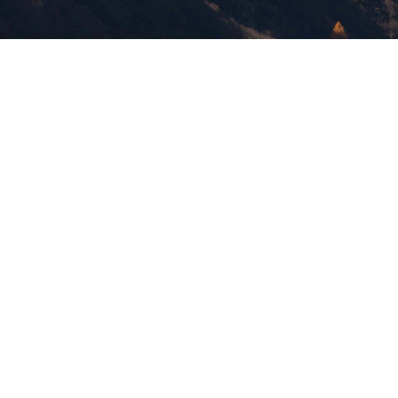
版權所有，未經許可，不許轉載
© 欣傳媒股份有限公司 XinMedia Co., Ltd.
台灣台北市 114 內湖區石潭路 151 號
All Rights Reserved.