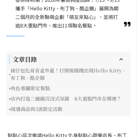
攜手「Hello Kitty、布丁狗、酷企鵝」展開為期
二個月的全新聯萌企劃「萌友來點心」，並將打
造8大重點門市、推出11項聯名餐點。
文章目錄
豬仔包化身盲盒外蓋！打開後隨機出現Hello Kitty、
布丁狗、酷企鵝
角色專屬限定餐點
店內打造三麗鷗沉浸式氛圍 8大重點門市在哪裡？
周邊商品與3波限定活動
點點心這次邀請Hello Kitty 化身點點心甜美店長、布丁