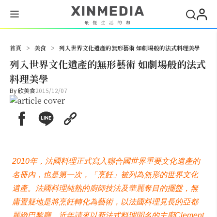
搜尋
首頁
>
美食
>
列入世界文化遺產的無形藝術 如劇場般的法式料理美學
列入世界文化遺產的無形藝術 如劇場般的法式
料理美學
By
欣美食
2015/12/07
2010年，法國料理正式寫入聯合國世界重要文化遺產的
名冊內，也是第一次，「烹飪」被列為無形的世界文化
遺產。法國料理純熟的廚師技法及華麗奪目的擺盤，無
庸置疑地是將烹飪轉化為藝術，以法國料理見長的亞都
麗緻巴黎廳，近年請來以新法式料理聞名的主廚Clement