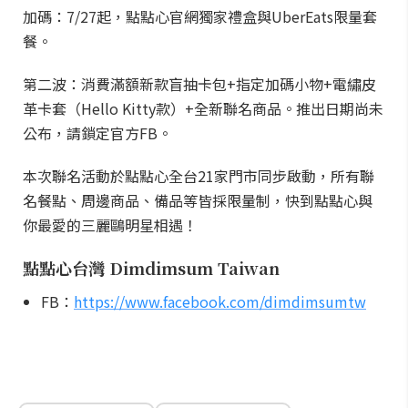
加碼：7/27起，點點心官網獨家禮盒與UberEats限量套
餐。
第二波：消費滿額新款盲抽卡包+指定加碼小物+電繡皮
革卡套（Hello Kitty款）+全新聯名商品。推出日期尚未
公布，請鎖定官方FB。
本次聯名活動於點點心全台21家門市同步啟動，所有聯
名餐點、周邊商品、備品等皆採限量制，快到點點心與
你最愛的三麗鷗明星相遇！
點點心台灣 Dimdimsum Taiwan
FB：
https://www.facebook.com/dimdimsumtw