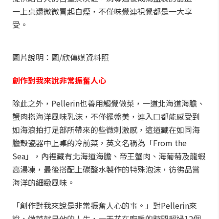
一上桌還微微冒起白煙，不僅味覺連視覺都是一大享
受。
圖片說明：圖/欣傳媒資料照
創作對我來說非常振奮人心
除此之外，Pellerin也善用觸覺做菜，一道北海道海膽、
蟹肉搭海洋風味乳沫，不僅擺盤美，連入口都能感受到
如海浪拍打足部所帶來的些微刺激感，這道藏在如同海
膽殼瓷器中上桌的冷前菜，英文名稱為「From the
Sea」，內裡藏有北海道海膽、帝王蟹肉、海葡萄及龍蝦
高湯凍，最後搭配上碳酸水製作的特殊泡沫，彷彿品嘗
海洋的細緻風味。
「創作對我來說是非常振奮人心的事。」對Pellerin來
說，做菜就是他的人生，一天花在廚房的時間超過12個