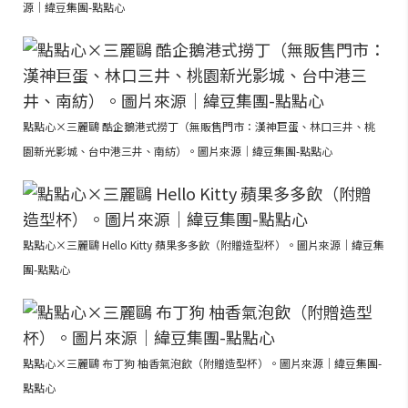
源｜緯豆集團-點點心
點點心×三麗鷗 酷企鵝港式撈丁（無販售門市：漢神巨蛋、林口三井、桃
園新光影城、台中港三井、南紡）。圖片來源｜緯豆集團-點點心
點點心×三麗鷗 Hello Kitty 蘋果多多飲（附贈造型杯）。圖片來源｜緯豆集
團-點點心
點點心×三麗鷗 布丁狗 柚香氣泡飲（附贈造型杯）。圖片來源｜緯豆集團-
點點心