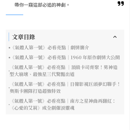
帶你一窺這部必追的神劇。
文章目錄
《氣體人第一號》必看亮點｜劇情簡介
《氣體人第一號》必看亮點｜1960 年原作劇情大公開
《氣體人第一號》必看亮點 ｜頂級卡司齊聚！男神造
型大崩壞、最強星三代驚豔出道
《氣體人第一號》必看亮點｜日韓影視巨頭夢幻聯手！
奧斯卡團隊打造超強特效
《氣體人第一號》必看亮點｜南方之星神曲再翻紅：
《心愛的艾莉》成全劇催淚靈魂