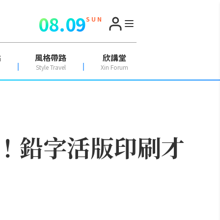
08.09
S U N
點
風格帶路
欣講堂
Style Travel
Xin Forum
！鉛字活版印刷才