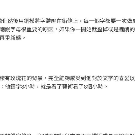
融化然後用銅模將字體壓在鉛條上，每一個字都要一次做
剛說字母很重要的原因，如果你一開始就歪掉或是醜醜的
再重新鑄。
樣有玫瑰花的背景，完全能夠感受到他對於文字的喜愛以
：他鑄字8小時，就是看了藝術看了8個小時。