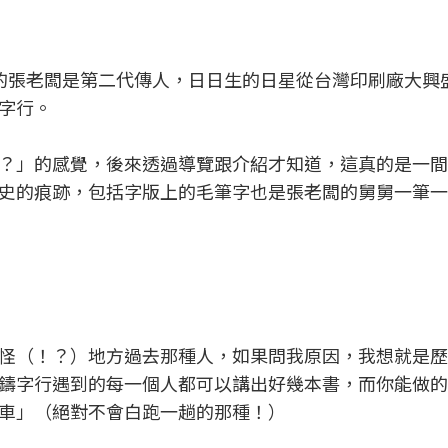
在的張老闆是第二代傳人，日日生的日星從台灣印刷廠大興
字行。
？」的感覺，後來透過導覽跟介紹才知道，這真的是一間
史的痕跡，包括字版上的毛筆字也是張老闆的舅舅一筆一
怪（！？）地方過去那種人，如果問我原因，我想就是歷
鑄字行遇到的每一個人都可以講出好幾本書，而你能做的
車」（絕對不會白跑一趟的那種！）