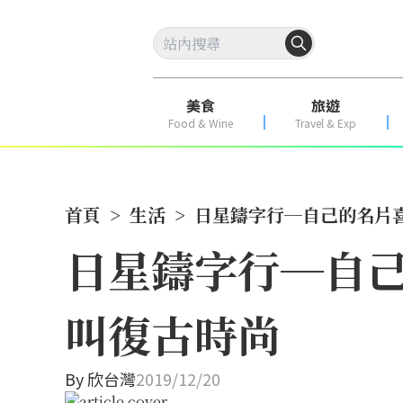
美食
旅遊
Food & Wine
Travel & Exp
首頁
>
生活
>
日星鑄字行─自己的名片
日星鑄字行─自
叫復古時尚
By
欣台灣
2019/12/20