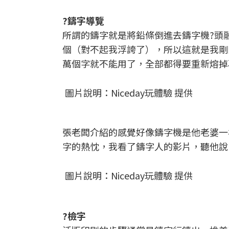
?鑄字導覽
所謂的鑄字就是將鉛條倒進去鑄字機?頭
個（對不起我浮誇了），所以這就是我剛
萬個字就不能用了，全部都得要重新熔掉
圖片說明：Niceday玩體驗 提供
張老闆介紹的感覺好像鑄字機是他老婆一
字的熱忱，我看了鑄字人的影片，聽他說
圖片說明：Niceday玩體驗 提供
?檢字