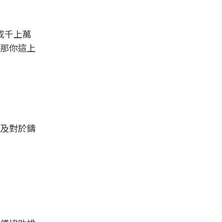
成千上萬
那你這上
及對於鑄