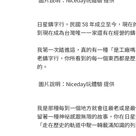
圖片說明：Niceday玩體驗 提供
日星鑄字行。民國 58 年成立至今，現
到現在成為台灣唯一一家還有在經營的鑄
我第一次踏進這，真的有一種「是工廠嗎
老鑄字行，你所看到的每一個東西都是歷
的。
圖片說明：Niceday玩體驗 提供
我是那種每到一個地方就會往最老或是最
留著一種神祕感跟無限的故事，你在日星
「走在歷史的軌道中駛一輛載滿知識的列