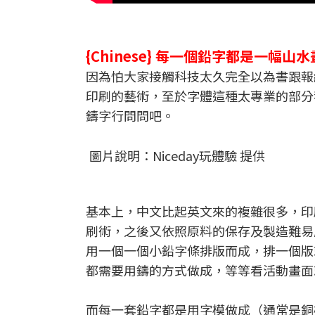
{Chinese} 每一個鉛字都是一幅山
因為怕大家接觸科技太久完全以為書跟報
印刷的藝術，至於字體這種太專業的部分我
鑄字行問問吧。
圖片說明：Niceday玩體驗 提供
基本上，中文比起英文來的複雜很多，印
刷術，之後又依照原料的保存及製造難易
用一個一個小鉛字條排版而成，排一個版
都需要用鑄的方式做成，等等看活動畫面
而每一套鉛字都是用字模做成（通常是銅