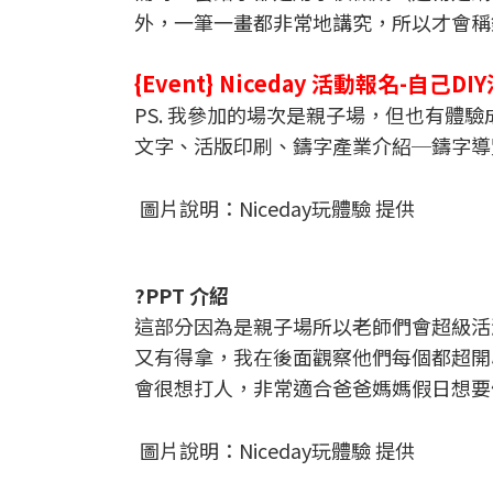
外，一筆一畫都非常地講究，所以才會稱
{Event} Niceday 活動報名-自己D
PS. 我參加的場次是親子場，但也有體
文字、活版印刷、鑄字產業介紹─鑄字導覽
圖片說明：Niceday玩體驗 提供
?PPT 介紹
這部分因為是親子場所以老師們會超級活
又有得拿，我在後面觀察他們每個都超開
會很想打人，非常適合爸爸媽媽假日想要
圖片說明：Niceday玩體驗 提供