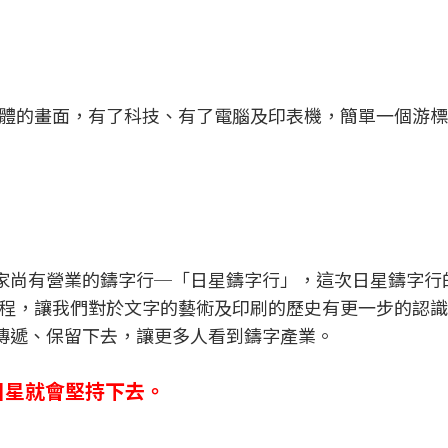
體的畫面，有了科技、有了電腦及印表機，簡單一個游標
一一家尚有營業的鑄字行─「日星鑄字行」，這次日星鑄字行
程，讓我們對於文字的藝術及印刷的歷史有更一步的認識
傳遞、保留下去，讓更多人看到鑄字產業。
，日星就會堅持下去。