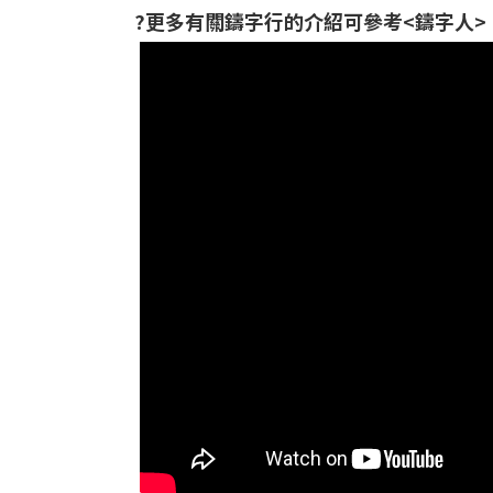
?更多有關鑄字行的介紹可參考<鑄字人>