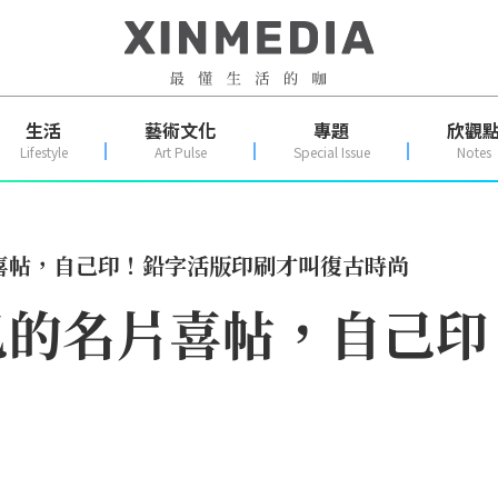
生活
藝術文化
專題
欣觀
Lifestyle
Art Pulse
Special Issue
Notes
喜帖，自己印！鉛字活版印刷才叫復古時尚
己的名片喜帖，自己印