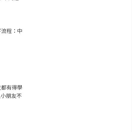
下流程：中
友都有得學
以小朋友不