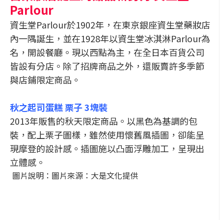
Parlour
資生堂Parlour於1902年，在東京銀座資生堂藥妝店
內一隅誕生，並在1928年以資生堂冰淇淋Parlour為
名，開設餐廳。現以西點為主，在全日本百貨公司
皆設有分店。除了招牌商品之外，還販賣許多季節
與店鋪限定商品。
秋之起司蛋糕 栗子 3塊裝
2013年販售的秋天限定商品。以黑色為基調的包
裝，配上栗子圖樣，雖然使用懷舊風插圖，卻能呈
現摩登的設計感。插圖施以凸面浮雕加工，呈現出
立體感。
圖片說明：圖片來源：大是文化提供