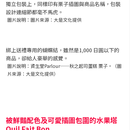
獨立包裝上，同樣印有栗子插圖與商品名稱，包裝
設計連細節都毫不馬虎。
圖片說明：圖片來源：大是文化提供
綁上送禮專用的蝴蝶結，雖然是1,000 日圓以下的
商品，卻給人豪華的感覺。
圖片說明：資生堂Parlour──秋之起司蛋糕 栗子。（圖
片來源：大是文化提供）
被鮮豔配色及可愛插圖包圍的水果塔
Quil Fait Bon