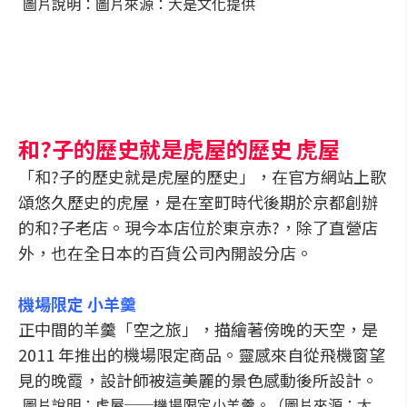
圖片說明：圖片來源：大是文化提供
和?子的歷史就是虎屋的歷史 虎屋
「和?子的歷史就是虎屋的歷史」，在官方網站上歌
頌悠久歷史的虎屋，是在室町時代後期於京都創辦
的和?子老店。現今本店位於東京赤?，除了直營店
外，也在全日本的百貨公司內開設分店。
機場限定 小羊羹
正中間的羊羹「空之旅」，描繪著傍晚的天空，是
2011 年推出的機場限定商品。靈感來自從飛機窗望
見的晚霞，設計師被這美麗的景色感動後所設計。
圖片說明：虎屋──機場限定小羊羹。（圖片來源：大