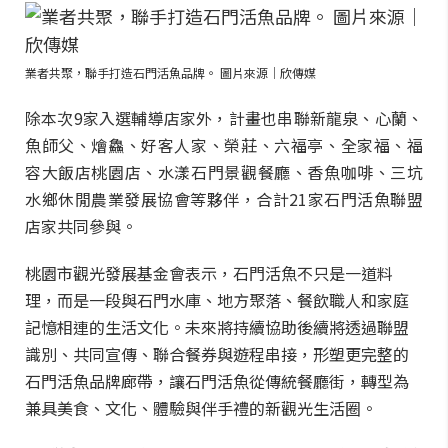
業者共聚，聯手打造石門活魚品牌。 圖片來源｜欣傳媒
除本次9家入選輔導店家外，計畫也串聯新龍泉、心蘭、
魚師父、燴鱻、好客人家、榮莊、六福亭、全家福、福
容大飯店桃園店、水漾石門景觀餐廳、香魚咖啡、三坑
水鄉休閒農業發展協會等夥伴，合計21家石門活魚聯盟
店家共同參與。
桃園市觀光發展基金會表示，石門活魚不只是一道料
理，而是一段與石門水庫、地方聚落、餐飲職人和家庭
記憶相連的生活文化。未來將持續協助後續將透過聯盟
識別、共同宣傳、聯合餐券與遊程串接，形塑更完整的
石門活魚品牌廊帶，讓石門活魚從傳統餐廳街，轉型為
兼具美食、文化、體驗與伴手禮的新觀光生活圈。