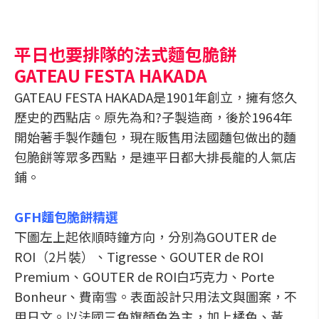
平日也要排隊的法式麵包脆餅
GATEAU FESTA HAKADA
GATEAU FESTA HAKADA是1901年創立，擁有悠久
歷史的西點店。原先為和?子製造商，後於1964年
開始著手製作麵包，現在販售用法國麵包做出的麵
包脆餅等眾多西點，是連平日都大排長龍的人氣店
鋪。
GFH麵包脆餅精選
下圖左上起依順時鐘方向，分別為GOUTER de
ROI（2片裝）、Tigresse、GOUTER de ROI
Premium、GOUTER de ROI白巧克力、Porte
Bonheur、費南雪。表面設計只用法文與圖案，不
用日文。以法國三色旗顏色為主，加上橘色、黃