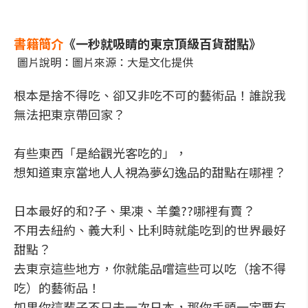
書籍簡介
《一秒就吸睛的東京頂級百貨甜點》
圖片說明：圖片來源：大是文化提供
根本是捨不得吃、卻又非吃不可的藝術品！誰說我
無法把東京帶回家？
有些東西「是給觀光客吃的」，
想知道東京當地人人視為夢幻逸品的甜點在哪裡？
日本最好的和?子、果凍、羊羹??哪裡有賣？
不用去紐約、義大利、比利時就能吃到的世界最好
甜點？
去東京這些地方，你就能品嚐這些可以吃（捨不得
吃）的藝術品！
如果你這輩子不只去一次日本，那你手頭一定要有