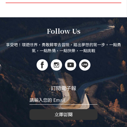
Follow Us
享受吧！環遊世界，勇敢歸零去冒險，踏出夢想的第一步。一點勇
氣，一點熱情，一點快樂，一點挑戰
訂閱電子報
立即訂閱