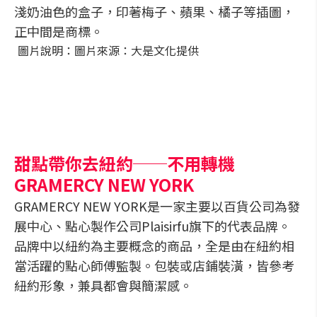
淺奶油色的盒子，印著梅子、蘋果、橘子等插圖，
正中間是商標。
圖片說明：圖片來源：大是文化提供
甜點帶你去紐約──不用轉機
GRAMERCY NEW YORK
GRAMERCY NEW YORK是一家主要以百貨公司為發
展中心、點心製作公司Plaisirfu旗下的代表品牌。
品牌中以紐約為主要概念的商品，全是由在紐約相
當活躍的點心師傅監製。包裝或店鋪裝潢，皆參考
紐約形象，兼具都會與簡潔感。