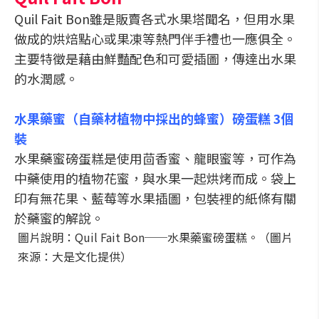
Quil Fait Bon雖是販賣各式水果塔聞名，但用水果
做成的烘焙點心或果凍等熱門伴手禮也一應俱全。
主要特徵是藉由鮮豔配色和可愛插圖，傳達出水果
的水潤感。
水果藥蜜（自藥材植物中採出的蜂蜜）磅蛋糕 3個
裝
水果藥蜜磅蛋糕是使用茴香蜜、龍眼蜜等，可作為
中藥使用的植物花蜜，與水果一起烘烤而成。袋上
印有無花果、藍莓等水果插圖，包裝裡的紙條有關
於藥蜜的解說。
圖片說明：Quil Fait Bon──水果藥蜜磅蛋糕。（圖片
來源：大是文化提供）