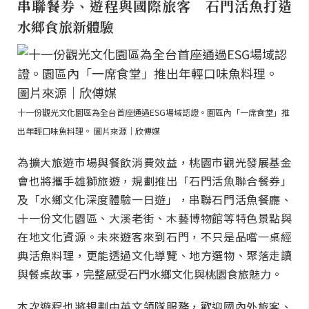
串聯餐券、遊程與國際旅客 石門活魚打造
水鄉食旅新體驗
十一份觀光文化園區為全台首座通過ESG場域認證。園區內「一席食堂」推
出年輕口味魚料理。 圖片來源｜欣傅媒
為擴大旅遊市場與餐飲消費效益，桃園市觀光發展基金
會也將攜手雄獅旅遊，規劃推出「石門活魚聯合餐券」
及「水鄉文化深度體驗一日遊」，串聯石門活魚餐廳、
十一份文化園區、大溪老街、木藝博物館等特色景點與
在地文化資源。未來遊客來到石門，不只是品嚐一桌經
典活魚料理，更能透過文化導覽、地方選物、聚落走讀
與餐桌故事，完整感受石門水鄉文化與桃園食旅魅力。
本次遊程也將規劃中英文領隊服務，歡迎國內外旅客、