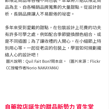
節限定商品等各種不同包裝。本章將介紹以限定商
品為主、自各暢銷品牌蒐集的大量甜點。從設計剖
析，長銷品牌讓人不易厭倦的祕密。
多年來受到愛戴的甜點，在包裝設計上花費的功夫
有許多可學之處，例如配合季節變換顏色組合、或
是不同插圖；為了讓收禮的人開心，在小細節上特
別用心等。一起從老店的包裝上，學習如何規劃攏
絡人心的設計吧！
圖片說明：Quil Fait Bon?岡本店。（圖片來源：Flickr
CC授權作者Norio NAKAYAMA）
自藥妝店誕生的甜品新勢力 資生堂