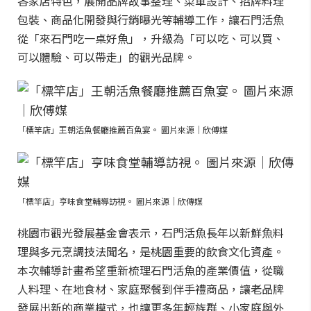
各家店特色，展開品牌故事整理、菜單設計、招牌料理
包裝、商品化開發與行銷曝光等輔導工作，讓石門活魚
從「來石門吃一桌好魚」，升級為「可以吃、可以買、
可以體驗、可以帶走」的觀光品牌。
「標竿店」王朝活魚餐廳推薦百魚宴。 圖片來源｜欣傅媒
「標竿店」亨味食堂輔導訪視。 圖片來源｜欣傳媒
桃園市觀光發展基金會表示，石門活魚長年以新鮮魚料
理與多元烹調技法聞名，是桃園重要的飲食文化資產。
本次輔導計畫希望重新梳理石門活魚的產業價值，從職
人料理、在地食材、家庭聚餐到伴手禮商品，讓老品牌
發展出新的商業模式，也讓更多年輕族群、小家庭與外