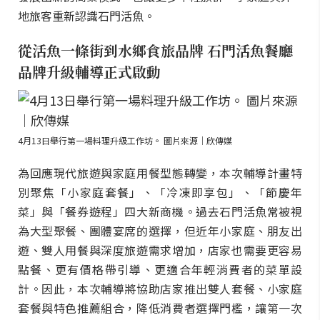
地旅客重新認識石門活魚。
從活魚一條街到水鄉食旅品牌 石門活魚餐廳
品牌升級輔導正式啟動
4月13日舉行第一場料理升級工作坊。 圖片來源｜欣傳媒
為回應現代旅遊與家庭用餐型態轉變，本次輔導計畫特
別聚焦「小家庭套餐」、「冷凍即享包」、「節慶年
菜」與「餐券遊程」四大新商機。過去石門活魚常被視
為大型聚餐、團體宴席的選擇，但近年小家庭、朋友出
遊、雙人用餐與深度旅遊需求增加，店家也需要更容易
點餐、更有價格帶引導、更適合年輕消費者的菜單設
計。因此，本次輔導將協助店家推出雙人套餐、小家庭
套餐與特色推薦組合，降低消費者選擇門檻，讓第一次