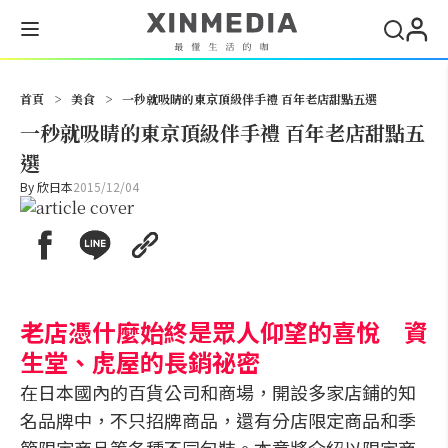
搜尋
首頁
>
美食
>
一秒就吸睛的東京頂級伴手禮 百年老店甜點五選
一秒就吸睛的東京頂級伴手禮 百年老店甜點五
選
By
欣日本
2015/12/04
老店憑什麼始終是眾人仰望的喜悅 資
生堂、虎屋的長銷祕密
在日本國內的百貨公司和商場，開設多家店鋪的知
名品牌中，不只招牌商品，還有分店限定商品和季