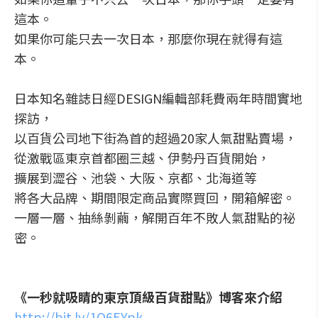
這本。
如果你可能只去一次日本，那麼你現在就得有這
本。
日本知名雜誌日經DESIGN編輯部耗費兩年時間實地
探訪，
以百貨公司地下街為首的超過20家人氣甜點賣場，
從激戰區東京首都圈三越、伊勢丹百貨開始，
擴展到澀谷、池袋、大阪、京都、北海道等
將各大品牌、期間限定商品實際買回，開箱解密。
一層一層、抽絲剝繭，解開百年不敗人氣甜點的祕
密。
《一秒就吸睛的東京頂級百貨甜點》博客來介紹
http://bit.ly/1O6EYpk