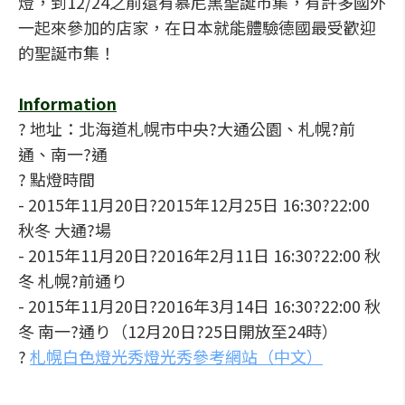
燈，到12/24之前還有慕尼黑聖誕市集，有許多國外
一起來參加的店家，在日本就能體驗德國最受歡迎
的聖誕市集！
Information
? 地址：北海道札幌市中央?大通公園、札幌?前
通、南一?通
? 點燈時間
- 2015年11月20日?2015年12月25日 16:30?22:00
秋冬 大通?場
- 2015年11月20日?2016年2月11日 16:30?22:00 秋
冬 札幌?前通り
- 2015年11月20日?2016年3月14日 16:30?22:00 秋
冬 南一?通り（12月20日?25日開放至24時）
?
札幌白色燈光秀燈光秀參考網站（中文）