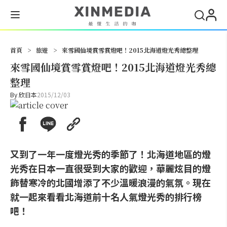
搜尋
首頁
>
旅遊
>
來雪國仙境賞雪賞燈吧！2015北海道燈光秀總整理
來雪國仙境賞雪賞燈吧！2015北海道燈光秀總
整理
By
欣日本
2015/12/03
又到了一年一度燈光秀的季節了！北海道地區的燈
光秀在日本一直很受到大家的歡迎，華麗炫目的燈
飾替寒冷的北國增添了不少溫暖浪漫的氣氛。現在
就一起來看看北海道前十名人氣燈光秀的排行榜
吧！