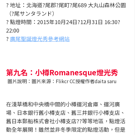
? 地址：北海道?尾郡?尾町?尾689 大丸山森林公園
（?尾サンタランド）
? 點燈時間：2015年10月24日?12月31日 16:30?
22:00
?
廣尾聖誕燈光秀參考網站
第九名：小樽Romanesque燈光秀
圖片說明：圖片來源：Flikcr CC授權作者daita saru
在淺草橋和中央橋中間的小樽運河倉庫、運河廣
場、日本銀行舊小樽支店、舊三井銀行小樽支店、
舊日本郵船株式會社小樽支店??等等地區，點燈活
動全年展開！雖然並非冬季限定的點燈活動，但是