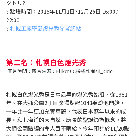
クトリ?
? 點燈時間：2015年11月1日?12月25日 16:00?
22:00
?
札幌工廠聖誕燈光秀參考網站
第二名：札幌白色燈光秀
圖片說明：圖片來源：Flikcr CC授權作者sii_side
札幌白色燈光秀是日本最早的燈光秀始祖，從1981
年、在大通公園2丁目廣場點起1048顆燈泡開始，
一年比一年更加充實華麗，代表日本逐年以來的成
長。和北海道的大自然、應景的聖誕節為概念，將
大通公園點綴的令人目不暇給。今年預計於11/20點