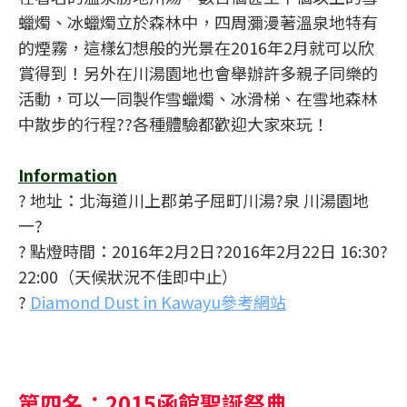
蠟燭、冰蠟燭立於森林中，四周瀰漫著溫泉地特有
的煙霧，這樣幻想般的光景在2016年2月就可以欣
賞得到！另外在川湯園地也會舉辦許多親子同樂的
活動，可以一同製作雪蠟燭、冰滑梯、在雪地森林
中散步的行程??各種體驗都歡迎大家來玩！
Information
? 地址：北海道川上郡弟子屈町川湯?泉 川湯園地
一?
? 點燈時間：2016年2月2日?2016年2月22日 16:30?
22:00（天候狀況不佳即中止）
?
Diamond Dust in Kawayu參考網站
第四名：2015函館聖誕祭典