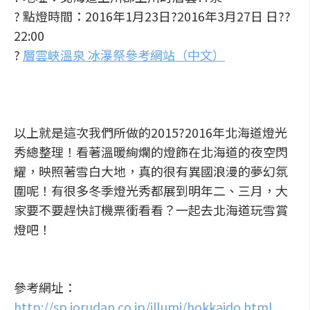
? 點燈時間：2016年1月23日?2016年3月27日 日??
22:00
?
層雲峽溫泉 冰瀑祭參考網站（中文）
以上就是這次我們所做的2015?2016年北海道燈光
秀總整理！看著溫暖絢爛的燈飾在北海道的夜空閃
耀，映照著雪白大地，真的很有異國浪漫的夢幻氛
圍呢！有很多冬季燈光秀都展到明年二、三月，大
家要不要趕快訂機票衝看看？一起去北海道玩雪賞
燈吧！
參考網址：
http://sp.jorudan.co.jp/illumi/hokkaido.html