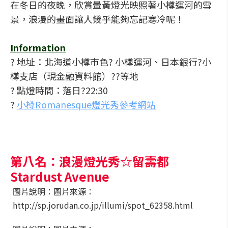
在冬日的夜晚，欣賞暈黃燈光映照著小樽運河的雪
景，浪漫的畫面讓人幾乎能夠忘記寒冷呢！
Information
? 地址：北海道小樽市色? 小樽運河、日本銀行?小
樽支店（現金融資料館）??等地
? 點燈時間：落日?22:30
?
小樽Romanesque燈光秀參考網站
第八名：浪漫燈光秀☆留壽都
Stardust Avenue
圖片說明：圖片來源：
http://sp.jorudan.co.jp/illumi/spot_62358.html