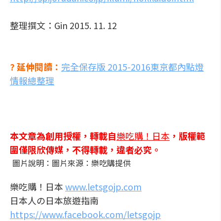
整理撰文：Gin 2015. 11. 12
? 延伸閱讀：
完全保存版 2015-2016東京都內點燈
情報總整理
本文章為創用授權，轉載自
樂吃購！日本
，版權範
圍僅限欣傳媒，不得轉載，違者必究。
圖片說明：圖片來源：樂吃購提供
樂吃購！日本
www.letsgojp.com
日本人の日本旅遊指南
https://www.facebook.com/letsgojp