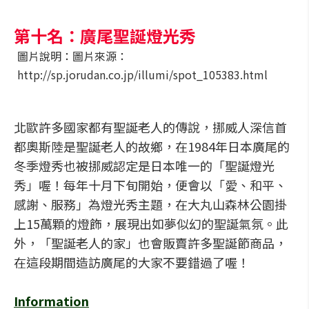
第十名：廣尾聖誕燈光秀
圖片說明：圖片來源：
http://sp.jorudan.co.jp/illumi/spot_105383.html
北歐許多國家都有聖誕老人的傳說，挪威人深信首
都奧斯陸是聖誕老人的故鄉，在1984年日本廣尾的
冬季燈秀也被挪威認定是日本唯一的「聖誕燈光
秀」喔！每年十月下旬開始，便會以「愛、和平、
感謝、服務」為燈光秀主題，在大丸山森林公園掛
上15萬顆的燈飾，展現出如夢似幻的聖誕氣氛。此
外，「聖誕老人的家」也會販賣許多聖誕節商品，
在這段期間造訪廣尾的大家不要錯過了喔！
Information