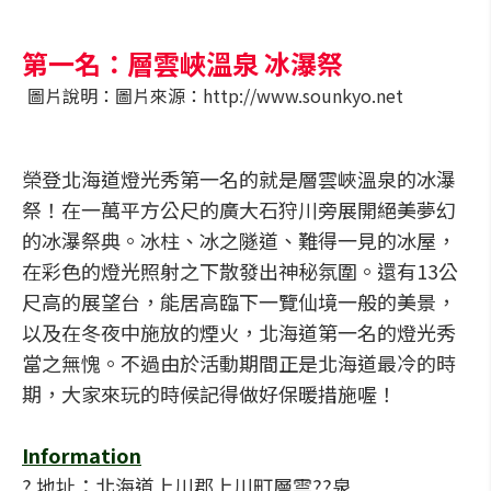
第一名：層雲峽溫泉 冰瀑祭
圖片說明：圖片來源：http://www.sounkyo.net
榮登北海道燈光秀第一名的就是層雲峽溫泉的冰瀑
祭！在一萬平方公尺的廣大石狩川旁展開絕美夢幻
的冰瀑祭典。冰柱、冰之隧道、難得一見的冰屋，
在彩色的燈光照射之下散發出神秘氛圍。還有13公
尺高的展望台，能居高臨下一覽仙境一般的美景，
以及在冬夜中施放的煙火，北海道第一名的燈光秀
當之無愧。不過由於活動期間正是北海道最冷的時
期，大家來玩的時候記得做好保暖措施喔！
Information
? 地址：北海道上川郡上川町層雲??泉