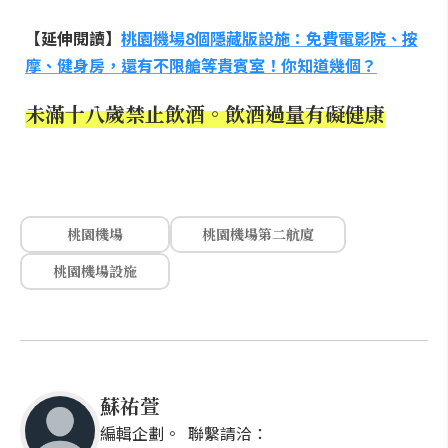
【延伸閱讀】
桃園機場8個隱藏版設施：免費電影院、按
摩、健身房，還有不限艙等貴賓室！你知道幾個？
未滿十八歲禁止飲酒。飲酒過量有礙健康
桃園機場
桃園機場第二航廈
桃園機場設施
蘇祐萱
編輯企劃。 聯繫請洽：