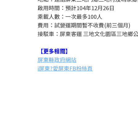
啟用時間：預計104年12月26日
乘載人數：一次最多100人
費用：試營運期間暫不收費(前三個月)
接駁車：屏東客運 三地文化園區三地鄉
【更多相關】
屏東縣政府網站
i屏東?愛屏東FB粉絲頁