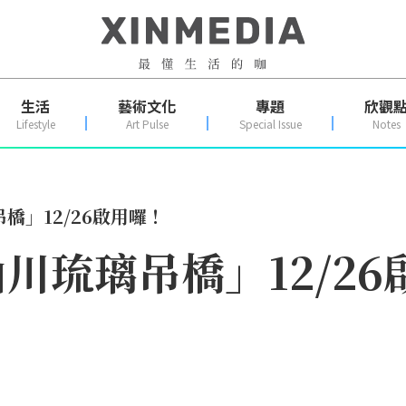
生活
藝術文化
專題
欣觀
Lifestyle
Art Pulse
Special Issue
Notes
橋」12/26啟用囉！
川琉璃吊橋」12/26