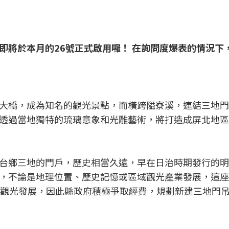
即將於本月的26號正式啟用囉！ 在詢問度爆表的情況下
戶
大橋，成為知名的觀光景點，而橫跨隘寮溪，連結三地門
透過當地獨特的琉璃意象和光雕藝術，將打造成屏北地區
台鄉三地的門戶，歷史相當久遠，早在日治時期發行的明
，不論是地理位置、歷史記憶或區域觀光產業發展，這座
鄉觀光發展，因此縣政府積極爭取經費，規劃新建三地門