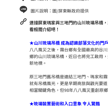
圖片說明：圖/屏東縣政府提供
連接屏東瑪家與三地門的山川琉璃吊橋，
看相關介紹吧！
★山川琉璃吊橋 成為認識部落文化的門
八八風災之後，霧台鄉有全國最高的谷川
鄉的山川琉璃吊橋，近日也將完工啟用，
新地標。
原三地門舊吊橋是連結三地門、瑪家和霧
就有吊橋風光，更是早期商旅與觀光要道
相當關鍵角色，但98年八八風災重創原
★琉璃裝置藝術和入口意象 令人驚豔