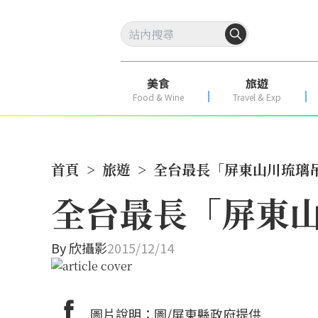
美食
旅遊
Food & Wine
Travel & Exp
首頁
>
旅遊
>
全台最長「屏東山川琉璃吊
全台最長「屏東山
By
欣攝影
2015/12/14
圖片說明：圖/屏東縣政府提供