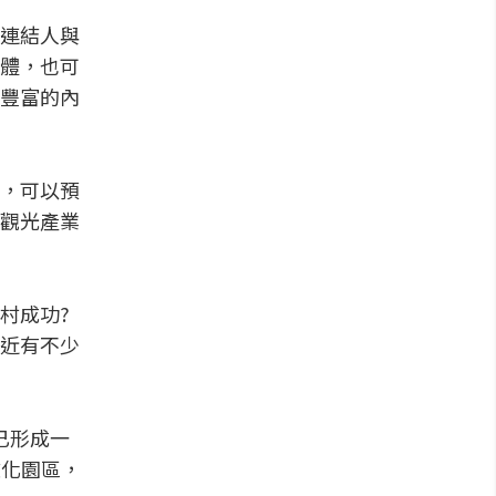
連結人與
體，也可
豐富的內
，可以預
觀光產業
村成功?
附近有不少
已形成一
文化園區，