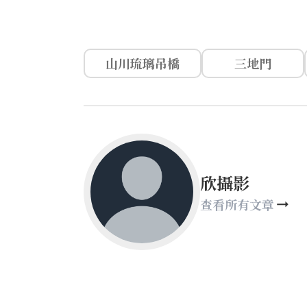
山川琉璃吊橋
三地門
欣攝影
查看所有文章