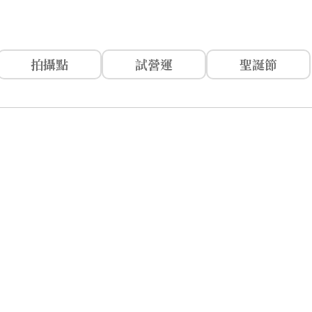
拍攝點
試營運
聖誕節