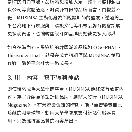
當時的時尚市場，品牌若想接觸大眾，幾乎只能仰賴百
貨公司等實體通路，對資源有限的品牌而言，門檻並不
低。MUSINSA 主動化身為新銳設計師的盟友，透過線上
平台為地下街頭服飾、滑板文化等小眾品牌有機會接觸
更多消費者，也讓韓國設計師品牌開始被更多人認識。
如今在海內外大受歡迎的韓國潮流品牌如 COVERNAT、
thisisneverthat，就是在成立初期便與 MUSINSA 並肩
作戰，隨著平台壯大一路成長。
3. 用「內容」寫下獲利神話
即使後來成為大型電商平台，MUSINSA 始終沒有放棄內
容。為了介紹更多設計師品牌，創辦人發行《MUSINSA
Magazine》。在營運最艱難的時期，他甚至曾變賣自己
珍藏的限量球鞋、動用大學學費來支付網站伺服器費
用，只為維持高品質的內容產出。