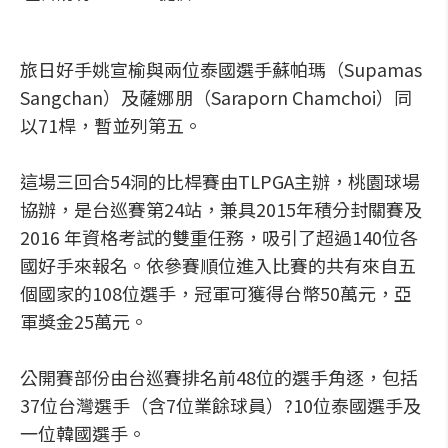
旅日好手姚宣榆與兩位泰國選手蘇帕瑪（Supamas
Sangchan）及薩娜朋（Saraporn Chamchoi）同
以71桿，暫並列第五。
這場三回合54洞的比桿賽由TLPGA主辦，桃園球場
協辦，是台巡賽第24站，兼具2015年積分封關賽及
2016 年資格考試的雙重任務，吸引了超過140位各
國好手來報名。依參賽順位進入比賽的共有來自五
個國家的108位選手，冠軍可獲得台幣50萬元，亞
軍獎金25萬元。
公開賽部份由台巡賽排名前48位的選手角逐，包括
37位台灣選手（含7位業餘球員）?10位泰國選手及
一位韓國選手。