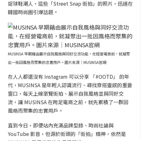
捉球鞋潮人，這些「Street Snap 街拍」的照片，迅速在
韓國時尚圈引爆話題。
MUSINSA 早期藉由展示自我風格與同好交流功能，在經營電商前，就凝聚
出一批因風格而聚集的忠實用戶。圖片來源｜MUSINSA官網
在人人都還沒有 Instagram 可以分享 「#OOTD」 的年
代，MUSINSA 是年輕人認識流行、尋找穿搭靈感的重要
窗口，每天上線瀏覽街拍、展示自我風格並與同好交
流，讓 MUSINSA 在跨足電商之前，就先累積了一群因
風格而聚集的忠實用戶。
直到今日，即便站內充滿品牌型錄、時尚社論與
YouTube 影音，但源於街頭的「街拍」精神，依然是