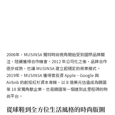
2006年，MUSINSA 獨特時尚視角開始受到國際品牌關
注，陸續獲得合作機會。2012 年公司化之後，品牌合作
逐步成熟，也讓 MUSINSA 建立起穩定的商業模式。
2019年，MUSINSA 獲得曾投資 Apple、Google 與
Airbnb 的創投紅杉資本青睞，以 8 億美元估值成為韓國
第 10 家獨角獸企業，也是韓國第一個達到此里程碑的時
尚平台。
從球鞋到全方位生活風格的時尚版圖