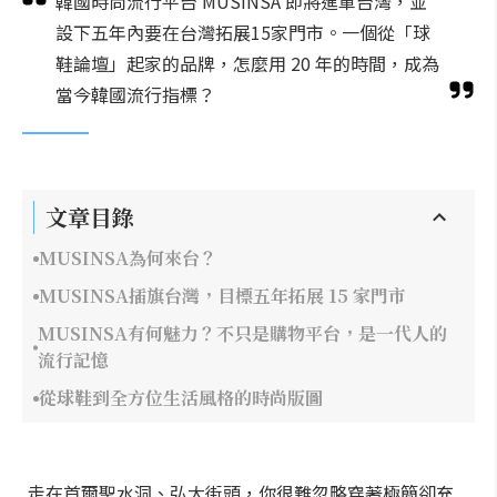
韓國時尚流行平台 MUSINSA 即將進軍台灣，並
設下五年內要在台灣拓展15家門市。一個從「球
鞋論壇」起家的品牌，怎麼用 20 年的時間，成為
當今韓國流行指標？
文章目錄
MUSINSA為何來台？
MUSINSA插旗台灣，目標五年拓展 15 家門市
MUSINSA有何魅力？不只是購物平台，是一代人的
流行記憶
從球鞋到全方位生活風格的時尚版圖
走在首爾聖水洞、弘大街頭，你很難忽略穿著極簡卻充