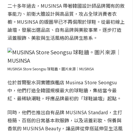
二十多年過去，MUSINSA 帶著韓國設計師品牌獨有的敘
事能力、前衛大膽設計與高品質，攻占全球消費者衣
櫥。MUSINSA 的版圖早已不再侷限於球鞋。從最初線上
論壇，發展出選品店、自有品牌與美妝事業，逐步打造
涵蓋服飾、美妝與生活風格的品牌生態系。
MUSINSA Store Seongsu 球鞋牆。圖片來源｜MUSINSA
位於首爾聖水洞實體旗艦店 Musinsa Store Seongsu
中，他們打造全韓國規模最大的球鞋牆，集結當今最
紅、最稀缺潮鞋，呼應品牌最初的「球鞋論壇」起點。
同時，他們也推出自有品牌 MUSINSA Standard，主打
極簡、百搭的日常基本款服飾，以及涵蓋彩妝、保養與
香氛的 MUSINSA Beauty，讓品牌從穿搭延伸至生活風