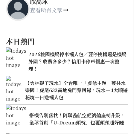
欣高球
查看所有文章
本日熱門
2026桃園機場停車懶人包／要停桃機還是機場
外圍？收費各多少？信用卡停車優惠一次整
理！
【雲林親子玩水】全台唯一「虎爺主題」叢林水
樂園！虎尾632高地免門票回歸，玩水＋4大順遊
秘境一日遊懶人包
搭機告別落枕！阿聯酋航空經濟艙座椅升級，
全球首創「U-Dream頭枕」包覆頭頸超好睡