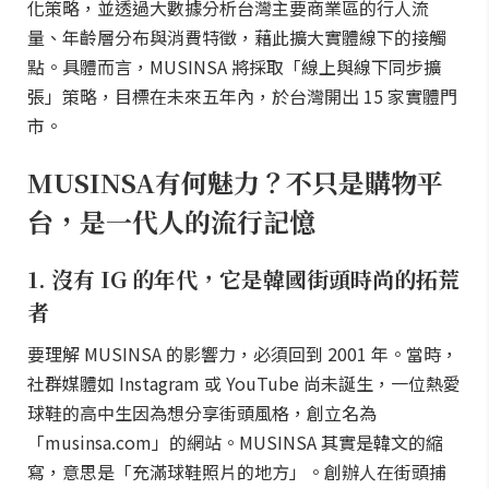
化策略，並透過大數據分析台灣主要商業區的行人流
量、年齡層分布與消費特徵，藉此擴大實體線下的接觸
點。具體而言，MUSINSA 將採取「線上與線下同步擴
張」策略，目標在未來五年內，於台灣開出 15 家實體門
市。
MUSINSA有何魅力？不只是購物平
台，是一代人的流行記憶
1. 沒有 IG 的年代，它是韓國街頭時尚的拓荒
者
要理解 MUSINSA 的影響力，必須回到 2001 年。當時，
社群媒體如 Instagram 或 YouTube 尚未誕生，一位熱愛
球鞋的高中生因為想分享街頭風格，創立名為
「musinsa.com」的網站。MUSINSA 其實是韓文的縮
寫，意思是「充滿球鞋照片的地方」。創辦人在街頭捕