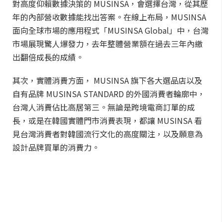
對高度仰賴數據決策的 MUSINSA，會選擇台灣，從其歷
年的內部營收數據能找出答案。在線上布局，MUSINSA
面向全球市場的應用程式「MUSINSA Global」中，台灣
市場展現驚人爆發力，去年整體營業額在過去三年內繳
出翻倍成長的成績。
其次，實體消費方面， MUSINSA 旗下各大選品店以及
自有品牌 MUSINSA STANDARD 的外國消費者輪廓中，
台灣人消費佔比高居第三。無論是跨境電商訂單的成
長，或是在韓國實體門市消費表現，都讓 MUSINSA 看
見台灣消費者對韓國流行文化的高度關注，以及願意為
設計品牌買單的消費力。