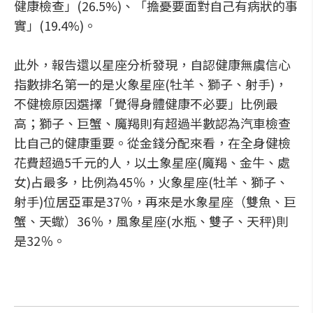
健康檢查」(26.5%)、「擔憂要面對自己有病狀的事
實」(19.4%)。
此外，報告還以星座分析發現，自認健康無虞信心
指數排名第一的是火象星座(牡羊、獅子、射手)，
不健檢原因選擇「覺得身體健康不必要」比例最
高；獅子、巨蟹、魔羯則有超過半數認為汽車檢查
比自己的健康重要。從金錢分配來看，在全身健檢
花費超過5千元的人，以土象星座(魔羯、金牛、處
女)占最多，比例為45％，火象星座(牡羊、獅子、
射手)位居亞軍是37％，再來是水象星座（雙魚、巨
蟹、天蠍）36％，風象星座(水瓶、雙子、天秤)則
是32％。