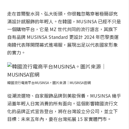
走在首爾聖水洞、弘大街頭，你很難忽略穿著極簡卻充
滿設計感服飾的年輕人。在韓國，MUSINSA 已經不只是
一個購物平台，它是 MZ 世代共同的流行語言，其旗下
自有品牌 MUSINSA Standard 更設計 2024 年巴黎奧運
南韓代表隊開閉幕式進場服，展現出足以代表國家形象
的實力。
韓國流行電商平台MUSINSA。圖片來源｜MUSINSA官網
從潮流選物、自家服飾品牌到美妝保養，MUSINSA 幾乎
涵蓋年輕人日常消費的所有面向。這個影響韓國流行文
化的品牌正式宣告登台，將在台灣設立分公司，並立下
目標：未來五年內，要在台灣拓展 15 家實體門市。