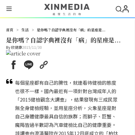
搜尋
首頁
>
生活
>
是你嗎？自認字典裡沒有「病」的星座是...
是你嗎？自認字典裡沒有「病」的星座是...
By
欣健康
2015/11/30
每個星座都有自己的脾性，就連看待健檢的態度
也很不一樣。國內最近有一項針對台灣成年人的
「2015健檢觀念大調查」，結果發現有三成民眾
無全身健檢經驗，並用星座分析，火象星座是對
自己身體健康最具自信的族群；而獅子、巨蟹、
魔羯皆過半數認為汽車健檢比自己的健康重要。
該調查由澄清醫院在2015年12月底成立的「柏忕