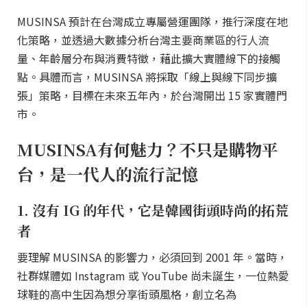
MUSINSA 預計在台灣成立專屬營運團隊，推行深度在地
化策略，並透過大數據分析台灣主要商業區的行人流
量、年齡層分布與消費特徵，藉此擴大實體線下的接觸
點。具體而言，MUSINSA 將採取「線上與線下同步擴
張」策略，目標在未來五年內，於台灣開出 15 家實體門
市。
MUSINSA有何魅力？不只是購物平
台，是一代人的流行記憶
1. 沒有 IG 的年代，它是韓國街頭時尚的拓荒
者
要理解 MUSINSA 的影響力，必須回到 2001 年。當時，
社群媒體如 Instagram 或 YouTube 尚未誕生，一位熱愛
球鞋的高中生因為想分享街頭風格，創立名為