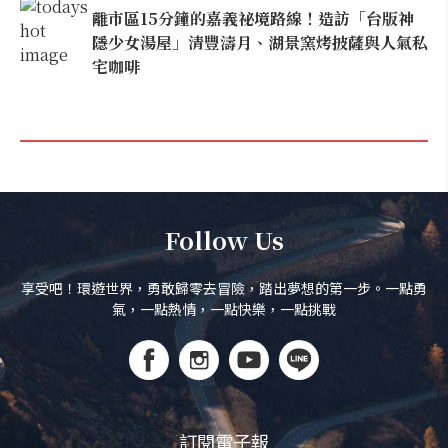
離市區15分鐘的嘉義祕境路線！造訪「台版神
隱少女湯屋」清豐濤月、湖景窯烤披薩與人氣私
宅咖啡
Follow Us
享受吧！環遊世界，勇敢歸零去冒險，踏出夢想的第一步。一點勇
氣，一點熱情，一點快樂，一點挑戰
訂閱電子報