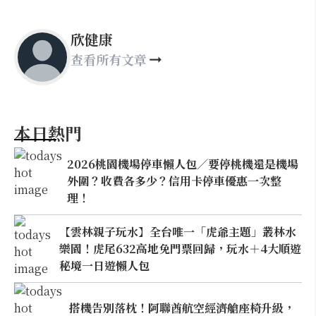
欣健康
查看所有文章
本日熱門
2026桃園機場停車懶人包／要停桃機還是機場
外圍？收費各多少？信用卡停車優惠一次整
理！
【雲林親子玩水】全台唯一「虎爺主題」叢林水
樂園！虎尾632高地免門票回歸，玩水＋4大順遊
秘境一日遊懶人包
搭機告別落枕！阿聯酋航空經濟艙座椅升級，