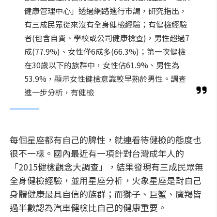
健康管理中心」透過網路進行市調，研究指出，
有三成民眾從來沒有全身健檢經驗；有健檢經驗
者(包含自費、學校或公司健康檢查)，男性超過7
成(77.9%)、女性僅6成多(66.3%)；第一次健檢
在30歲以下的族群中，女性佔61.9%、男性為
53.9%，顯示女性健檢意識較早熟於男性。調查
進一步分析，有健檢
每個星座都有自己的脾性，就連看待健檢的態度也
很不一樣。國內最近有一項針對台灣成年人的
「2015健檢觀念大調查」，結果發現有三成民眾無
全身健檢經驗，並用星座分析，火象星座是對自己
身體健康最具自信的族群；而獅子、巨蟹、魔羯皆
過半數認為汽車健檢比自己的健康重要。