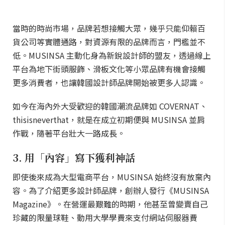
當時的時尚市場，品牌若想接觸大眾，幾乎只能仰賴百
貨公司等實體通路，對資源有限的品牌而言，門檻並不
低。MUSINSA 主動化身為新銳設計師的盟友，透過線上
平台為地下街頭服飾、滑板文化等小眾品牌有機會接觸
更多消費者，也讓韓國設計師品牌開始被更多人認識。
如今在海內外大受歡迎的韓國潮流品牌如 COVERNAT、
thisisneverthat，就是在成立初期便與 MUSINSA 並肩
作戰，隨著平台壯大一路成長。
3. 用「內容」寫下獲利神話
即使後來成為大型電商平台，MUSINSA 始終沒有放棄內
容。為了介紹更多設計師品牌，創辦人發行《MUSINSA
Magazine》。在營運最艱難的時期，他甚至曾變賣自己
珍藏的限量球鞋、動用大學學費來支付網站伺服器費