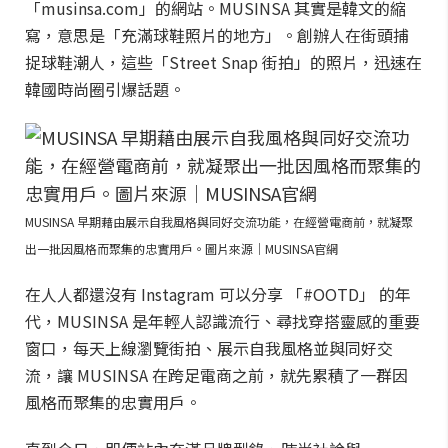
「musinsa.com」的網站。MUSINSA 其實是韓文的縮
寫，意思是「充滿球鞋照片的地方」。創辦人在街頭捕
捉球鞋潮人，這些「Street Snap 街拍」的照片，迅速在
韓國時尚圈引爆話題。
MUSINSA 早期藉由展示自我風格與同好交流功能，在經營電商前，就凝聚
出一批因風格而聚集的忠實用戶。圖片來源｜MUSINSA官網
在人人都還沒有 Instagram 可以分享 「#OOTD」 的年
代，MUSINSA 是年輕人認識流行、尋找穿搭靈感的重要
窗口，每天上線瀏覽街拍、展示自我風格並與同好交
流，讓 MUSINSA 在跨足電商之前，就先累積了一群因
風格而聚集的忠實用戶。