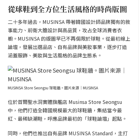
從球鞋到全方位生活風格的時尚版圖
二十多年過去，MUSINSA 帶著韓國設計師品牌獨有的敘
事能力、前衛大膽設計與高品質，攻占全球消費者衣
櫥。MUSINSA 的版圖早已不再侷限於球鞋。從最初線上
論壇，發展出選品店、自有品牌與美妝事業，逐步打造
涵蓋服飾、美妝與生活風格的品牌生態系。
MUSINSA Store Seongsu 球鞋牆。圖片來源｜MUSINSA
位於首爾聖水洞實體旗艦店 Musinsa Store Seongsu
中，他們打造全韓國規模最大的球鞋牆，集結當今最
紅、最稀缺潮鞋，呼應品牌最初的「球鞋論壇」起點。
同時，他們也推出自有品牌 MUSINSA Standard，主打