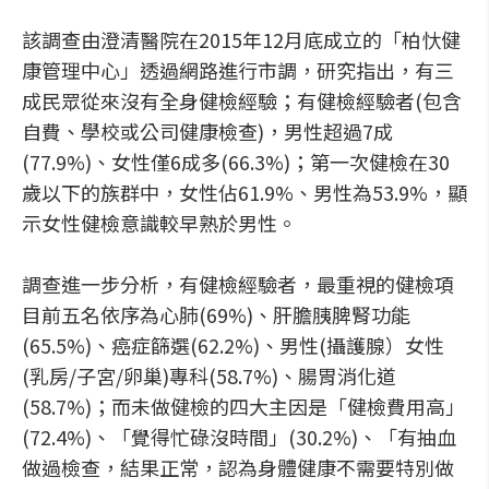
該調查由澄清醫院在2015年12月底成立的「柏忕健
康管理中心」透過網路進行市調，研究指出，有三
成民眾從來沒有全身健檢經驗；有健檢經驗者(包含
自費、學校或公司健康檢查)，男性超過7成
(77.9%)、女性僅6成多(66.3%)；第一次健檢在30
歲以下的族群中，女性佔61.9%、男性為53.9%，顯
示女性健檢意識較早熟於男性。
調查進一步分析，有健檢經驗者，最重視的健檢項
目前五名依序為心肺(69%)、肝膽胰脾腎功能
(65.5%)、癌症篩選(62.2%)、男性(攝護腺）女性
(乳房/子宮/卵巢)專科(58.7%)、腸胃消化道
(58.7%)；而未做健檢的四大主因是「健檢費用高」
(72.4%)、「覺得忙碌沒時間」(30.2%)、「有抽血
做過檢查，結果正常，認為身體健康不需要特別做