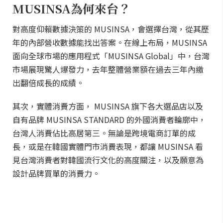
MUSINSA為何來台？
對高度仰賴數據決策的 MUSINSA，會選擇台灣，從其歷
年的內部營收數據能找出答案。在線上布局，MUSINSA
面向全球市場的應用程式「MUSINSA Global」中，台灣
市場展現驚人爆發力，去年整體營業額在過去三年內繳
出翻倍成長的成績。
其次，實體消費方面， MUSINSA 旗下各大選品店以及
自有品牌 MUSINSA STANDARD 的外國消費者輪廓中，
台灣人消費佔比高居第三。無論是跨境電商訂單的成
長，或是在韓國實體門市消費表現，都讓 MUSINSA 看
見台灣消費者對韓國流行文化的高度關注，以及願意為
設計品牌買單的消費力。