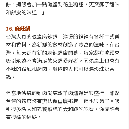
餅，攤販會加一點海鹽到花生糖裡，更突顯了甜味
和餅皮的味道。」
36. 麻辣鍋
台灣人真的很瘋麻辣鍋！滾燙的鍋裡有各種中式藥
材和香料，為新鮮的食材創造了豐富的滋味。在台
灣，每天都有新的麻辣鍋店開幕，每家都有噱頭來
吸引永遠不會滿足的火鍋愛好者。同張桌上也會有
不辣的鍋底和烤肉，厭倦的人也可以選珍珠奶茶
鍋。
但當地傳統的雞肉湯底或羊肉爐還是很盛行，雖然
台灣的辣度沒有辦法像重慶那樣，但也很夠了。吸
引很多名人和老饕蒞臨的太和殿吃吃看，你或許會
有很棒的經驗。