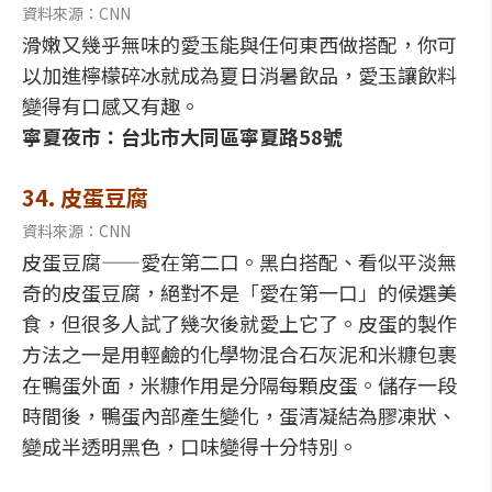
資料來源：CNN
滑嫩又幾乎無味的愛玉能與任何東西做搭配，你可
以加進檸檬碎冰就成為夏日消暑飲品，愛玉讓飲料
變得有口感又有趣。
寧夏夜市：台北市大同區寧夏路58號
34. 皮蛋豆腐
資料來源：CNN
皮蛋豆腐——愛在第二口。黑白搭配、看似平淡無
奇的皮蛋豆腐，絕對不是「愛在第一口」的候選美
食，但很多人試了幾次後就愛上它了。皮蛋的製作
方法之一是用輕鹼的化學物混合石灰泥和米糠包裹
在鴨蛋外面，米糠作用是分隔每顆皮蛋。儲存一段
時間後，鴨蛋內部產生變化，蛋清凝結為膠凍狀、
變成半透明黑色，口味變得十分特別。