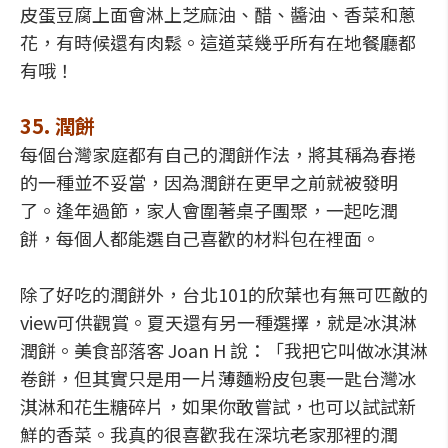
皮蛋豆腐上面會淋上芝麻油、醋、醬油、香菜和蔥
花，有時候還有肉鬆。這道菜幾乎所有在地餐廳都
有哦！
35. 潤餅
每個台灣家庭都有自己的潤餅作法，將其稱為春捲
的一種並不妥當，因為潤餅在更早之前就被發明
了。逢年過節，家人會圍著桌子團聚，一起吃潤
餅，每個人都能選自己喜歡的材料包在裡面。
除了好吃的潤餅外，台北101的欣葉也有無可匹敵的
view可供觀賞。夏天還有另一種選擇，就是冰淇淋
潤餅。美食部落客 Joan H 說：「我把它叫做冰淇淋
卷餅，但其實只是用一片薄麵粉皮包裹一匙台灣冰
淇淋和花生糖碎片，如果你敢嘗試，也可以試試新
鮮的香菜。我真的很喜歡我在深坑老家那裡的潤