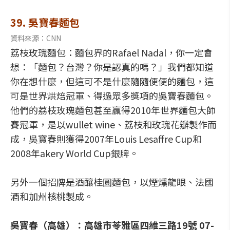
39. 吳寶春麵包
資料來源：CNN
荔枝玫瑰麵包：麵包界的Rafael Nadal，你一定會
想：「麵包？台灣？你是認真的嗎？」我們都知道
你在想什麼，但這可不是什麼隨隨便便的麵包，這
可是世界烘焙冠軍、得過眾多獎項的吳寶春麵包。
他們的荔枝玫瑰麵包甚至贏得2010年世界麵包大師
賽冠軍，是以wullet wine、荔枝和玫瑰花瓣製作而
成，吳寶春則獲得2007年Louis Lesaffre Cup和
2008年akery World Cup銀牌。
另外一個招牌是酒釀桂圓麵包，以煙燻龍眼、法國
酒和加州核桃製成。
吳寶春（高雄）：高雄市苓雅區四維三路19號 07-