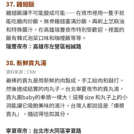
37. 雞翅飯
雞翅飯讓不可能變成可能——在夜市裡用一隻手就
能吃雞肉炒飯。無骨雞翅塞滿炒飯，再刷上芝麻油
和特殊醬汁，在高雄瑞豐夜市特別受歡迎，裡面的
飯有韓式泡菜口味和咖哩飯等等。
瑞豐夜市：高雄市左營區裕誠路
38. 新鮮貢丸湯
資料來源：CNN
最棒的貢丸是用新鮮的肉製成，手工絞肉和敲打，
然後搓成結實的肉丸子。台北寧夏夜市的貢丸湯，
貢丸跟baby的拳頭一樣大！這種 size 和丸子上的小
洞能讓它吸飽美味的湯汁，台灣人都說這是「爆漿
貢丸」，描述得恰如其分。
寧夏夜市：台北市大同區寧夏路