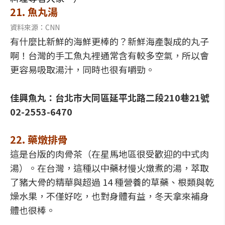
21. 魚丸湯
資料來源：CNN
有什麼比新鮮的海鮮更棒的？新鮮海產製成的丸子
啊！台灣的手工魚丸裡通常含有較多空氣，所以會
更容易吸取湯汁，同時也很有嚼勁。
佳興魚丸：台北市大同區延平北路二段210巷21號
02-2553-6470
22. 藥燉排骨
這是台版的肉骨茶（在星馬地區很受歡迎的中式肉
湯）。在台灣，這種以中藥材慢火燉煮的湯，萃取
了豬大骨的精華與超過 14 種營養的草藥、根類與乾
燥水果，不僅好吃，也對身體有益，冬天拿來補身
體也很棒。