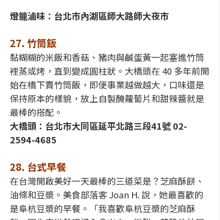
燈籠滷味：台北市內湖區師大路師大夜市
27. 竹筒飯
黏糊糊的米飯和香菇、豬肉與鹹蛋黃一起塞進竹筒
裡蒸或烤，直到變成圓柱狀。大橋頭在 40 多年前開
始在橋下賣竹筒飯，即便事業越做越大，口味還是
保持原本的樣貌，放上自製醃蘿蔔片和甜辣醬就是
最棒的搭配。
大橋頭：台北市大同區延平北路三段41號 02-
2594-4685
28. 台式早餐
在台灣開啟美好一天最棒的三道菜是？芝麻酥餅、
油條和豆漿。美食部落客 Joan H. 說，她最喜歡的
是阜杭豆漿的早餐。「我喜歡阜杭豆漿的芝麻酥