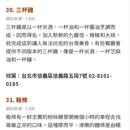
30. 三杯雞
資料來源：CNN
三杯雞是以一杯米酒、一杯油和一杯醬油烹調而
成，因而得名。加入新鮮的九層塔、辣椒和大蒜，
就完成這到讓人無法抗拒的台灣美食。有些餐廳會
提供不同版本的三杯雞，像是一杯米酒、一杯芝麻
油和一杯糖。
欣葉：台北市信義區信義路五段7號 02-8101-
0185
31. 粄條
資料來源：CNN
粄條有一群忠實的粉絲願意開幾個小時的車程去找
尋最正宗的口味。這種厚而平、滑嫩的麵條是由糯