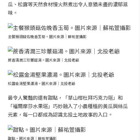
瓜、松露等天然食材慢火熬煮出令人意猶未盡的濃郁滋
味。
主餐猴頭菇佐晚香玉筍。圖片來源｜蘇祐萱攝影
蔗香清潤三珍蕈菇湯。圖片來源｜北投老爺
松露金湯堅果濃湯。圖片來源｜北投老爺
最令人驚豔的還有甜點，「草山柑杜拜巧克力塔」和
「福爾摩莎水果塔」巧妙融入了小農種植的黃瓜與絲瓜
元素，每一口都成為認識北投土地故事的入口。
甜點。圖片來源｜蘇祐萱攝影