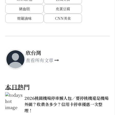
豬血糕
皮蛋豆腐
燈籠滷味
CNN美食
欣台灣
查看所有文章
本日熱門
2026桃園機場停車懶人包／要停桃機還是機場
外圍？收費各多少？信用卡停車優惠一次整
理！