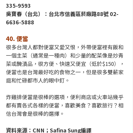
335-9593
吳寶春（台北）：台北市信義區菸廠路88號 02-
6636-5888
40. 便當
很多台灣人都對便當又愛又恨，外帶便當裡有飯和
一個主菜（通常是一種肉）和少量的配菜像是炒青
菜或醃漬品，很方便、快速又便宜（低於$150），
便當也是台灣最好吃的食物之一，但是很多雙薪家
庭和忙碌都市人的眼中釘。
炸雞排便當是很棒的選項，便利商店或火車站幾乎
都有賣各式各樣的便當，喜歡美食？喜歡旅行？相
信台灣會是很棒的選擇。
資料來源：CNN；Safina Sung編譯