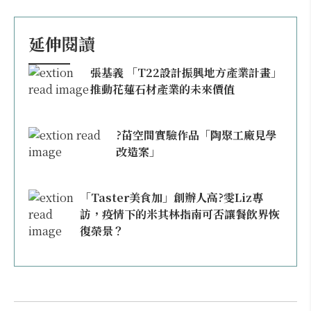
延伸閱讀
張基義 「T22設計振興地方產業計畫」
推動花蓮石材產業的未來價值
?苗空間實驗作品「陶聚工廠見學
改造案」
「Taster美食加」創辦人高?雯Liz專
訪，疫情下的米其林指南可否讓餐飲界恢
復榮景？