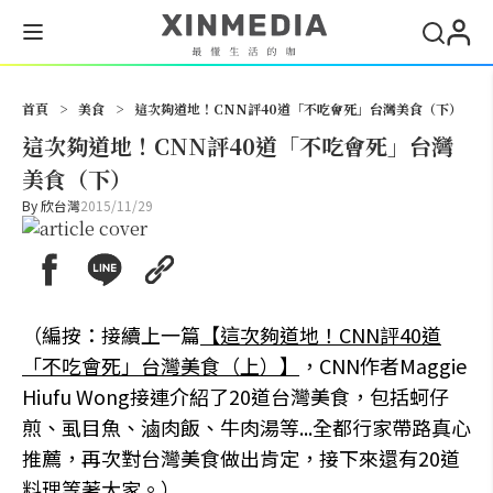
搜尋
首頁
>
美食
>
這次夠道地！CNN評40道「不吃會死」台灣美食（下）
這次夠道地！CNN評40道「不吃會死」台灣
美食（下）
By
欣台灣
2015/11/29
（編按：接續上一篇
【這次夠道地！CNN評40道
「不吃會死」台灣美食（上）】
，CNN作者Maggie
Hiufu Wong接連介紹了20道台灣美食，包括蚵仔
煎、虱目魚、滷肉飯、牛肉湯等...全都行家帶路真心
推薦，再次對台灣美食做出肯定，接下來還有20道
料理等著大家。）