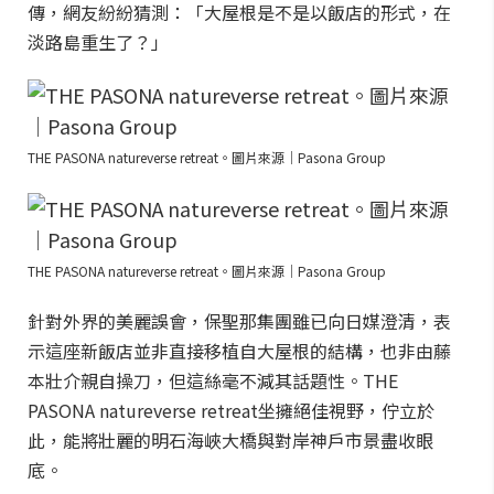
傳，網友紛紛猜測：「大屋根是不是以飯店的形式，在
淡路島重生了？」
THE PASONA natureverse retreat。圖片來源｜Pasona Group
THE PASONA natureverse retreat。圖片來源｜Pasona Group
針對外界的美麗誤會，保聖那集團雖已向日媒澄清，表
示這座新飯店並非直接移植自大屋根的結構，也非由藤
本壯介親自操刀，但這絲毫不減其話題性。THE
PASONA natureverse retreat坐擁絕佳視野，佇立於
此，能將壯麗的明石海峽大橋與對岸神戶市景盡收眼
底。