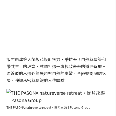
飯店由建築大師坂茂設計操刀，秉持著「自然與建築和
諧共生」的理念，試圖打造一處極致奢華的避世聖地。
流線型的木造外觀展現對自然的崇敬，全館規劃58間客
房，強調私密與精緻的入住體驗。
THE PASONA natureverse retreat。圖片來源｜Pasona Group