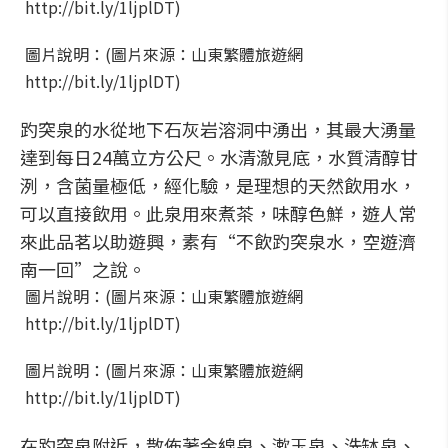
http://bit.ly/1ljplDT)
圖片說明：(圖片來源：山東繁體旅遊網
http://bit.ly/1ljplDT)
趵突泉的水從地下石灰岩溶洞中湧出，其最大湧量
達到每日24萬立方公尺。水清澈見底，水質清醇甘
洌，含菌量極低，經化驗，是理想的天然飲用水，
可以直接飲用。此泉用來煮茶，味醇色鮮，遊人常
來此品茗以助遊興，素有“不飲趵突泉水，空遊濟
南一回”之說。
圖片說明：(圖片來源：山東繁體旅遊網
http://bit.ly/1ljplDT)
圖片說明：(圖片來源：山東繁體旅遊網
http://bit.ly/1ljplDT)
在趵突泉附近，散佈著金線泉、漱玉泉、洗缽泉、