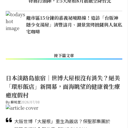
特展打頭陣，1:5大屋根8月震撼空降台北
離市區15分鐘的嘉義祕境路線！造訪「台版神
隱少女湯屋」清豐濤月、湖景窯烤披薩與人氣私
宅咖啡
接下篇文章
日本淡路島旅宿｜世博大屋根沒有消失？絕美
「環形飯店」新開幕，面海眺望的健康養生療
癒度假村
By
蘇祐萱
2026/07/08
大阪世博「大屋根」重生為飯店？保聖那集團於