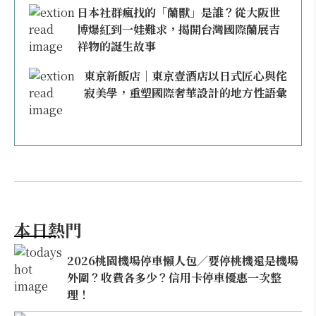
日本社群瘋找的「蘭獸」是誰？從大阪世
博爆紅到一娃難求，揭開台灣國際蘭展吉
祥物的誕生故事
東京新飯店｜東京壹酒店以日式匠心與侘
寂美學，重塑國際奢華設計的地方性語彙
本日熱門
2026桃園機場停車懶人包／要停桃機還是機場
外圍？收費各多少？信用卡停車優惠一次整
理！