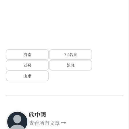
濟南
72名泉
老殘
乾隆
山東
欣中國
查看所有文章