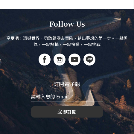
Follow Us
享受吧！環遊世界，勇敢歸零去冒險，踏出夢想的第一步。一點勇
氣，一點熱情，一點快樂，一點挑戰
訂閱電子報
立即訂閱