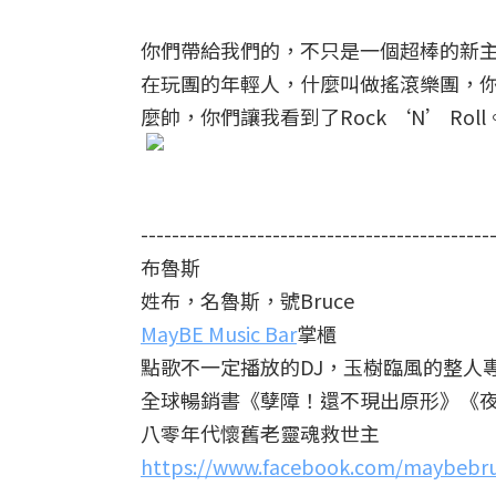
你們帶給我們的，不只是一個超棒的新
在玩團的年輕人，什麼叫做搖滾樂團，
麼帥，你們讓我看到了Rock ‘N’ Roll
---------------------------------------------
布魯斯
姓布，名魯斯，號Bruce
MayBE Music Bar
掌櫃
點歌不一定播放的DJ，玉樹臨風的整人
全球暢銷書《孽障！還不現出原形》《
八零年代懷舊老靈魂救世主
https://www.facebook.com/maybebr