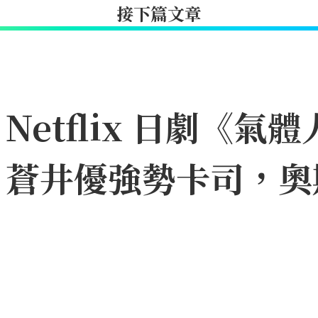
接下篇文章
etflix 日劇《氣體
、蒼井優強勢卡司，奧