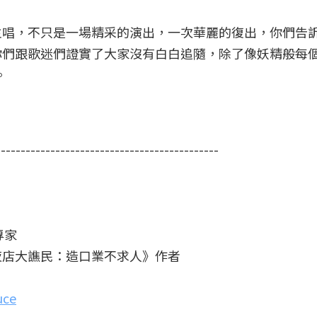
主唱，不只是一場精采的演出，一次華麗的復出，你們告
你們跟歌迷們證實了大家沒有白白追隨，除了像妖精般每
。
---------------------------------------------
專家
夜店大譙民：造口業不求人》作者
uce