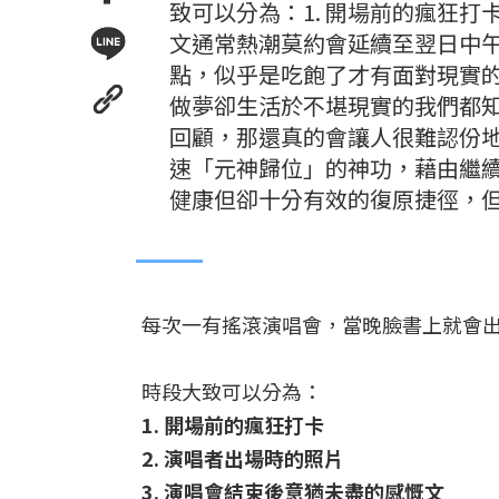
致可以分為：1. 開場前的瘋狂打卡
文通常熱潮莫約會延續至翌日中
點，似乎是吃飽了才有面對現實
做夢卻生活於不堪現實的我們都
回顧，那還真的會讓人很難認份
速「元神歸位」的神功，藉由繼
健康但卻十分有效的復原捷徑，
每次一有搖滾演唱會，當晚臉書上就會
時段大致可以分為：
1. 開場前的瘋狂打卡
2. 演唱者出場時的照片
3. 演唱會結束後意猶未盡的感慨文