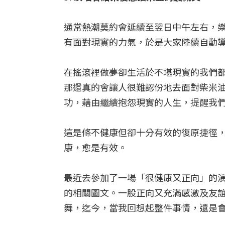
通常熱潮莫約會延續至翌日中午左右，
有面對現實的力氣，於是大家陸續自動
在搖滾裡做夢卻生活於不堪現實的我們
那還真的會讓人很難認份地去面對柴米
功，藉由繼續抱怨現實的人生，提醒我
這是條不健康但卻十分有效的復原捷徑
康，愈是有效。
最近去參加了一場「很健康又正向」的
的相關圖文。一股正向又充滿感激及友
舞，迄今，當我回想起整件事情，還是