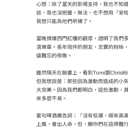
心想：除了當天的到場支持，我也不知
迷，我也沒把握。無法、也不想用「安
我想只能為他們祈禱了。
當晚擠爆西門紅樓的觀眾，證明了我們
滾樂章。長年陪伴的朋友，忠實的粉絲
遠難忘的夜晚。
雖然隔天在臉書上，看到Tomi跟Chr
但我想說是：那些因為激動而造成的小
大完美。因為我們都明白，這些激動，
來多麼不易。
套句啤酒廣告詞：「沒有低潮，哪來高
上風，會出人命，但，願你們在這條難