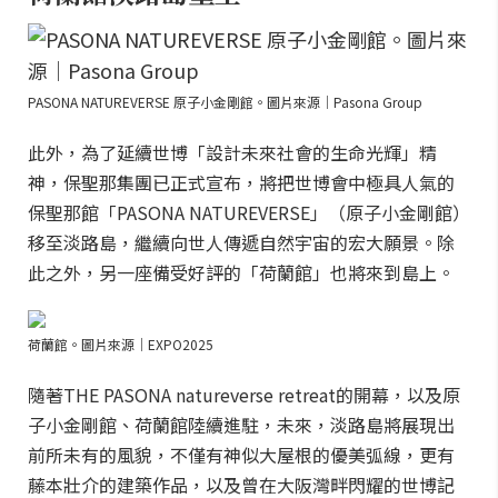
PASONA NATUREVERSE 原子小金剛館。圖片來源｜Pasona Group
此外，為了延續世博「設計未來社會的生命光輝」精
神，保聖那集團已正式宣布，將把世博會中極具人氣的
保聖那館「PASONA NATUREVERSE」（原子小金剛館）
移至淡路島，繼續向世人傳遞自然宇宙的宏大願景。除
此之外，另一座備受好評的「荷蘭館」也將來到島上。
荷蘭館。圖片來源｜EXPO2025
隨著THE PASONA natureverse retreat的開幕，以及原
子小金剛館、荷蘭館陸續進駐，未來，淡路島將展現出
前所未有的風貌，不僅有神似大屋根的優美弧線，更有
藤本壯介的建築作品，以及曾在大阪灣畔閃耀的世博記