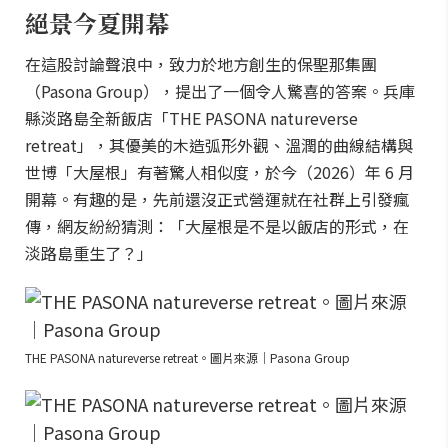
絕景今夏開幕
在這股討論聲浪中，致力於地方創生的保聖那集團
（Pasona Group），提出了一個令人驚喜的答案。兵庫
縣淡路島全新飯店「THE PASONA natureverse
retreat」，其優美的木造弧形外觀、溫潤的曲線結構與
世博「大屋根」有著驚人相似度，於今（2026）年 6 月
開幕。有趣的是，先前還沒正式營運就在社群上引發瘋
傳，網友紛紛猜測：「大屋根是不是以飯店的形式，在
淡路島重生了？」
THE PASONA natureverse retreat。圖片來源｜Pasona Group