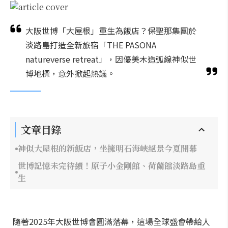
大阪世博「大屋根」重生為飯店？保聖那集團於
淡路島打造全新旅宿「THE PASONA
natureverse retreat」，因優美木造弧線神似世
博地標，意外掀起熱議。
文章目錄
神似大屋根的新飯店，坐擁明石海峽絕景今夏開幕
世博記憶未完待續！原子小金剛館、荷蘭館淡路島重
生
隨著2025年大阪世博會圓滿落幕，這場全球盛會帶給人