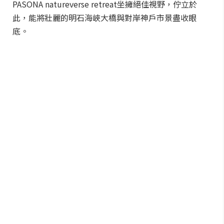
PASONA natureverse retreat坐擁絕佳視野，佇立於
此，能將壯麗的明石海峽大橋與對岸神戶市景盡收眼
底。