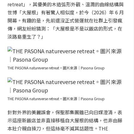
retreat」，其優美的木造弧形外觀、溫潤的曲線結構與
世博「大屋根」有著驚人相似度，於今（2026）年 6 月
開幕。有趣的是，先前還沒正式營運就在社群上引發瘋
傳，網友紛紛猜測：「大屋根是不是以飯店的形式，在
淡路島重生了？」
THE PASONA natureverse retreat。圖片來源｜Pasona Group
THE PASONA natureverse retreat。圖片來源｜Pasona Group
針對外界的美麗誤會，保聖那集團雖已向日媒澄清，表
示這座新飯店並非直接移植自大屋根的結構，也非由藤
本壯介親自操刀，但這絲毫不減其話題性。THE