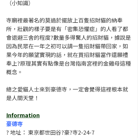
（小知識）
寺廟裡最著名的莫過於擺放上百隻招財貓的納奉
所，壯觀的樣子要是有「密集恐懼症」的人看了都
會退避三舍的程度?數量多得驚人的招財貓，據說是
因為民眾在一年之初可以請一隻招財貓帶回家，如
果今年的願望實現的話，就在買招財貓當作還願禮
奉上?原理其實有點像是台灣指南宮裡的金雞母這種
概念。
總之愛貓人士來到豪德寺，一定會覺得這裡根本就
是人間天堂！
Information
豪德寺
? 地址： 東京都世田谷?豪?寺2-24-7