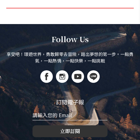
Follow Us
享受吧！環遊世界，勇敢歸零去冒險，踏出夢想的第一步。一點勇
氣，一點熱情，一點快樂，一點挑戰
訂閱電子報
立即訂閱