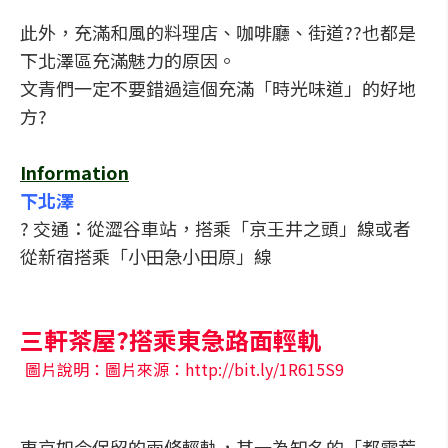
此外，充滿和風的料理店、咖啡廳、街道??也都是
下北澤區充滿魅力的原因。
文青們一定不要錯過這個充滿「時光味道」的好地
方?
Information
下北澤
? 交通：從澀谷車站，搭乘「京王井之頭」線或者
從新宿搭乘「小田急小田原」線
三軒茶屋?搭乘東急路面輕軌
圖片說明：圖片來源：http://bit.ly/1R615S9
東京如今保留的兩條輕軌，其一為知名的「都電荒