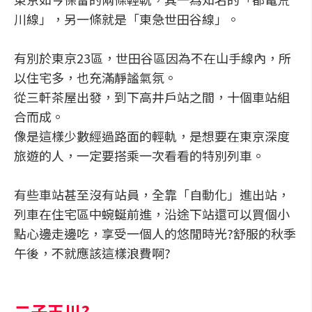
川線」，另一條就是「東急世田谷線」。
有別於東京23區，世田谷區因為不在山手線內，所
以住宅多，也充滿靜謐氣氛。
從三軒茶屋出發，到下高井戶站之間，十個車站組
合而成。
像是這樣少數經過路面的輕軌，是想要在東京深度
旅遊的人，一定要搭乘一次看看的特別列車。
有些車站甚至沒有站員，全靠「自動化」進出站，
列車在住宅區中蜿蜒前進，沿途下站還可以買個小
點心邊走邊吃，享受一個人的悠閒時光?舒服的秋季
午後，不就應該這樣浪費啊?
二子玉川?