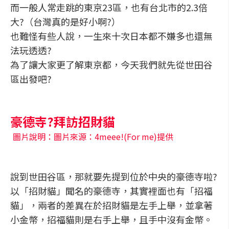
而一般人常走跳的東京23區，也有台北市的2.3倍
大?（台灣真的是好小啊?）
也難怪有些人說，一生來十次日本都不嫌多也還無
法玩透透?
為了讓大家更了解東京都，今天我們就先從世田谷
區出發吧?
豪德寺?拜訪招財貓
圖片說明：圖片來源：4meee!(For me)提供
說到世田谷區，那就要先提到位於中央的豪德寺啦?
以「招財貓」聞名的豪德寺，其實裡面也有「招福
貓」，兩者的差異在於招財貓是左手上舉，並拿著
小金幣，招福貓則是右手上舉，且手中沒有金幣。