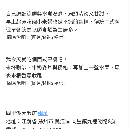
自己調配涼麵與水煮湯麵，湯頭清淡又甘甜。
早上起床吃碗小米粥也是不錯的選擇，傳統中式料
理早餐總是以麵食類為主居多。
圖片說明：(圖片/Mika 提供)
我今天就吃個西式早餐吧！
來杯咖啡、牛奶麥片與優格，再加上一盤水果，最
後來根香蕉收尾。
圖片說明：(圖片/Mika 提供)
同里湖大飯店
網址
地址：江蘇省 蘇州市 吳江區 同里鎮九裡湖路8號