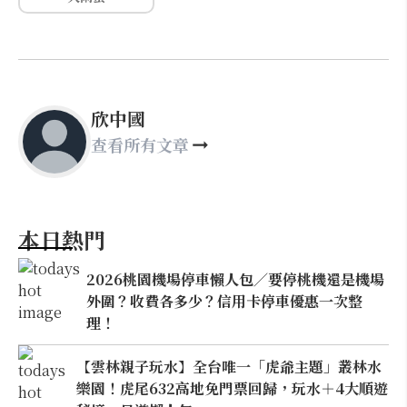
欣中國
查看所有文章
本日熱門
2026桃園機場停車懶人包／要停桃機還是機場
外圍？收費各多少？信用卡停車優惠一次整
理！
【雲林親子玩水】全台唯一「虎爺主題」叢林水
樂園！虎尾632高地免門票回歸，玩水＋4大順遊