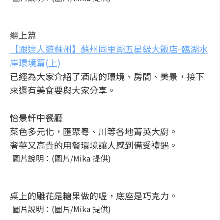
繼上篇
【跟達人遊蘇州】蘇州同里湖五星級大飯店-臨湖水
岸環境篇(上)
已經為大家介紹了酒店的環境、房間、美景，接下
來還有美食要與大家分享。
怡景軒中餐廳
菜色多元化，匯聚粵、川等各地菁英大廚。
奢華又高貴的用餐環境讓人感到備受禮遇。
圖片說明：(圖片/Mika 提供)
桌上的雕花是糖果做的喔，底座是巧克力。
圖片說明：(圖片/Mika 提供)