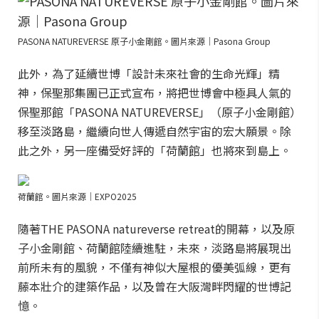
PASONA NATUREVERSE 原子小金剛館。圖片來源｜Pasona Group
此外，為了延續世博「設計未來社會的生命光輝」精
神，保聖那集團已正式宣布，將把世博會中極具人氣的
保聖那館「PASONA NATUREVERSE」（原子小金剛館）
移至淡路島，繼續向世人傳遞自然宇宙的宏大願景。除
此之外，另一座備受好評的「荷蘭館」也將來到島上。
荷蘭館。圖片來源｜EXPO2025
隨著THE PASONA natureverse retreat的開幕，以及原
子小金剛館、荷蘭館陸續進駐，未來，淡路島將展現出
前所未有的風貌，不僅有神似大屋根的優美弧線，更有
藤本壯介的建築作品，以及曾在大阪灣畔閃耀的世博記
憶。