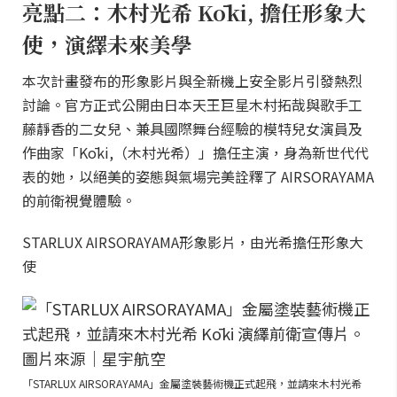
亮點二：木村光希 Kōki, 擔任形象大
使，演繹未來美學
本次計畫發布的形象影片與全新機上安全影片引發熱烈
討論。官方正式公開由日本天王巨星木村拓哉與歌手工
藤靜香的二女兒、兼具國際舞台經驗的模特兒女演員及
作曲家「Kōki,（木村光希）」擔任主演，身為新世代代
表的她，以絕美的姿態與氣場完美詮釋了 AIRSORAYAMA
的前衛視覺體驗。
STARLUX AIRSORAYAMA形象影片，由光希擔任形象大
使
「STARLUX AIRSORAYAMA」金屬塗裝藝術機正式起飛，並請來木村光希