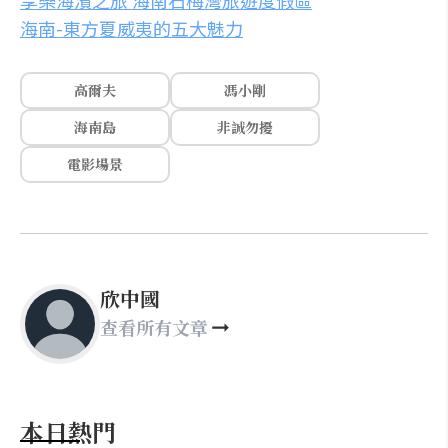
享樂海濱之旅 海南石梅灣旅遊度假區
海南-東方夏威夷的五大魅力
高爾夫
馮小剛
海南島
非誠勿擾
電影場景
欣中國
查看所有文章
本日熱門