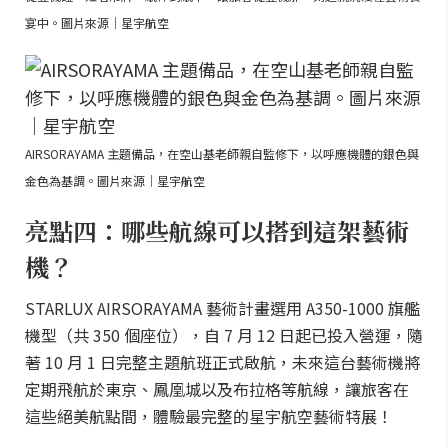
宴中。圖片來源｜星宇航空
AIRSORAYAMA 主題備品，在空山基老師親自監修下，以呼應機體的銀色與
金色為基調。圖片來源｜星宇航空
亮點四：哪些航線可以搭到這架藝術
機？
STARLUX AIRSORAYAMA 藝術計畫選用 A350-1000 旗艦
機型（共 350 個座位），自 7 月 12 日起已投入營運，隨
著 10 月 1 日完整主題航班正式啟航，未來這台藝術機將
定期飛航於東京、鳳凰城以及布拉格等航線，讓旅客在
這些絕美航點間，體驗最完整的星宇航空藝術特展！