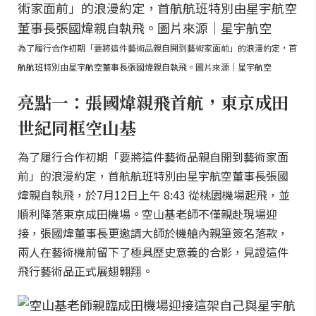
為了履行合作初期「要將這件藝術品親自開到藝術家面前」的浪漫約定，首
航航班特別由星宇航空董事長張國煒親自執飛。圖片來源｜星宇航空
亮點一：張國煒親飛首航，東京成田
世紀同框空山基
為了履行合作初期「要將這件藝術品親自開到藝術家面
前」的浪漫約定，首航航班特別由星宇航空董事長張國
煒親自執飛，於7月12日上午 8:43 從桃園機場起飛，並
順利降落東京成田機場。空山基老師不僅親赴現場迎
接，張國煒董事長更邀請大師於機艙內親筆簽名落款，
兩人在藝術機前留下了極具歷史意義的合影，見證這件
飛行藝術品正式展翅翱翔。