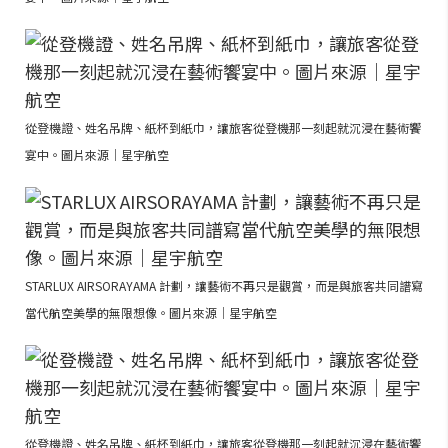
從登機證、姓名吊牌、紙杯到紙巾，讓旅客從登機那一刻起就沉浸在藝術饗
宴中。圖片來源｜星宇航空
STARLUX AIRSORAYAMA 計劃，讓藝術不再只是觀賞，而是與旅客共同譜寫
當代航空美學的無限想像。圖片來源｜星宇航空
從登機證、姓名吊牌、紙杯到紙巾，讓旅客從登機那一刻起就沉浸在藝術饗