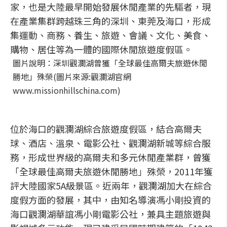
家，也是大陸最早開始發展休閒產業的先驅者，現
在產業集群跨越珠三角的深圳、東莞及海口，形成
集運動、商務、養生、旅遊、會議、文化、美食、
購物、居住等為一體的國際休閒旅遊度假區。
圖片說明：深圳觀瀾湖曾獲「全球最佳高爾夫旅遊休閒
勝地」殊榮(圖片來源:觀瀾湖官網
www.missionhillschina.com)
位於海口的觀瀾湖綜合旅遊度假區，結合高爾夫
球、酒店、溫泉、電影公社、觀瀾湖新城等綜合服
務，形成世界級的高爾夫和多元休閒產業群，曾獲
「全球最佳高爾夫旅遊休閒勝地」殊榮，2011年獲
評大陸國家5A級景區。近兩年，觀瀾湖加大在綜合
度假方面的發展，其中，由知名導演馮小剛投資的
海口觀瀾湖華誼馮小剛電影公社，兼具主題旅遊與