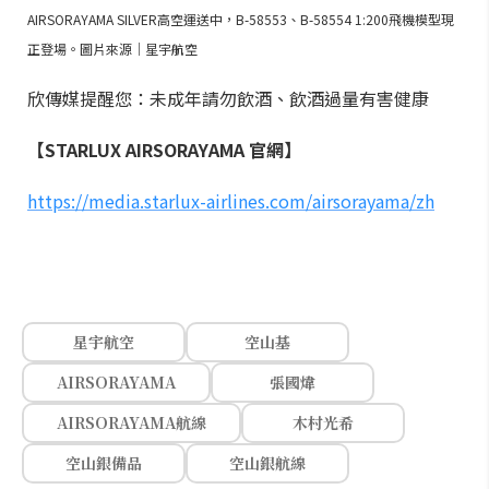
AIRSORAYAMA SILVER高空運送中，B-58553、B-58554 1:200飛機模型現
正登場。圖片來源｜星宇航空
欣傳媒提醒您：未成年請勿飲酒、飲酒過量有害健康
【STARLUX AIRSORAYAMA 官網】
https://media.starlux-airlines.com/airsorayama/zh
星宇航空
空山基
AIRSORAYAMA
張國煒
AIRSORAYAMA航線
木村光希
空山銀備品
空山銀航線