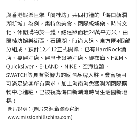
與香港娛樂巨擘「蘭桂坊」共同打造的「海口觀瀾
湖新城」為例，集特色美食、國際級娛樂、時尚文
化、休閒購物於一體，總建築面積24萬平方米，由
蘭桂坊娛樂街區、石礦湖、時尚大道、東方匯4個部
分組成，預計12／12正式開業，已有HardRock酒
店、萬麗酒店、麗思卡爾頓酒店、優衣庫、H&M、
Quicksilver、E-LAND、NIKE、空海拉麵、
SWATCH等具有影響力的國際品牌入駐。豐富項目
可滿足遊客所有需求，加上海南海免觀瀾湖國際購
物中心進駐，已被視為海口新潮流時尚生活圈新地
標！
圖片說明：(圖片來源:觀瀾湖官網
www.missionhillschina.com)