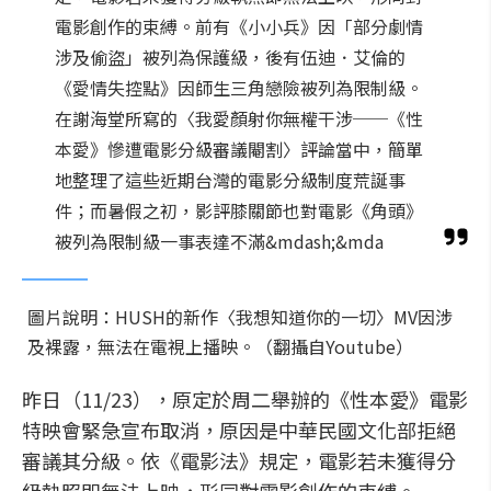
電影創作的束縛。前有《小小兵》因「部分劇情
涉及偷盜」被列為保護級，後有伍迪．艾倫的
《愛情失控點》因師生三角戀險被列為限制級。
在謝海堂所寫的〈我愛顏射你無權干涉──《性
本愛》慘遭電影分級審議閹割〉評論當中，簡單
地整理了這些近期台灣的電影分級制度荒誕事
件；而暑假之初，影評膝關節也對電影《角頭》
被列為限制級一事表達不滿&mdash;&mda
圖片說明：HUSH的新作〈我想知道你的一切〉MV因涉
及裸露，無法在電視上播映。（翻攝自Youtube）
昨日（11/23），原定於周二舉辦的《性本愛》電影
特映會緊急宣布取消，原因是中華民國文化部拒絕
審議其分級。依《電影法》規定，電影若未獲得分