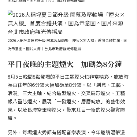
圖為示意圖。圖片來源｜台北市政府觀光傳播局
2026大稻埕夏日節升級 開幕及壓軸場「煙火×無人機」首度合體共演，圖
為示意圖。圖片來源｜台北市政府觀光傳播局
平日夜晚的主題煙火 加碼為8分鐘
8月5日晚間8點登場的平日主題煙火也非常精彩，施放時
長由往年的6分鐘大幅加碼至8分鐘，以「創意、工藝、
浪漫」三大主軸，結合造型煙火、交叉扇形煙火、工藝
級八重芯煙火，展現「一發煙火、層層綻放」的藝術效
果，以及長滯空垂柳煙火，帶來耳目一新的煙火觀賞體
驗。
另外，每場煙火秀都有搭配音樂表演，今年邀請溫蒂漫