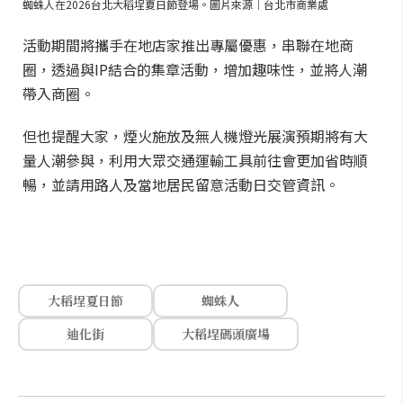
蜘蛛人在2026台北大稻埕夏日節登場。圖片來源｜台北市商業處
活動期間將攜手在地店家推出專屬優惠，串聯在地商
圈，透過與IP結合的集章活動，增加趣味性，並將人潮
帶入商圈。
但也提醒大家，煙火施放及無人機燈光展演預期將有大
量人潮參與，利用大眾交通運輸工具前往會更加省時順
暢，並請用路人及當地居民留意活動日交管資訊。
大稻埕夏日節
蜘蛛人
迪化街
大稻埕碼頭廣場