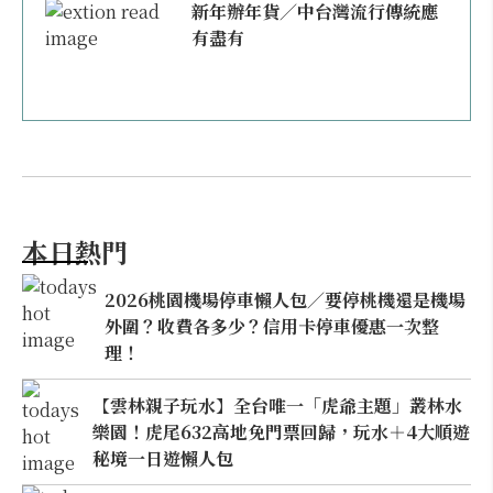
新年辦年貨／中台灣流行傳統應
有盡有
本日熱門
2026桃園機場停車懶人包／要停桃機還是機場
外圍？收費各多少？信用卡停車優惠一次整
理！
【雲林親子玩水】全台唯一「虎爺主題」叢林水
樂園！虎尾632高地免門票回歸，玩水＋4大順遊
秘境一日遊懶人包