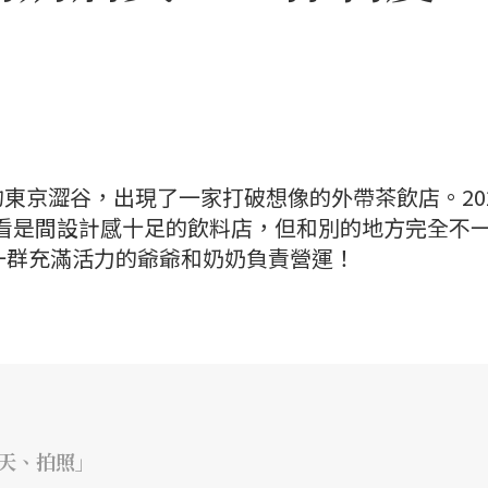
東京澀谷，出現了一家打破想像的外帶茶飲店。20
ha」乍看是間設計感十足的飲料店，但和別的地方完全不
一群充滿活力的爺爺和奶奶負責營運！
天、拍照」