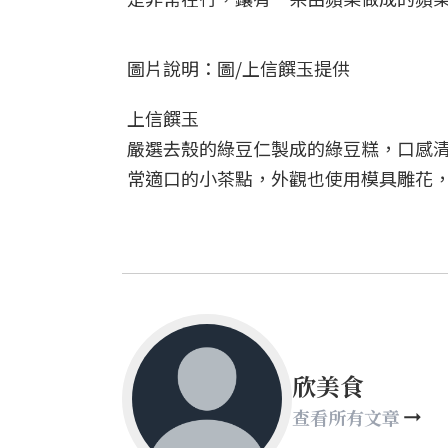
圖片說明：圖/上信饌玉提供
上信饌玉
嚴選去殼的綠豆仁製成的綠豆糕，口感清
常適口的小茶點，外觀也使用模具雕花
欣美食
查看所有文章