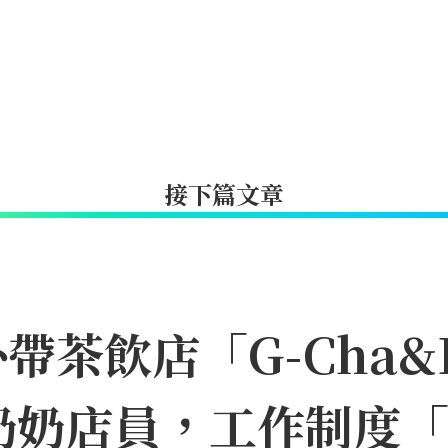
接下篇文章
茶飲店「G-Cha&B
奶奶店員，工作制度