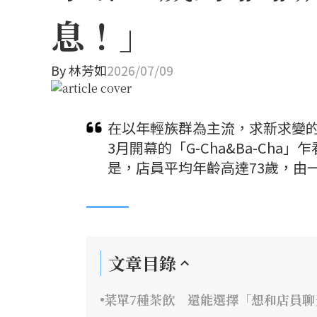
息！」
By
林芳如
2026/07/09
在以年輕族群為主流，求新求變的
3月開幕的「G-Cha&Ba-C
是，店員平均年齡高達73歲，由
文章目錄
菜單7種茶飲 還能選擇「想和店員聊