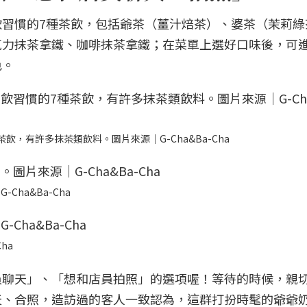
習慣的7種茶飲，包括爺茶（薑汁焙茶）、婆茶（茉莉綠
克力抹茶拿鐵、咖啡抹茶拿鐵；在菜單上選好口味後，可
色。
，有許多抹茶類飲料。圖片來源｜G-Cha&Ba-Cha
ha&Ba-Cha
ha
員聊天」、「想和店員拍照」的選項喔！等待的時候，親
天、合照，造訪過的客人一致認為，這群打扮時髦的爺爺