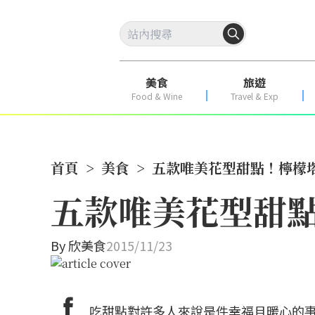
美食
旅遊
Food & Wine
Travel & Exp
首頁
>
美食
>
五款唯美花型甜點！檸檬
五款唯美花型甜
By
欣美食
2015/11/23
吃甜點對許多人來說是件幸福且暖心的