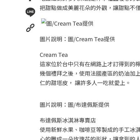
把甜點做成美麗花朵的外觀，讓甜點不
圖片說明：圖/Cream Tea提供
Cream Tea
這家位於台中只有在網路上才訂得到的
幾個禮拜之後，使用法國產區的奶油加
仁的甜塔皮， 讓許多人一吃就愛上。
圖片說明：圖/布達佩斯提供
布達佩斯冰淇淋專賣店
使用新鮮水果、咖啡豆等製成的手工冰
心的雕成一朵玫瑰花的形狀，讓拿到的