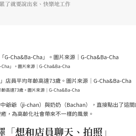
、累了就要說出來、快樂地工作
Cha」。圖片來源｜G-Cha&Ba-Cha
齡高達73歲。圖片來源｜G-Cha&Ba-Cha
爺爺（ji-chan）與奶奶（Bachan），直接點出了這
療癒，為高齡化社會帶來不一樣的風景。
擇「想和店員聊天、拍照」