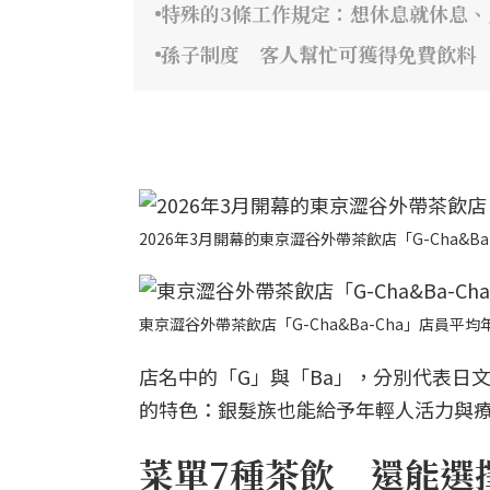
特殊的3條工作規定：想休息就休息
孫子制度 客人幫忙可獲得免費飲料
2026年3月開幕的東京澀谷外帶茶飲店「G-Cha&Ba-
東京澀谷外帶茶飲店「G-Cha&Ba-Cha」店員平均年
店名中的「G」與「Ba」，分別代表日文中
的特色：銀髮族也能給予年輕人活力與
菜單7種茶飲 還能選