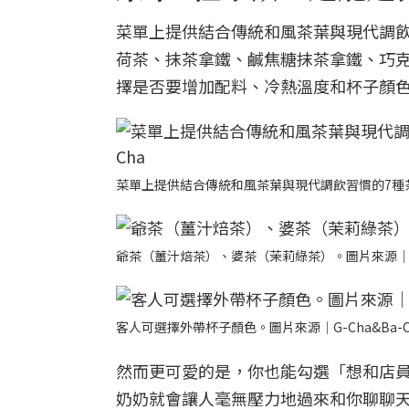
菜單上提供結合傳統和風茶葉與現代調飲
荷茶、抹茶拿鐵、鹹焦糖抹茶拿鐵、巧
擇是否要增加配料、冷熱溫度和杯子顏
菜單上提供結合傳統和風茶葉與現代調飲習慣的7種茶飲
爺茶（薑汁焙茶）、婆茶（茉莉綠茶）。圖片來源｜G-C
客人可選擇外帶杯子顏色。圖片來源｜G-Cha&Ba-C
然而更可愛的是，你也能勾選「想和店
奶奶就會讓人毫無壓力地過來和你聊聊