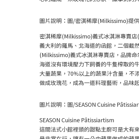
圖片說明：圖/密淇稀摩(Milkissimo)提
密淇稀摩(Milkissimo)義式冰淇淋專賣店
義大利的羅馬、北海道的函館，二個截然
(Milkissimo)義式冰淇淋專賣店，品牌
海道沒有環境壓力下飼養的牛隻榨取的
大量蔬果，70%以上的蔬果汁含量，不添
做成玫瑰花，成為一道料理藝術，品味
圖片說明：圖/SEASON Cuisine Pâtissia
SEASON Cuisine Pâtissiartism
這間法式小館裡頭的甜點主廚可是大有
是非常在行，鑲有一朵由蘋果做成的蘋