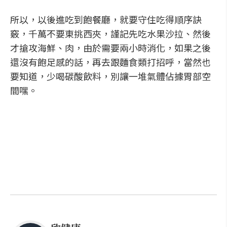
所以，以後進吃到飽餐廳，就要守住吃得順序訣
竅，千萬不要東挑西夾，謹記先吃水果沙拉、然後
才搶攻海鮮、肉，由於需要兩小時消化，如果之後
還沒有飽足感的話，再去跟麵食類打招呼，當然也
要知道，少喝碳酸飲料，別讓一堆氣體佔據胃部空
間嘿。