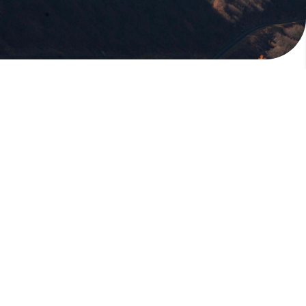
版權所有，未經許可，不許轉載
© 欣傳媒股份有限公司 XinMedia Co., Ltd.
台灣台北市 114 內湖區石潭路 151 號
All Rights Reserved.