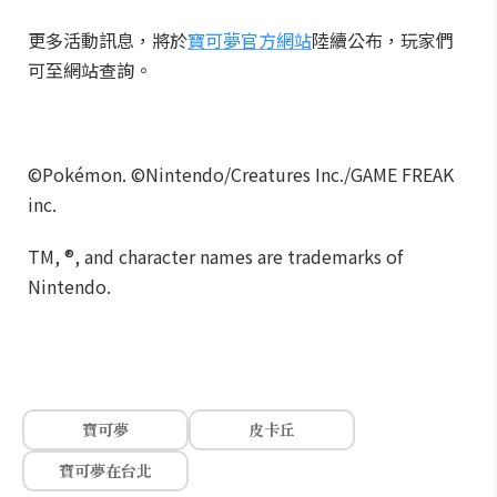
更多活動訊息，將於
寶可夢官方網站
陸續公布，玩家們
可至網站查詢。
©Pokémon. ©Nintendo/Creatures Inc./GAME FREAK
inc.
TM, ®, and character names are trademarks of
Nintendo.
寶可夢
皮卡丘
寶可夢在台北