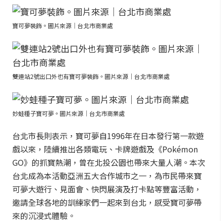
寶可夢裝飾。圖片來源｜台北市商業處
雙連站2號出口外也有寶可夢裝飾。圖片來源｜台北市商業處
妙蛙種子寶可夢。圖片來源｜台北市商業處
台北市長則表示，寶可夢自1996年在日本發行第一款遊
戲以來，陸續推出各類電玩、卡牌遊戲及《Pokémon
GO》的抓寶熱潮，曾在北投公園也帶來大量人潮。本次
台北成為本活動亞洲五大合作城市之一，為市民帶來寶
可夢大遊行、見面會、快閃展演及打卡點等豐富活動，
邀請全球各地的訓練家們一起來到台北，感受寶可夢帶
來的沉浸式體驗。