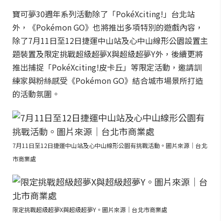
寶可夢30週年系列活動除了「PokéXciting!」台北站
外，《Pokémon GO》也將推出多項特別的遊戲內容，
除了7月11日至12日捷運中山站及心中山線形公園設置主
題裝置及限定挑戰超級超夢X與超級超夢Y外，後續更將
推出捕捉「PokéXciting!皮卡丘」等限定活動，邀請訓
練家與粉絲感受《Pokémon GO》結合城市場景所打造
的活動氛圍。
7月11日至12日捷運中山站及心中山線形公園有挑戰活動。圖片來源｜台北
市商業處
限定挑戰超級超夢X與超級超夢Y。圖片來源｜台北市商業處