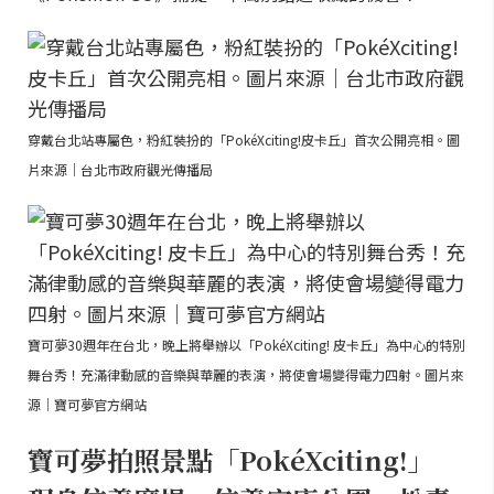
穿戴台北站專屬色，粉紅裝扮的「PokéXciting!皮卡丘」首次公開亮相。圖
片來源｜台北市政府觀光傳播局
寶可夢30週年在台北，晚上將舉辦以「PokéXciting! 皮卡丘」為中心的特別
舞台秀！充滿律動感的音樂與華麗的表演，將使會場變得電力四射。圖片來
源｜寶可夢官方網站
寶可夢拍照景點「PokéXciting!」