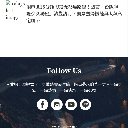
離市區15分鐘的嘉義祕境路線！造訪「台版神
隱少女湯屋」清豐濤月、湖景窯烤披薩與人氣私
宅咖啡
Follow Us
享受吧！環遊世界，勇敢歸零去冒險，踏出夢想的第一步。一點勇
氣，一點熱情，一點快樂，一點挑戰
訂閱電子報