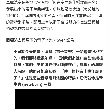
車庫浩室是基於浩室音樂（因在室內製作播放而得名）
發展出來的電子舞曲樂種，所以也是較快速（每分鐘約
130拍）而連續的 4/4 拍節奏，但同時又注重低沉而渾厚
的靈魂樂唱腔，配器上會以電子合成器的拖曳鈸聲與跳
拍鼓點作為其節奏音響特色。
回顧過去與現下的電子音樂，Sven 認為：
不同於今天的是，這些（電子音樂）一開始是很地下
的，我們那時還很年輕，（對我們來說）這些音樂很
新鮮，我們也不知道它們從哪裡來的；對現在的年輕
人來說，他們可能會知道：「噢！這個有十幾年歷史
了！」但是這些音樂剛到法國的時候，它們就像是新
生的 (newborn) 一樣。