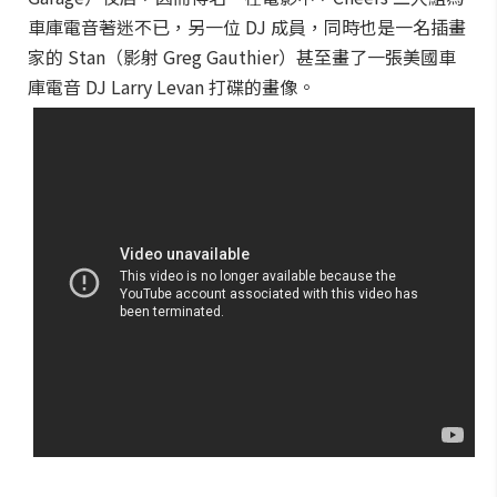
車庫電音著迷不已，另一位 DJ 成員，同時也是一名插畫
家的 Stan（影射 Greg Gauthier）甚至畫了一張美國車
庫電音 DJ Larry Levan 打碟的畫像。