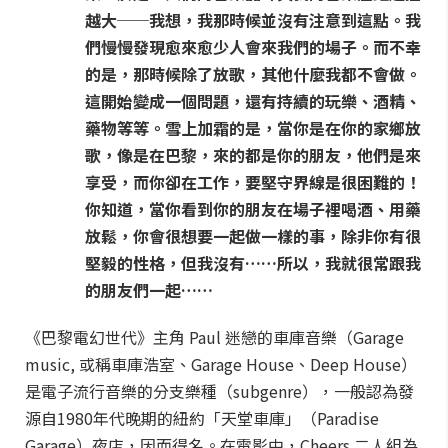
越大──我想，我那時候並沒有注意到這點。我
們慢慢發現愈來愈少人會來我們的場子。而不幸
的是，那時候除了放歌，其他什麼我都不會做。
這開始變成一個問題，還有持續的玩樂、酒精、
藥物等等。雪上加霜的是，當你是在你的家鄉放
歌，像是在巴黎，來的都是你的朋友，他們是來
享受，而你卻在工作，要堅守界線是很困難的！
你知道，當你看到你的朋友在場子裡喝酒、用藥
放鬆，你會很想要一起做一樣的事，除非你有很
堅毅的性格，但我沒有……所以，我就很常跟我
的朋友們一起……
《巴黎電幻世代》主角 Paul 迷戀的車庫音樂（Garage
music, 或稱車庫浩室、Garage House、Deep House）
是電子流行音樂的分支樂種（subgenre），一般認為發
源自1980年代晚期的紐約「天堂車庫」（Paradise
Garage）夜店，因而得名。在電影中，Cheers 二人組為