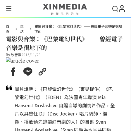
搜尋
首
生
電影與音樂：《巴黎電幻世代》——曾經電子音樂是很地
>
>
頁
活
下的
電影與音樂：《巴黎電幻世代》——曾經電子
音樂是很地下的
By
欣音樂
2015/11/23
圖片說明：《巴黎電幻世代》（東昊提供）《巴
黎電幻世代》（EDEN）為法國青年導演 Mia
Hansen-L&oslash;ve 自編自導的劇情片作品，全
片以其曾任 DJ（Disc Jocker，唱片騎師，選
擇、播放預先錄製好音樂的人）的哥哥 Sven
Hansen-L&oslash;ve（Sven 同時為本片共同編