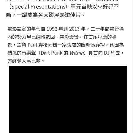
（Special Presentations）單元首映以來好評不
斷，一躍成為各大影展熱邀佳片。
電影設定的年代自 1992 年到 2013 年，二十年間電音場
內的勢力早已翻轉數回。電影最後，在首尾呼應的場
景，主角 Paul 穿梭同樣一家夜店的幽暗長廊裡，他因為
熟悉的音樂聲（Daft Punk 的
Within
）仰首向 DJ 望去，
方醒覺人事已非。