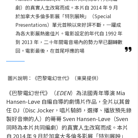
劇）的真實人生改寫而成。本片自 2014 年 9 月
於加拿大多倫多影展「特別展映」（Special
Presentations）單元首映以來好評不斷，一躍成
為各大影展熱邀佳片。電影設定的年代自 1992 年
到 2013 年，二十年間電音場內的勢力早已翻轉數
回。電影最後，在首尾呼應的場
圖片說明：《巴黎電幻世代》（東昊提供）
《巴黎電幻世代》（
EDEN
）為法國青年導演 Mia
Hansen-Løve 自編自導的劇情片作品，全片以其曾
任 DJ（Disc Jocker，唱片騎師，選擇、播放預先錄
製好音樂的人）的哥哥 Sven Hansen-Løve（Sven
同時為本片共同編劇）的真實人生改寫而成。本片
自 2014 年 9 月於加拿大多倫多影展「特別展映」