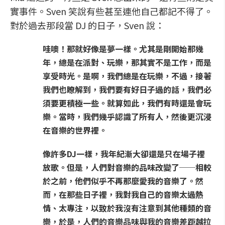
實事件。Sven 笑說有些甚至連他自己都記不得了。
對於過去那段當 DJ 的日子，Sven 說：
哇噢！那就好像是夢一樣。尤其是剛開始那幾
年，總是在派對、玩樂，那其實不是工作，而是
享受時光。是啊，我們總是在玩樂，不過，接著
我們也瞭解到，我們要有好日子過的話，我們必
須要更積極一些。就算如此，我們有時還是會玩
樂。當時，我們幾乎認識了所有人，然後更沉浸
在音樂的世界裡。
像許多DJ一樣，我年紀漸大卻還是只在場子裡
放歌。但是，人們對音樂的品味改變了──相較
於之前，他們似乎不再那麼愛我的音樂了。然
而，在那些日子裡，我對我自己的音樂太過熱
情、太專注，以致於我沒有注意到其他種類的音
樂，於是，人們的音樂品味與我的音樂差距越拉