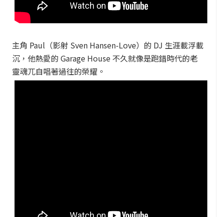
主角 Paul（影射 Sven Hansen-Love）的 DJ 生涯載浮載
沉，他熱愛的 Garage House 不久就像是跑錯時代的老
靈魂兀自唱著過往的榮耀。