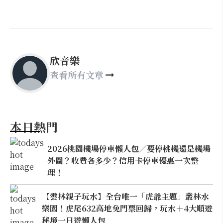
欣音樂
查看所有文章
本日熱門
2026桃園機場停車懶人包／要停桃機還是機場
外圍？收費各多少？信用卡停車優惠一次整
理！
【雲林親子玩水】全台唯一「虎爺主題」叢林水
樂園！虎尾632高地免門票回歸，玩水＋4大順遊
秘境一日遊懶人包