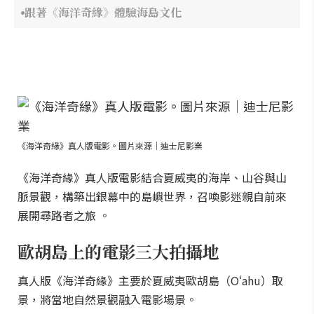
跟著《海洋奇緣》體驗海島文化
《海洋奇緣》真人版電影。圖片來源｜迪士尼影業
《海洋奇緣》真人版電影結合夏威夷的海岸、山谷與山
脈景觀，構築出銀幕中的島嶼世界，召喚影迷親自前來
展開尋路者之旅 。
歐胡島上的電影三大拍攝地
真人版《海洋奇緣》主要於夏威夷歐胡島（Oʻahu）取
景，將當地自然景觀融入電影場景。