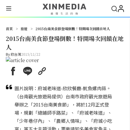
搜尋
首頁
>
旅遊
>
2015台南美食節登場倒數！特開場次回饋在地人
2015台南美食節登場倒數！特開場次回饋在地
人
By
欣台灣
2015/11/22
圖片說明：府城老味道-欣欣餐廳-魷魚螺肉蒜。
（台南觀光旅遊局提供）台南市政府觀光旅遊局
舉辦之「2015台南美食節」，將於12月正式登
場，規劃「總鋪師手路菜」、「府城老味道」、
「少年巷仔內」、「農鄉人情味」、「府城小吃
宴」等五大主題活動，更邀請知名美食家魚夫、