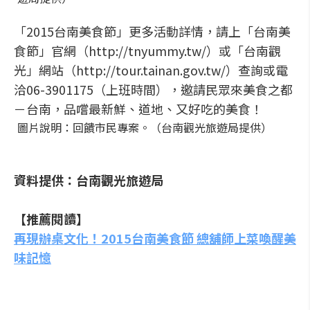
「2015台南美食節」更多活動詳情，請上「台南美
食節」官網（http://tnyummy.tw/）或「台南觀
光」網站（http://tour.tainan.gov.tw/）查詢或電
洽06-3901175（上班時間），邀請民眾來美食之都
－台南，品嚐最新鮮、道地、又好吃的美食！
圖片說明：回饋市民專案。（台南觀光旅遊局提供）
資料提供：台南觀光旅遊局
【推薦閱讀】
再現辦桌文化！2015台南美食節 總舖師上菜喚醒美
味記憶