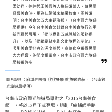
梁幼祥、徐仲與王美霞等人擔任說菜人，讓民眾
品嘗美食時，更為佳餚帶來精采故事。圖片說
明：台南美食節五大主題海報。（台南觀光旅遊
局提供）今年台南美食節針對台南美食旅行的重
新詮釋與展現，「從味覺到五感體驗的服務提
升」，以及「從蜻蜓點水到文化旅程的示範」，
吸引美食愛好者的深度參與。宣傳迄今獲得民眾
大力迴響，詢問度相當高，台南市政府觀光旅遊
局接獲許多
圖片說明：府城老味道-欣欣餐廳-魷魚螺肉蒜。（台南觀
光旅遊局提供）
台南市政府觀光旅遊局舉辦之「2015台南美食
節」，將於12月正式登場，規劃「總鋪師手路