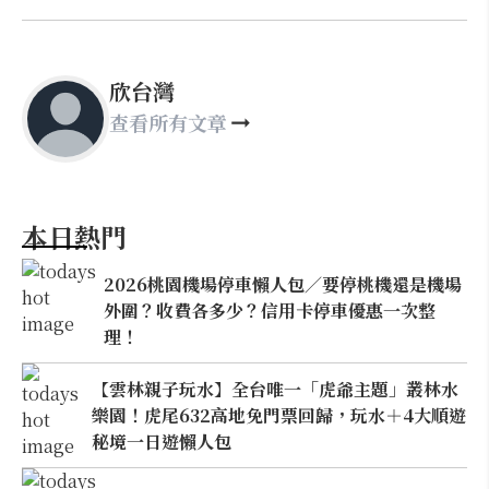
欣台灣
查看所有文章
本日熱門
2026桃園機場停車懶人包／要停桃機還是機場
外圍？收費各多少？信用卡停車優惠一次整
理！
【雲林親子玩水】全台唯一「虎爺主題」叢林水
樂園！虎尾632高地免門票回歸，玩水＋4大順遊
秘境一日遊懶人包