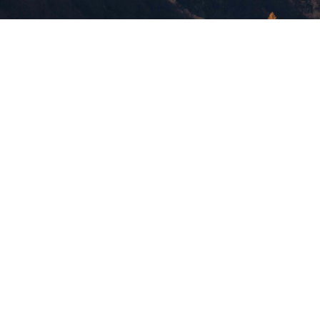
版權所有，未經許可，不許轉載
© 欣傳媒股份有限公司 XinMedia Co., Ltd.
台灣台北市 114 內湖區石潭路 151 號
All Rights Reserved.