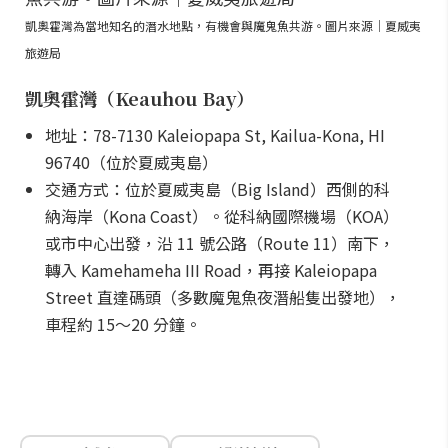
凱奧霍灣為當地知名的潛水地點，有機會與魔鬼魚共游。圖片來源｜夏威夷
旅遊局
凱奧霍灣（Keauhou Bay）
地址：78-7130 Kaleiopapa St, Kailua-Kona, HI
96740（位於夏威夷島）
交通方式：位於夏威夷島（Big Island）西側的科
納海岸（Kona Coast）。從科納國際機場（KOA）
或市中心出發，沿 11 號公路（Route 11）南下，
轉入 Kamehameha III Road，再接 Kaleiopapa
Street 直達碼頭（多數魔鬼魚夜潛船隻出發地），
車程約 15～20 分鐘。