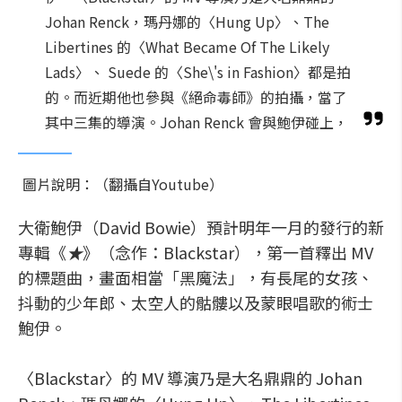
Johan Renck，瑪丹娜的〈Hung Up〉、The
Libertines 的〈What Became Of The Likely
Lads〉、 Suede 的〈She\'s in Fashion〉都是拍
的。而近期他也參與《絕命毒師》的拍攝，當了
其中三集的導演。Johan Renck 會與鮑伊碰上，
圖片說明：（翻攝自Youtube）
大衛鮑伊（David Bowie）預計明年一月的發行的新
專輯《
★
》（念作：Blackstar），第一首釋出 MV
的標題曲，畫面相當「黑魔法」，有長尾的女孩、
抖動的少年郎、太空人的骷髏以及蒙眼唱歌的術士
鮑伊。
〈Blackstar〉的 MV 導演乃是大名鼎鼎的 Johan