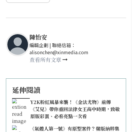
陳怡安
編輯企劃 | 聯絡信箱：
alisonchen@xinmedia.com
查看所有文章
延伸閱讀
Y2K粉紅風暴來襲！《金法尤物》前傳
《艾兒》帶你重回法律女王高中時期，致敬
原版彩蛋、必看亮點一次看
《氣體人第一號》有原型案件？韓版納粹集