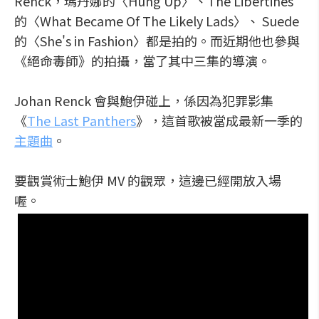
Renck，瑪丹娜的〈Hung Up〉、The Libertines
的〈What Became Of The Likely Lads〉、 Suede
的〈She's in Fashion〉都是拍的。而近期他也參與
《絕命毒師》的拍攝，當了其中三集的導演。
Johan Renck 會與鮑伊碰上，係因為犯罪影集
《
The Last Panthers
》，這首歌被當成最新一季的
主題曲
。
要觀賞術士鮑伊 MV 的觀眾，這邊已經開放入場
喔。