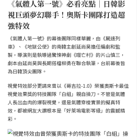
《氣體人第一號》必看亮點｜日韓影
視巨頭夢幻聯手！奧斯卡團隊打造超
強特效
《氣體人第一號》的幕後團隊同樣華麗，由《屍速列
車》、《地獄公使》的南韓主創延尚昊擔任編劇和監
製，導演則是執導過驚悚神劇《噬亡村》的片山慎三，
劇本由延尚昊與長期搭檔柳勇在聯合執筆，台前幕後皆
為日韓頂尖團隊。
視覺特效部分更請來曾以《哥吉拉-1.0》榮獲奧斯卡最佳
視覺效果獎的特技團隊「白組」親自操刀。不管是氣體
人長出血肉的爆裂視覺，還是氣體穿梭實景的擬真特
效，都被網友大讚根本是「好萊塢電影等級」的震撼精
彩。