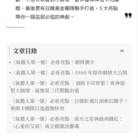
戲，幕後更有日韓黃金團隊聯手打造，5 大亮點
帶你一窺這部必追的神劇。
文章目錄
《氣體人第一號》必看亮點｜劇情簡介
《氣體人第一號》必看亮點｜1960 年原作劇情大公開
《氣體人第一號》必看亮點 ｜頂級卡司齊聚！男神造
型大崩壞、最強星三代驚豔出道
《氣體人第一號》必看亮點｜日韓影視巨頭夢幻聯手！
奧斯卡團隊打造超強特效
《氣體人第一號》必看亮點｜南方之星神曲再翻紅：
《心愛的艾莉》成全劇催淚靈魂