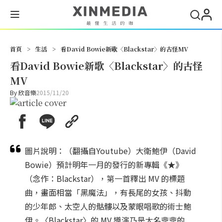
搜尋
首頁
>
生活
>
看David Bowie新歌〈Blackstar〉的古怪MV
看David Bowie新歌〈Blackstar〉的古怪
MV
By
欣音樂
2015/11/20
圖片說明：（翻攝自Youtube）大衛鮑伊（David
Bowie）預計明年一月的發行的新專輯《★》
（念作：Blackstar），第一首釋出 MV 的標題
曲，畫面相當「黑魔法」，有長尾的女孩、抖動
的少年郎、太空人的骷髏以及蒙眼唱歌的術士鮑
伊。〈Blackstar〉的 MV 導演乃是大名鼎鼎的