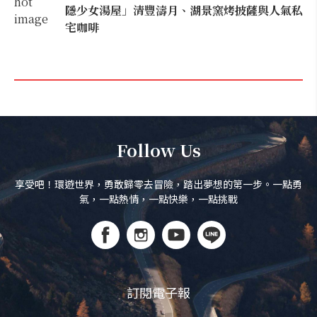
隱少女湯屋」清豐濤月、湖景窯烤披薩與人氣私
宅咖啡
Follow Us
享受吧！環遊世界，勇敢歸零去冒險，踏出夢想的第一步。一點勇
氣，一點熱情，一點快樂，一點挑戰
訂閱電子報