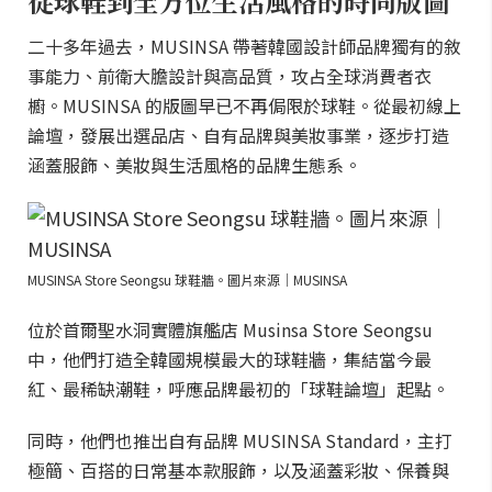
從球鞋到全方位生活風格的時尚版圖
二十多年過去，MUSINSA 帶著韓國設計師品牌獨有的敘
事能力、前衛大膽設計與高品質，攻占全球消費者衣
櫥。MUSINSA 的版圖早已不再侷限於球鞋。從最初線上
論壇，發展出選品店、自有品牌與美妝事業，逐步打造
涵蓋服飾、美妝與生活風格的品牌生態系。
MUSINSA Store Seongsu 球鞋牆。圖片來源｜MUSINSA
位於首爾聖水洞實體旗艦店 Musinsa Store Seongsu
中，他們打造全韓國規模最大的球鞋牆，集結當今最
紅、最稀缺潮鞋，呼應品牌最初的「球鞋論壇」起點。
同時，他們也推出自有品牌 MUSINSA Standard，主打
極簡、百搭的日常基本款服飾，以及涵蓋彩妝、保養與