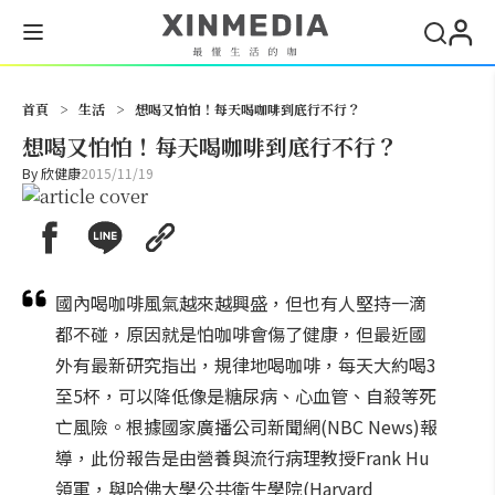
搜尋
首頁
>
生活
>
想喝又怕怕！每天喝咖啡到底行不行？
想喝又怕怕！每天喝咖啡到底行不行？
By
欣健康
2015/11/19
國內喝咖啡風氣越來越興盛，但也有人堅持一滴
都不碰，原因就是怕咖啡會傷了健康，但最近國
外有最新研究指出，規律地喝咖啡，每天大約喝3
至5杯，可以降低像是糖尿病、心血管、自殺等死
亡風險。根據國家廣播公司新聞網(NBC News)報
導，此份報告是由營養與流行病理教授Frank Hu
領軍，與哈佛大學公共衛生學院(Harvard