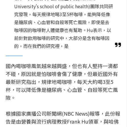
University's school of public health)團隊共同研
究發現，每天規律地喝3至5杯咖啡，能夠降低像
是糖尿病、心血管和自殺等死亡風險，即使是去
咖啡因的咖啡對人體健康也有幫助。Hu表示，以
前針對飲用咖啡的研究中，大部分是含有咖啡因
的，而在我們的研究裡，是
國內喝咖啡風氣越來越興盛，但也有人堅持一滴都
不碰，原因就是怕咖啡會傷了健康，但最近國外有
最新研究指出，規律地喝咖啡，每天大約喝3至5
杯，可以降低像是糖尿病、心血管、自殺等死亡風
險。
根據國家廣播公司新聞網(NBC News)報導，此份報
告是由營養與流行病理教授Frank Hu領軍，與哈佛