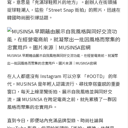
寫，意思是「充滿球鞋照片的地方」。創辦人在街頭捕
捉球鞋潮人，這些「Street Snap 街拍」的照片，迅速在
韓國時尚圈引爆話題。
MUSINSA 早期藉由展示自我風格與同好交流功能，在經營電商前，就凝聚
出一批因風格而聚集的忠實用戶。圖片來源｜MUSINSA官網
在人人都還沒有 Instagram 可以分享 「#OOTD」 的年
代，MUSINSA 是年輕人認識流行、尋找穿搭靈感的重要
窗口，每天上線瀏覽街拍、展示自我風格並與同好交
流，讓 MUSINSA 在跨足電商之前，就先累積了一群因
風格而聚集的忠實用戶。
直到今日，即便站內充滿品牌型錄、時尚社論與