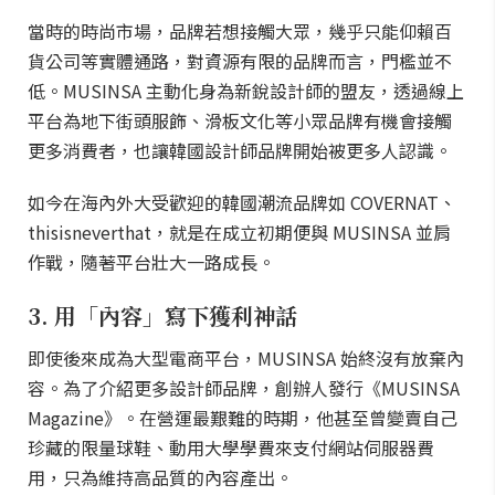
當時的時尚市場，品牌若想接觸大眾，幾乎只能仰賴百
貨公司等實體通路，對資源有限的品牌而言，門檻並不
低。MUSINSA 主動化身為新銳設計師的盟友，透過線上
平台為地下街頭服飾、滑板文化等小眾品牌有機會接觸
更多消費者，也讓韓國設計師品牌開始被更多人認識。
如今在海內外大受歡迎的韓國潮流品牌如 COVERNAT、
thisisneverthat，就是在成立初期便與 MUSINSA 並肩
作戰，隨著平台壯大一路成長。
3. 用「內容」寫下獲利神話
即使後來成為大型電商平台，MUSINSA 始終沒有放棄內
容。為了介紹更多設計師品牌，創辦人發行《MUSINSA
Magazine》。在營運最艱難的時期，他甚至曾變賣自己
珍藏的限量球鞋、動用大學學費來支付網站伺服器費
用，只為維持高品質的內容產出。