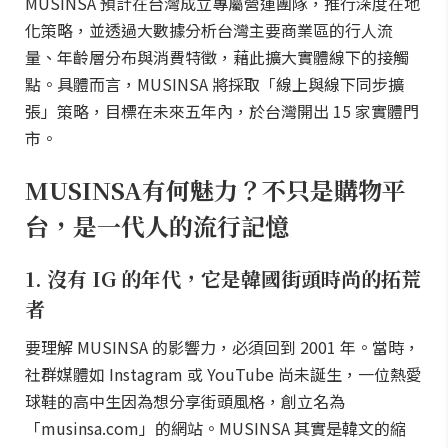
MUSINSA 預計在台灣成立專屬營運團隊，推行深度在地
化策略，並透過大數據分析台灣主要商業區的行人流
量、年齡層分布與消費特徵，藉此擴大實體線下的接觸
點。具體而言，MUSINSA 將採取「線上與線下同步擴
張」策略，目標在未來五年內，於台灣開出 15 家實體門
市。
MUSINSA有何魅力？不只是購物平
台，是一代人的流行記憶
1. 沒有 IG 的年代，它是韓國街頭時尚的拓荒
者
要理解 MUSINSA 的影響力，必須回到 2001 年。當時，
社群媒體如 Instagram 或 YouTube 尚未誕生，一位熱愛
球鞋的高中生因為想分享街頭風格，創立名為
「musinsa.com」的網站。MUSINSA 其實是韓文的縮