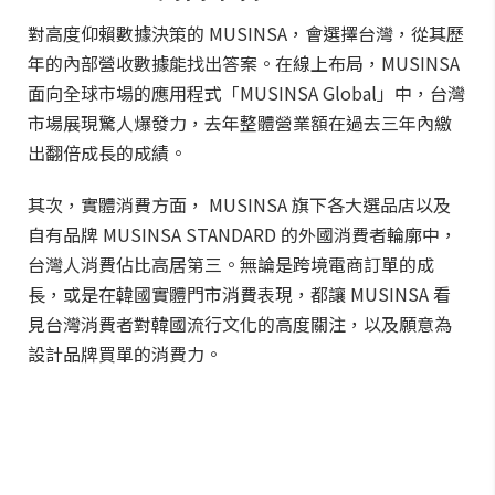
對高度仰賴數據決策的 MUSINSA，會選擇台灣，從其歷
年的內部營收數據能找出答案。在線上布局，MUSINSA
面向全球市場的應用程式「MUSINSA Global」中，台灣
市場展現驚人爆發力，去年整體營業額在過去三年內繳
出翻倍成長的成績。
其次，實體消費方面， MUSINSA 旗下各大選品店以及
自有品牌 MUSINSA STANDARD 的外國消費者輪廓中，
台灣人消費佔比高居第三。無論是跨境電商訂單的成
長，或是在韓國實體門市消費表現，都讓 MUSINSA 看
見台灣消費者對韓國流行文化的高度關注，以及願意為
設計品牌買單的消費力。