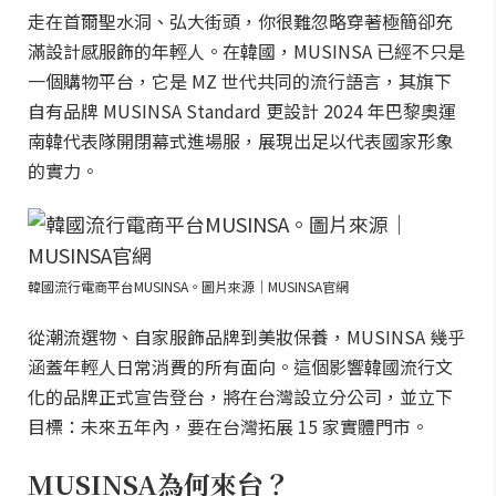
走在首爾聖水洞、弘大街頭，你很難忽略穿著極簡卻充
滿設計感服飾的年輕人。在韓國，MUSINSA 已經不只是
一個購物平台，它是 MZ 世代共同的流行語言，其旗下
自有品牌 MUSINSA Standard 更設計 2024 年巴黎奧運
南韓代表隊開閉幕式進場服，展現出足以代表國家形象
的實力。
韓國流行電商平台MUSINSA。圖片來源｜MUSINSA官網
從潮流選物、自家服飾品牌到美妝保養，MUSINSA 幾乎
涵蓋年輕人日常消費的所有面向。這個影響韓國流行文
化的品牌正式宣告登台，將在台灣設立分公司，並立下
目標：未來五年內，要在台灣拓展 15 家實體門市。
MUSINSA為何來台？