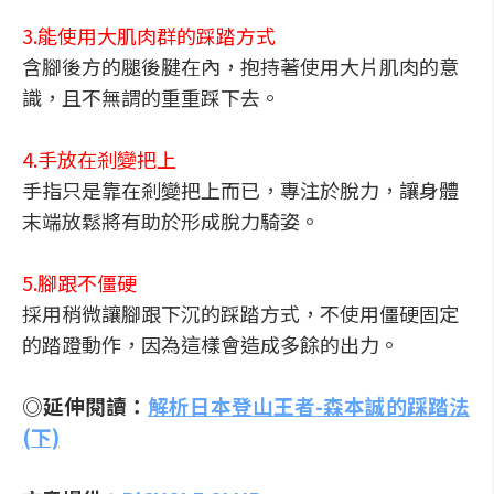
3.能使用大肌肉群的踩踏方式
含腳後方的腿後腱在內，抱持著使用大片肌肉的意
識，且不無謂的重重踩下去。
4.手放在剎變把上
手指只是靠在剎變把上而已，專注於脫力，讓身體
末端放鬆將有助於形成脫力騎姿。
5.腳跟不僵硬
採用稍微讓腳跟下沉的踩踏方式，不使用僵硬固定
的踏蹬動作，因為這樣會造成多餘的出力。
◎延伸閱讀：
解析日本登山王者-森本誠的踩踏法
(下)