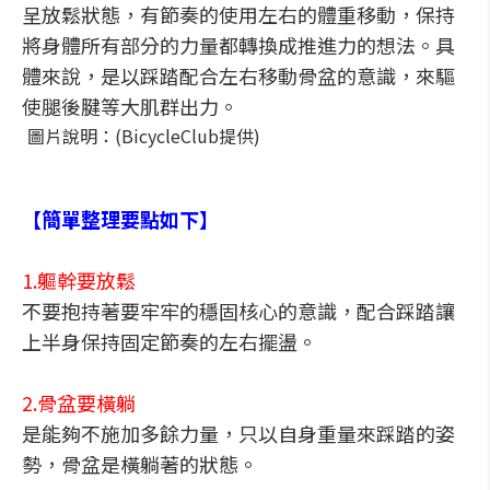
呈放鬆狀態，有節奏的使用左右的體重移動，保持
將身體所有部分的力量都轉換成推進力的想法。具
體來說，是以踩踏配合左右移動骨盆的意識，來驅
使腿後腱等大肌群出力。
圖片說明：(BicycleClub提供)
【簡單整理要點如下】
1.軀幹要放鬆
不要抱持著要牢牢的穩固核心的意識，配合踩踏讓
上半身保持固定節奏的左右擺盪。
2.骨盆要橫躺
是能夠不施加多餘力量，只以自身重量來踩踏的姿
勢，骨盆是橫躺著的狀態。