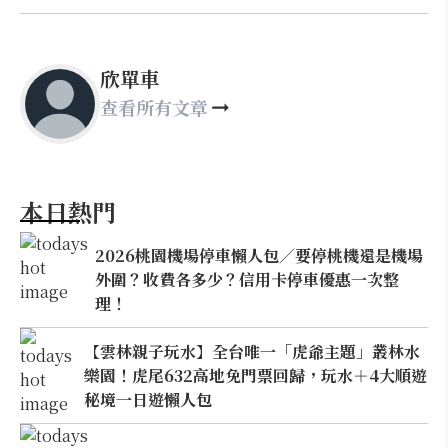
欣單車
查看所有文章
本日熱門
2026桃園機場停車懶人包／要停桃機還是機場
外圍？收費各多少？信用卡停車優惠一次整
理！
【雲林親子玩水】全台唯一「虎爺主題」叢林水
樂園！虎尾632高地免門票回歸，玩水＋4大順遊
秘境一日遊懶人包