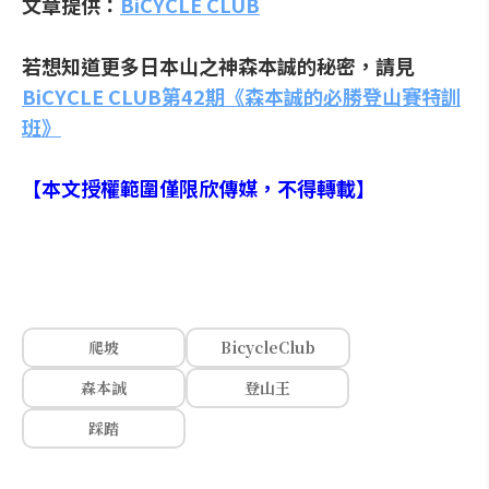
文章提供：
BiCYCLE CLUB
若想知道更多日本山之神森本誠的秘密，請見
BiCYCLE CLUB第42期《森本誠的必勝登山賽特訓
班》
【本文授權範圍僅限欣傳媒，不得轉載】
爬坡
BicycleClub
森本誠
登山王
踩踏