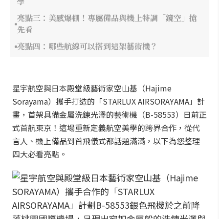
學
亮點三：美感爆棚！專屬備品與機上特調「鏡空」搶
先看
亮點四：哪些航線可以搭到這架藝術機？
星宇航空與日本殿堂級藝術家空山基（Hajime
Sorayama）攜手打造的「STARLUX AIRSORAYAMA」計
畫，首架具備金屬洗鍊光澤的藝術機（B-58553）日前正
式首航東京！這場重新定義航空美學的跨界合作，從代
言人、機上備品到首飛儀式都話題滿滿，以下為您整理
四大必看亮點。