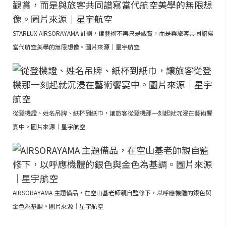
STARLUX AIRSORAYAMA 計劃，讓藝術不再只是觀賞，而是與旅客共同譜寫
當代航空美學的無限想像。圖片來源｜星宇航空
從登機證、姓名吊牌、紙杯到紙巾，讓旅客從登機那一刻起就沉浸在藝術饗
宴中。圖片來源｜星宇航空
AIRSORAYAMA 主題備品，在空山基老師親自監修下，以呼應機體的銀色與
金色為基調。圖片來源｜星宇航空