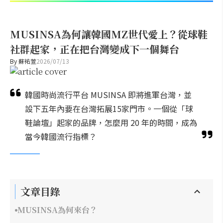
MUSINSA為何讓韓國MZ世代愛上？從球鞋
社群起家，正在把台灣變成下一個舞台
By
蘇祐萱
2026/07/13
韓國時尚流行平台 MUSINSA 即將進軍台灣，並
設下五年內要在台灣拓展15家門市。一個從「球
鞋論壇」起家的品牌，怎麼用 20 年的時間，成為
當今韓國流行指標？
文章目錄
MUSINSA為何來台？