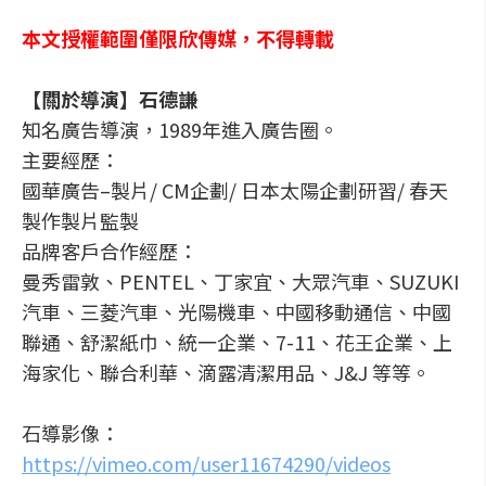
本文授權範圍僅限欣傳媒，不得轉載
【關於導演】石德謙
知名廣告導演，1989年進入廣告圈。
主要經歷：
國華廣告–製片/ CM企劃/ 日本太陽企劃研習/ 春天
製作製片監製
品牌客戶合作經歷：
曼秀雷敦、PENTEL、丁家宜、大眾汽車、SUZUKI
汽車、三菱汽車、光陽機車、中國移動通信、中國
聯通、舒潔紙巾、統一企業、7-11、花王企業、上
海家化、聯合利華、滴露清潔用品、J&J 等等。
石導影像：
https://vimeo.com/user11674290/videos