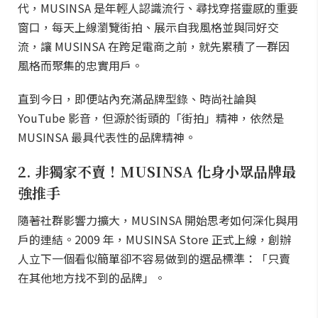
代，MUSINSA 是年輕人認識流行、尋找穿搭靈感的重要
窗口，每天上線瀏覽街拍、展示自我風格並與同好交
流，讓 MUSINSA 在跨足電商之前，就先累積了一群因
風格而聚集的忠實用戶。
直到今日，即便站內充滿品牌型錄、時尚社論與
YouTube 影音，但源於街頭的「街拍」精神，依然是
MUSINSA 最具代表性的品牌精神。
2. 非獨家不賣！MUSINSA 化身小眾品牌最
強推手
隨著社群影響力擴大，MUSINSA 開始思考如何深化與用
戶的連結。2009 年，MUSINSA Store 正式上線，創辦
人立下一個看似簡單卻不容易做到的選品標準：「只賣
在其他地方找不到的品牌」。