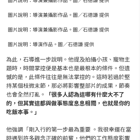
圖片說明：導演兼攝影作品。圖／石德謙 提供
圖片說明：導演兼攝影作品。圖／石德謙 提供
圖片說明：導演兼攝影作品。圖／石德謙 提供
圖片說明：導演作品。圖／石德謙 提供
為此，石導進一步說明。他提及拍攝小孩、寵物主
題時，時間掌控便是基本也是最根本的條件。但遺
憾的是，此條件往往是無法掌控的。這時若過於堅
持某個枝微末節，那必將影響整部片的成果，節奏
也會全然打亂。
「很多人認為這哪有什麼大不了
的，但其實這都與做事態度息息相關，也就是你的
吃飯本事。」
他強調「剛入行的第一步最為重要 。我很幸運在當
時遇到許多觀念正確的前輩，他們的工作態度影響