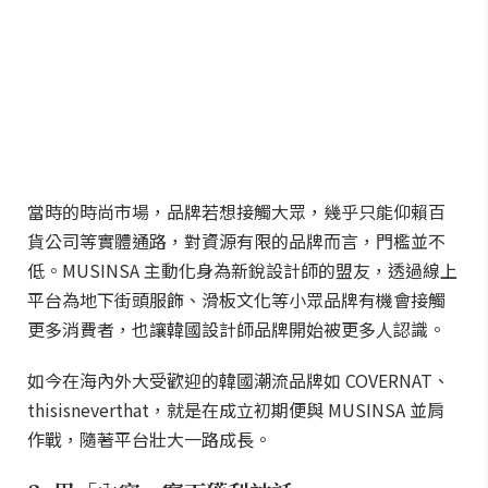
當時的時尚市場，品牌若想接觸大眾，幾乎只能仰賴百
貨公司等實體通路，對資源有限的品牌而言，門檻並不
低。MUSINSA 主動化身為新銳設計師的盟友，透過線上
平台為地下街頭服飾、滑板文化等小眾品牌有機會接觸
更多消費者，也讓韓國設計師品牌開始被更多人認識。
如今在海內外大受歡迎的韓國潮流品牌如 COVERNAT、
thisisneverthat，就是在成立初期便與 MUSINSA 並肩
作戰，隨著平台壯大一路成長。