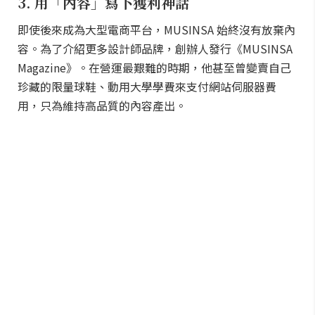
3. 用「內容」寫下獲利神話
即使後來成為大型電商平台，MUSINSA 始終沒有放棄內
容。為了介紹更多設計師品牌，創辦人發行《MUSINSA
Magazine》。在營運最艱難的時期，他甚至曾變賣自己
珍藏的限量球鞋、動用大學學費來支付網站伺服器費
用，只為維持高品質的內容產出。