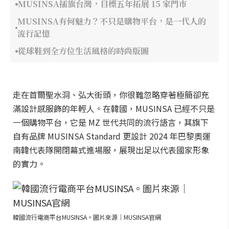
MUSINSA插旗台灣，目標五年拓展 15 家門市
MUSINSA有何魅力？不只是購物平台，是一代人的
流行記憶
從球鞋到全方位生活風格的時尚版圖
走在首爾聖水洞、弘大街頭，你很難忽略穿著極簡卻充
滿設計感服飾的年輕人。在韓國，MUSINSA 已經不只是
一個購物平台，它是 MZ 世代共同的流行語言，其旗下
自有品牌 MUSINSA Standard 更設計 2024 年巴黎奧運
南韓代表隊開閉幕式進場服，展現出足以代表國家形象
的實力。
韓國流行電商平台MUSINSA。圖片來源｜MUSINSA官網