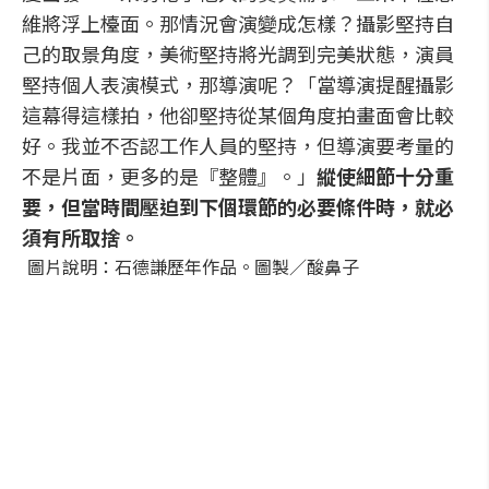
維將浮上檯面。那情況會演變成怎樣？攝影堅持自
己的取景角度，美術堅持將光調到完美狀態，演員
堅持個人表演模式，那導演呢？「當導演提醒攝影
這幕得這樣拍，他卻堅持從某個角度拍畫面會比較
好。我並不否認工作人員的堅持，但導演要考量的
不是片面，更多的是『整體』。」
縱使細節十分重
要，但當時間壓迫到下個環節的必要條件時，就必
須有所取捨。
圖片說明：石德謙歷年作品。圖製／酸鼻子