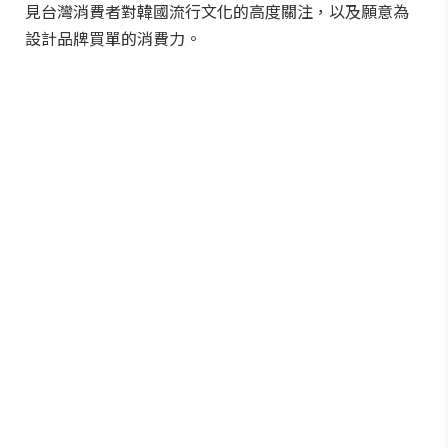
見台灣消費者對韓國流行文化的高度關注，以及願意為
設計品牌買單的消費力。