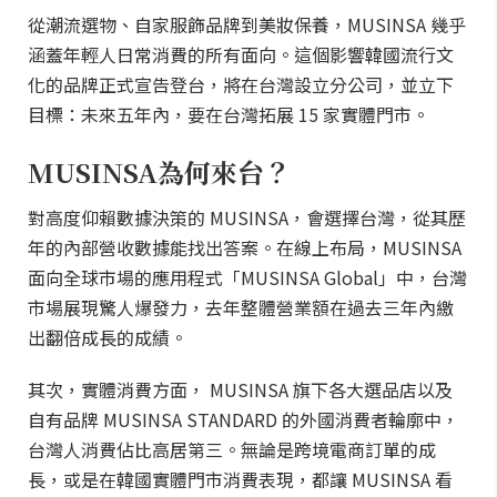
從潮流選物、自家服飾品牌到美妝保養，MUSINSA 幾乎
涵蓋年輕人日常消費的所有面向。這個影響韓國流行文
化的品牌正式宣告登台，將在台灣設立分公司，並立下
目標：未來五年內，要在台灣拓展 15 家實體門市。
MUSINSA為何來台？
對高度仰賴數據決策的 MUSINSA，會選擇台灣，從其歷
年的內部營收數據能找出答案。在線上布局，MUSINSA
面向全球市場的應用程式「MUSINSA Global」中，台灣
市場展現驚人爆發力，去年整體營業額在過去三年內繳
出翻倍成長的成績。
其次，實體消費方面， MUSINSA 旗下各大選品店以及
自有品牌 MUSINSA STANDARD 的外國消費者輪廓中，
台灣人消費佔比高居第三。無論是跨境電商訂單的成
長，或是在韓國實體門市消費表現，都讓 MUSINSA 看