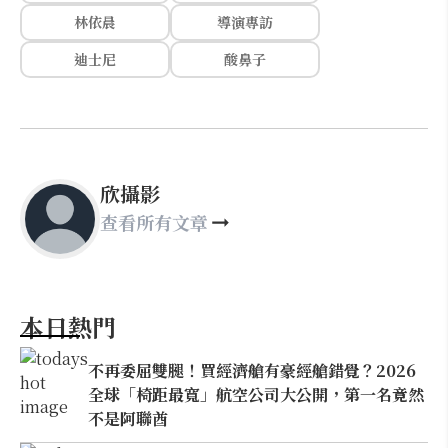
林依晨
導演專訪
迪士尼
酸鼻子
欣攝影
查看所有文章
本日熱門
不再委屈雙腿！買經濟艙有豪經艙錯覺？2026
全球「椅距最寬」航空公司大公開，第一名竟然
不是阿聯酋