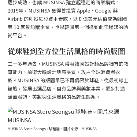
逐步成熟，也讓 MUSINSA 建立起穩定的商業模式。
2019年，MUSINSA 獲得曾投資 Apple、Google 與
Airbnb 的創投紅杉資本青睞，以 8 億美元估值成為韓國
第 10 家獨角獸企業，也是韓國第一個達到此里程碑的時
尚平台。
從球鞋到全方位生活風格的時尚版圖
二十多年過去，MUSINSA 帶著韓國設計師品牌獨有的敘
事能力、前衛大膽設計與高品質，攻占全球消費者衣
櫥。MUSINSA 的版圖早已不再侷限於球鞋。從最初線上
論壇，發展出選品店、自有品牌與美妝事業，逐步打造
涵蓋服飾、美妝與生活風格的品牌生態系。
MUSINSA Store Seongsu 球鞋牆。圖片來源｜MUSINSA