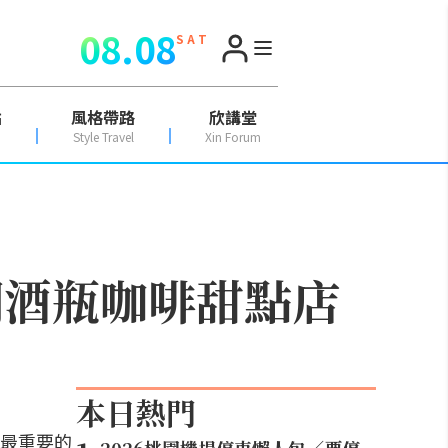
08.08
S A T
點
風格帶路
欣講堂
Style Travel
Xin Forum
潮酒瓶咖啡甜點店
本日熱門
最重要的