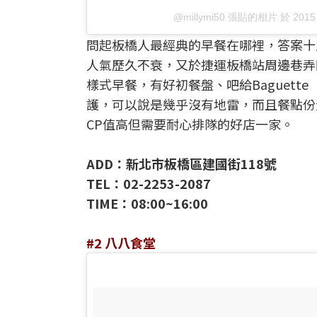
@millymi50 張貼的相片
於
2015
問起板橋人最經典的早餐在哪裡，答案十
人氣歷久不衰，又於捷運板橋站周邊巷弄
樣式早餐，有好初餐盤、吧給Baguett
護，可以說是幾乎沒有地雷，而且餐點份
CP值高但需要耐心排隊的好店一家。
ADD：新北市板橋區建國街118號
TEL：02-2253-2087
TIME：08:00~16:00
#2 八八食堂