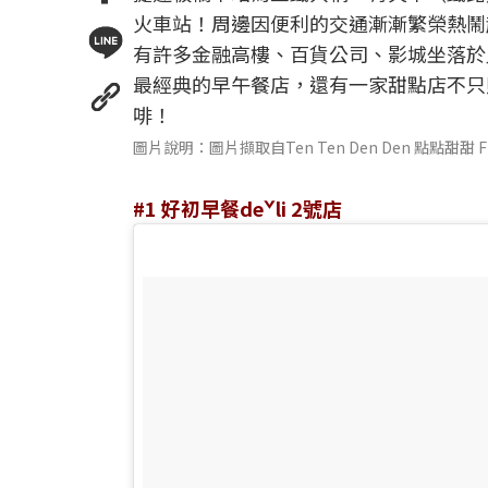
火車站！周邊因便利的交通漸漸繁榮熱鬧
有許多金融高樓、百貨公司、影城坐落於
最經典的早午餐店，還有一家甜點店不只
啡！
圖片說明：圖片擷取自Ten Ten Den Den 點點甜甜 
#1 好初早餐deˇli 2號店