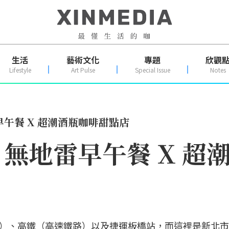
生活
藝術文化
專題
欣觀
Lifestyle
Art Pulse
Special Issue
Notes
午餐 X 超潮酒瓶咖啡甜點店
無地雷早午餐 X 超
）、高鐵（高速鐵路）以及捷運板橋站，而這裡是新北市