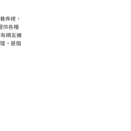
巷弄裡，
提供各種
都有網友擁
理，是個