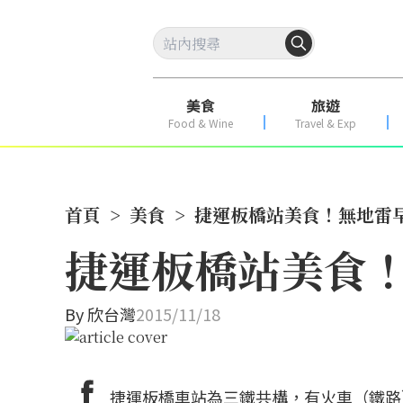
美食
旅遊
Food & Wine
Travel & Exp
首頁
>
美食
>
捷運板橋站美食！無地雷早
捷運板橋站美食！
By
欣台灣
2015/11/18
捷運板橋車站為三鐵共構，有火車（鐵路