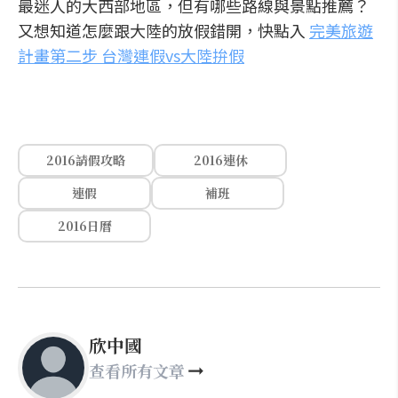
最迷人的大西部地區，但有哪些路線與景點推薦？
又想知道怎麼跟大陸的放假錯開，快點入
完美旅遊
計畫第二步 台灣連假vs大陸拚假
2016請假攻略
2016連休
連假
補班
2016日曆
欣中國
查看所有文章