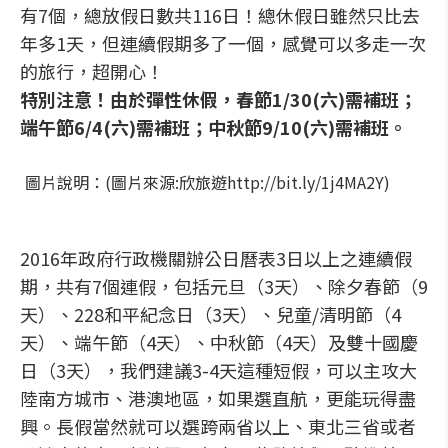
有7個，總放假日數共116日！總休假日雖然只比去
年多1天，但連續假期多了一個，感覺可以多走一次
的旅行，超開心！
特別注意！由於彈性休假，春節1/30(六)需補班；
端午節6/4(六)需補班；中秋節9/10(六)需補班。
圖片說明：(圖片來源:欣旅遊http://bit.ly/1j4MA2Y)
2016年政府行政機關辦公日曆表3日以上之連續假
期，共有7個連假，包括元旦（3天）、除夕春節（9
天）、228和平紀念日（3天）、兒童/清明節（4
天）、端午節（4天）、中秋節（4天）及雙十國慶
日（3天），我們建議3-4天這種短假，可以主攻大
陸南方城市、港澳地區，如果選直航，更能玩得盡
興。長假當然就可以選跨兩省以上、東北三省或者