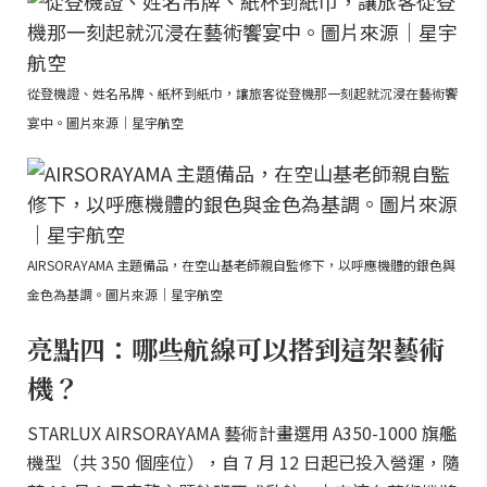
從登機證、姓名吊牌、紙杯到紙巾，讓旅客從登機那一刻起就沉浸在藝術饗
宴中。圖片來源｜星宇航空
AIRSORAYAMA 主題備品，在空山基老師親自監修下，以呼應機體的銀色與
金色為基調。圖片來源｜星宇航空
亮點四：哪些航線可以搭到這架藝術
機？
STARLUX AIRSORAYAMA 藝術計畫選用 A350-1000 旗艦
機型（共 350 個座位），自 7 月 12 日起已投入營運，隨