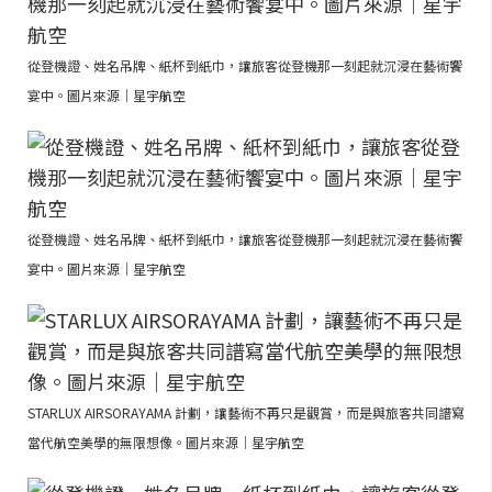
從登機證、姓名吊牌、紙杯到紙巾，讓旅客從登機那一刻起就沉浸在藝術饗
宴中。圖片來源｜星宇航空
從登機證、姓名吊牌、紙杯到紙巾，讓旅客從登機那一刻起就沉浸在藝術饗
宴中。圖片來源｜星宇航空
STARLUX AIRSORAYAMA 計劃，讓藝術不再只是觀賞，而是與旅客共同譜寫
當代航空美學的無限想像。圖片來源｜星宇航空