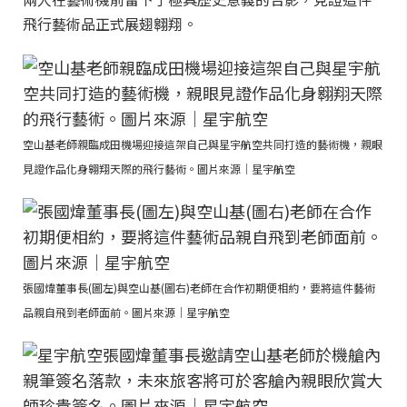
飛行藝術品正式展翅翱翔。
空山基老師親臨成田機場迎接這架自己與星宇航空共同打造的藝術機，親眼
見證作品化身翱翔天際的飛行藝術。圖片來源｜星宇航空
張國煒董事長(圖左)與空山基(圖右)老師在合作初期便相約，要將這件藝術
品親自飛到老師面前。圖片來源｜星宇航空