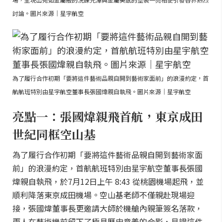
討論。圖片來源｜星宇航空
為了履行合作初期「要將這件藝術品親自開到藝術家面前」的浪漫約定，首
航航班特別由星宇航空董事長張國煒親自執飛。圖片來源｜星宇航空
亮點一：張國煒親飛首航，東京成田
世紀同框空山基
為了履行合作初期「要將這件藝術品親自開到藝術家面
前」的浪漫約定，首航航班特別由星宇航空董事長張國
煒親自執飛，於7月12日上午 8:43 從桃園機場起飛，並
順利降落東京成田機場。空山基老師不僅親赴現場迎
接，張國煒董事長更邀請大師於機艙內親筆簽名落款，
兩人在藝術機前留下了極具歷史意義的合影，見證這件