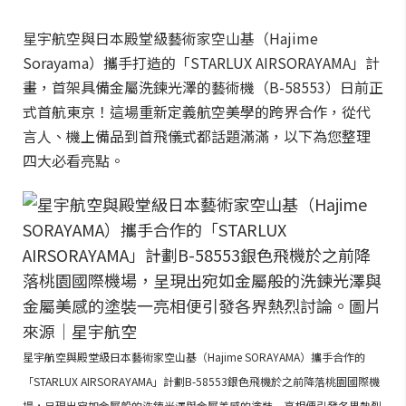
星宇航空與日本殿堂級藝術家空山基（Hajime
Sorayama）攜手打造的「STARLUX AIRSORAYAMA」計
畫，首架具備金屬洗鍊光澤的藝術機（B-58553）日前正
式首航東京！這場重新定義航空美學的跨界合作，從代
言人、機上備品到首飛儀式都話題滿滿，以下為您整理
四大必看亮點。
星宇航空與殿堂級日本藝術家空山基（Hajime SORAYAMA）攜手合作的
「STARLUX AIRSORAYAMA」計劃B-58553銀色飛機於之前降落桃園國際機
場，呈現出宛如金屬般的洗鍊光澤與金屬美感的塗裝一亮相便引發各界熱烈