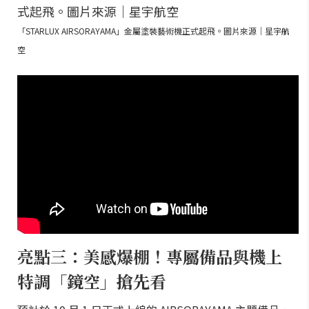
「STARLUX AIRSORAYAMA」金屬塗裝藝術機正式起飛。圖片來源｜星宇航
空
亮點三：美感爆棚！專屬備品與機上
特調「鏡空」搶先看