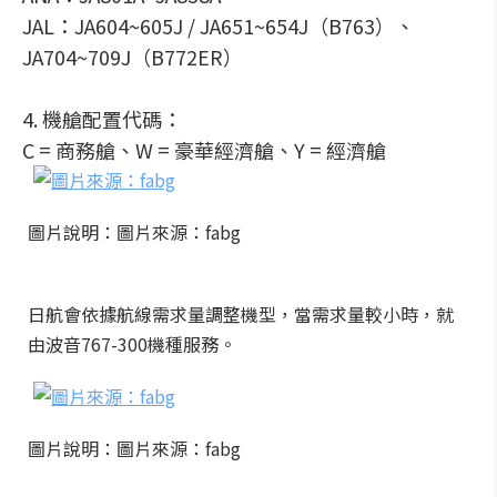
JAL：JA604~605J / JA651~654J（B763）、
JA704~709J（B772ER）
4. 機艙配置代碼：
C = 商務艙、W = 豪華經濟艙、Y = 經濟艙
圖片說明：圖片來源：fabg
日航會依據航線需求量調整機型，當需求量較小時，就
由波音767-300機種服務。
圖片說明：圖片來源：fabg