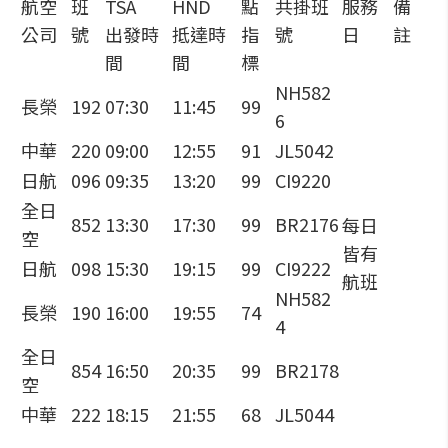
航空
班
TSA
HND
點
共掛班
服務
備
公司
號
出發時
抵達時
指
號
日
註
間
間
標
NH582
長榮
192
07:30
11:45
99
6
中華
220
09:00
12:55
91
JL5042
日航
096
09:35
13:20
99
CI9220
全日
852
13:30
17:30
99
BR2176
每日
空
皆有
日航
098
15:30
19:15
99
CI9222
航班
NH582
長榮
190
16:00
19:55
74
4
全日
854
16:50
20:35
99
BR2178
空
中華
222
18:15
21:55
68
JL5044