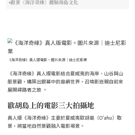
跟著《海洋奇緣》體驗海島文化
《海洋奇緣》真人版電影。圖片來源｜迪士尼影業
《海洋奇緣》真人版電影結合夏威夷的海岸、山谷與山
脈景觀，構築出銀幕中的島嶼世界，召喚影迷親自前來
展開尋路者之旅 。
歐胡島上的電影三大拍攝地
真人版《海洋奇緣》主要於夏威夷歐胡島（Oʻahu）取
景，將當地自然景觀融入電影場景。