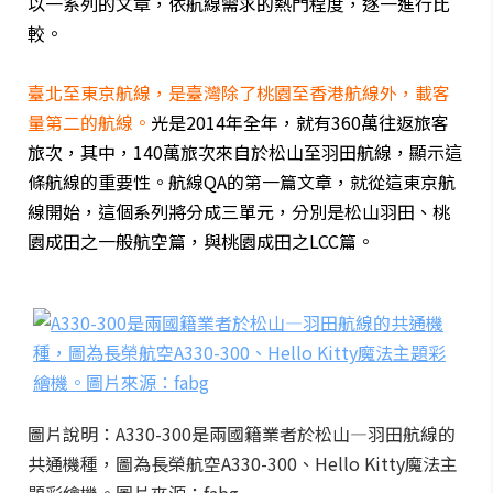
以一系列的文章，依航線需求的熱門程度，逐一進行比
較。
臺北至東京航線，是臺灣除了桃園至香港航線外，載客
量第二的航線。
光是2014年全年，就有360萬往返旅客
旅次，其中，140萬旅次來自於松山至羽田航線，顯示這
條航線的重要性。航線QA的第一篇文章，就從這東京航
線開始，這個系列將分成三單元，分別是松山羽田、桃
園成田之一般航空篇，與桃園成田之LCC篇。
圖片說明：A330-300是兩國籍業者於松山—羽田航線的
共通機種，圖為長榮航空A330-300、Hello Kitty魔法主