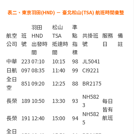
表二、東京羽田(HND) － 臺北松山(TSA) 航班時間彙整
羽田
松山
準
航空
班
HND
TSA
點
共掛班
服務
備
公司
號
出發時
抵達時
指
號
日
註
間
間
標
中華
223
07:10
10:15
98
JL5041
日航
097
08:35
11:40
99
CI9221
全日
851
09:20
12:25
88
BR2175
空
NH582
長榮
189
10:50
13:30
93
每日
3
皆有
NH582
航班
長榮
191
12:40
15:00
94
5
全日