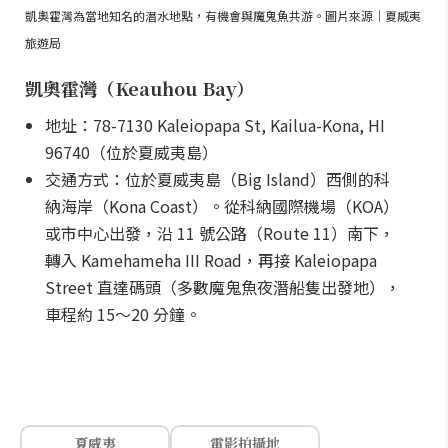
凱奧霍灣為當地知名的潛水地點，有機會與魔鬼魚共游。圖片來源｜夏威夷
旅遊局
凱奧霍灣（Keauhou Bay）
地址：78-7130 Kaleiopapa St, Kailua-Kona, HI
96740（位於夏威夷島）
交通方式：位於夏威夷島（Big Island）西側的科
納海岸（Kona Coast）。從科納國際機場（KOA）
或市中心出發，沿 11 號公路（Route 11）南下，
轉入 Kamehameha III Road，再接 Kaleiopapa
Street 直達碼頭（多數魔鬼魚夜潛船隻出發地），
車程約 15～20 分鐘。
夏威夷
電影拍攝地