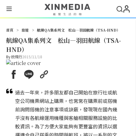
搜尋
首頁
>
旅遊
>
航線QA集系列文 松山—羽田航線（TSA-HND）
航線QA集系列文 松山—羽田航線（TSA-
HND）
By
欣飛行
2015/11/18
過去一年來，許多朋友都自己開始在旅行社或航
空公司機票網站上購票，也常常在購票前或搭機
前詢問搭機的注意事項或訣竅，發現現在國內幾
乎沒有各航線運用機種與客艙相關服務設施的比
較資訊。為了方便大家能夠有更豐富的資訊以選
擇適合自己搭乘的時間與航班，將以一系列的文