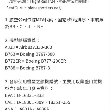
（資料來源：FlightRadar24、各航空公司網站、
SeatGuru、planespotters.net）
1. 航空公司依據IATA代碼、國籍/外籍排序，本航線
為BR、CI、JL、NH
2. 機型簡稱意義：
A333 = Airbus A330-300
B763 = Boeing B767-300
B772ER = Boeing B777-200ER
B788 = Boeing B787-8
3. 各家使用機型之航機編號、主要用以彙整目前機
型之出廠年月參考資料：
EVA：B-16331~333
CAL：B-18301~309、18351~355
ANA：JA801A~JA838A