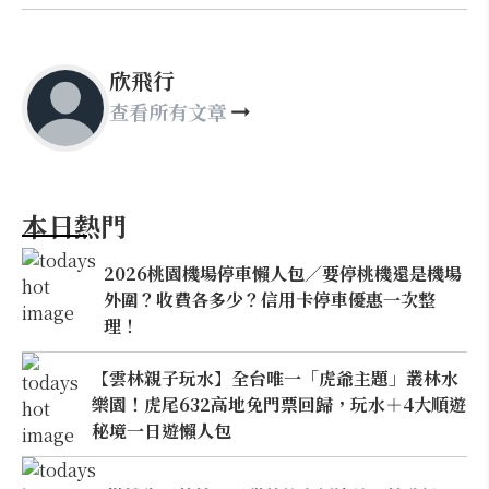
欣飛行
查看所有文章
本日熱門
2026桃園機場停車懶人包／要停桃機還是機場
外圍？收費各多少？信用卡停車優惠一次整
理！
【雲林親子玩水】全台唯一「虎爺主題」叢林水
樂園！虎尾632高地免門票回歸，玩水＋4大順遊
秘境一日遊懶人包