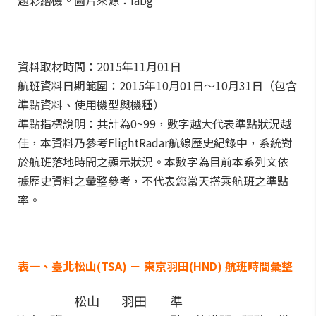
題彩繪機。圖片來源：fabg
資料取材時間：2015年11月01日
航班資料日期範圍：2015年10月01日～10月31日（包含
準點資料、使用機型與機種）
準點指標說明：共計為0~99，數字越大代表準點狀況越
佳，本資料乃參考FlightRadar航線歷史紀錄中，系統對
於航班落地時間之顯示狀況。本數字為目前本系列文依
據歷史資料之彙整參考，不代表您當天搭乘航班之準點
率。
表一、臺北松山(TSA) － 東京羽田(HND) 航班時間彙整
松山
羽田
準