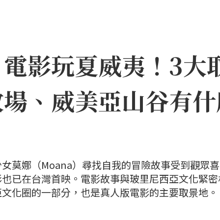
》電影玩夏威夷！3大
牧場、威美亞山谷有什
女莫娜（Moana）尋找自我的冒險故事受到觀眾
影也已在台灣首映。電影故事與玻里尼西亞文化緊密
亞文化圈的一部分，也是真人版電影的主要取景地。