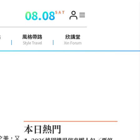
08.08
S A T
點
風格帶路
欣講堂
Style Travel
Xin Forum
本日熱門
之美，又