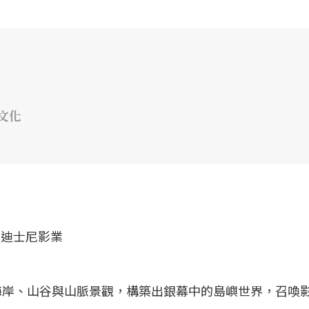
文化
海岸、山谷與山脈景觀，構築出銀幕中的島嶼世界，召喚