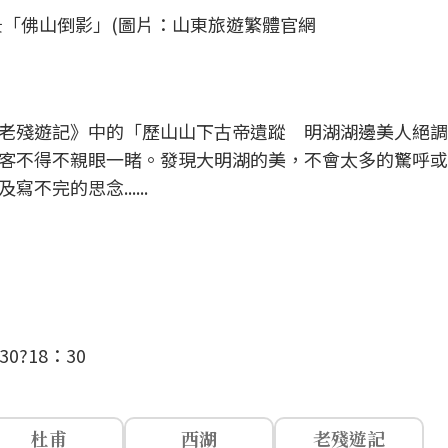
「佛山倒影」(圖片：山東旅遊繁體官網
老殘遊記》中的「歷山山下古帝遺蹤 明湖湖邊美人絕調
客不得不親眼一睹。發現大明湖的美，不會太多的驚呼或
完的思念......
0?18：30
杜甫
西湖
老殘遊記