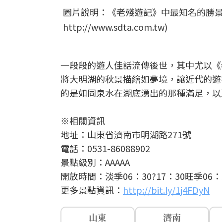
圖片說明：《老殘遊記》中最知名的勝景
http://www.sdta.com.tw)
一段段的遊人佳話流傳後世，其中尤以《
將大明湖的秋景描繪如夢境，讓近代的遊
的是如同泉水在湖底湧出的那種滿足，以及寫不
※相關資訊
地址：山東省濟南市明湖路271號
電話：0531-86088902
景點級別：AAAAA
開放時間：
淡季06：30?17：30旺季06：3
更多景點資訊：
http://bit.ly/1j4FDyN
山東
濟南