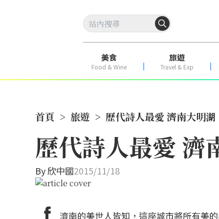
美食
旅遊
Food & Wine
Travel & Exp
首頁
>
旅遊
>
歷代詩人最愛 濟南大明湖
歷代詩人最愛 濟
By
欣中國
2015/11/18
濟南的美世人皆知，這座城市將所有美的