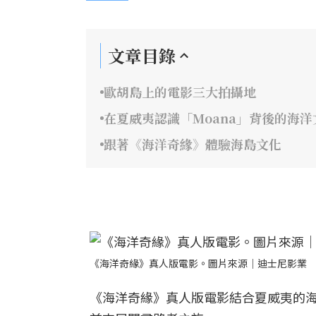
文章目錄
歐胡島上的電影三大拍攝地
在夏威夷認識「Moana」背後的海洋
跟著《海洋奇緣》體驗海島文化
《海洋奇緣》真人版電影。圖片來源｜迪士尼影業
《海洋奇緣》真人版電影結合夏威夷的