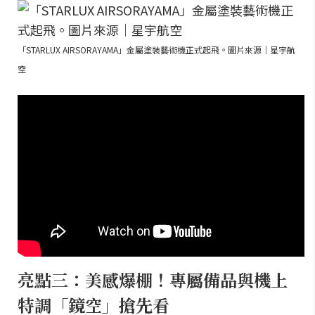
「STARLUX AIRSORAYAMA」金屬塗裝藝術機正式起飛。圖片來源｜星宇航
空
亮點三：美感爆棚！專屬備品與機上
特調「鏡空」搶先看