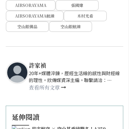
AIRSORAYAMA
張國煒
AIRSORAYAMA航線
木村光希
空山銀備品
空山銀航線
許家禎
20年+媒體淬鍊，歷經生活線的感性與財經線
的理性。欣傳媒資深主編。聯繫請洽：
nellyhsu@xinmedia.com
查看所有文章
延伸閱讀
星宇航空 × 空山基重磅聯名！A350-