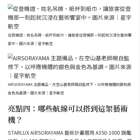
從登機證、姓名吊牌、紙杯到紙巾，讓旅客從登機那一刻起就沉浸在藝術饗
宴中。圖片來源｜星宇航空
AIRSORAYAMA 主題備品，在空山基老師親自監修下，以呼應機體的銀色與
金色為基調。圖片來源｜星宇航空
亮點四：哪些航線可以搭到這架藝術
機？
STARLUX AIRSORAYAMA 藝術計畫選用 A350-1000 旗艦