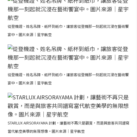
從登機證、姓名吊牌、紙杯到紙巾，讓旅客從登機那一刻起就沉浸在藝術饗
宴中。圖片來源｜星宇航空
從登機證、姓名吊牌、紙杯到紙巾，讓旅客從登機那一刻起就沉浸在藝術饗
宴中。圖片來源｜星宇航空
STARLUX AIRSORAYAMA 計劃，讓藝術不再只是觀賞，而是與旅客共同譜寫
當代航空美學的無限想像。圖片來源｜星宇航空