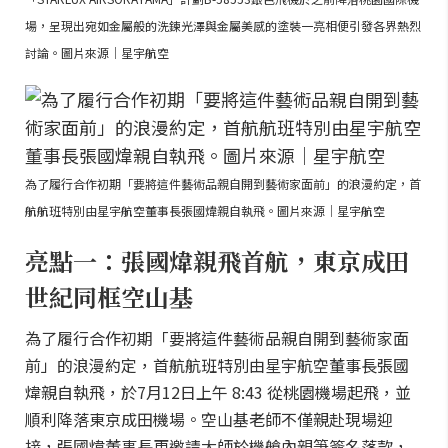
場，呈現出宛如金屬般的洗鍊光澤與金屬美感的塗裝一亮相便引發各界熱烈
討論。圖片來源｜星宇航空
為了履行合作初期「要將這件藝術品親自開到藝術家面前」的浪漫約定，首
航航班特別由星宇航空董事長張國煒親自執飛。圖片來源｜星宇航空
亮點一：張國煒親飛首航，東京成田
世紀同框空山基
為了履行合作初期「要將這件藝術品親自開到藝術家面
前」的浪漫約定，首航航班特別由星宇航空董事長張國
煒親自執飛，於7月12日上午 8:43 從桃園機場起飛，並
順利降落東京成田機場。空山基老師不僅親赴現場迎
接，張國煒董事長更邀請大師於機艙內親筆簽名落款，