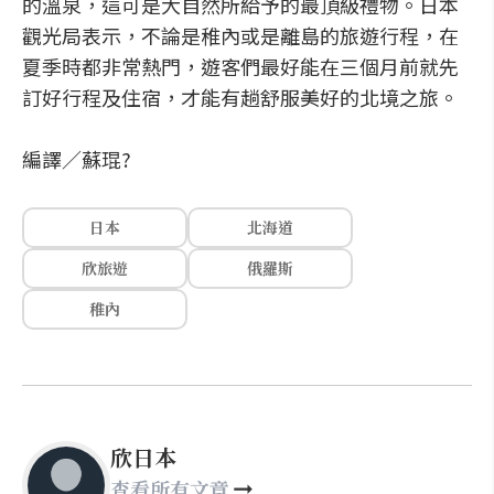
的溫泉，這可是大自然所給予的最頂級禮物。日本
觀光局表示，不論是稚內或是離島的旅遊行程，在
夏季時都非常熱門，遊客們最好能在三個月前就先
訂好行程及住宿，才能有趟舒服美好的北境之旅。
編譯／蘇琨?
日本
北海道
欣旅遊
俄羅斯
稚內
欣日本
查看所有文章