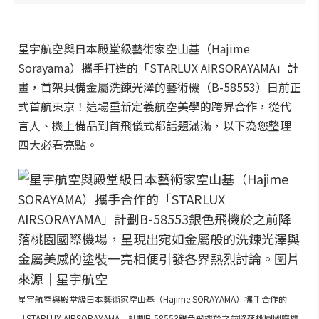
星宇航空與日本殿堂級藝術家空山基（Hajime
Sorayama）攜手打造的「STARLUX AIRSORAYAMA」計
畫，首架具備金屬洗鍊光澤的藝術機（B-58553）日前正
式首航東京！這場重新定義航空美學的跨界合作，從代
言人、機上備品到首飛儀式都話題滿滿，以下為您整理
四大必看亮點。
星宇航空與殿堂級日本藝術家空山基（Hajime SORAYAMA）攜手合作的
「STARLUX AIRSORAYAMA」計劃B-58553銀色飛機於之前降落桃園國際機