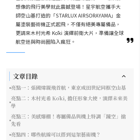
想像的飛行美學就此震撼登場！星宇航空攜手大
師空山基打造的「STARLUX AIRSORAYAMA」金
屬塗裝藝術機正式起飛，不僅有絕美專屬備品，
更請來木村光希 Kōki 演繹前衛大片，準備讓全球
航空迷與時尚圈陷入瘋狂。
文章目錄
亮點一：張國煒親飛首航，東京成田世紀同框空山基
亮點二：木村光希 Kōki, 擔任形象大使，演繹未來美
學
亮點三：美感爆棚！專屬備品與機上特調「鏡空」搶
先看
亮點四：哪些航線可以搭到這架藝術機？