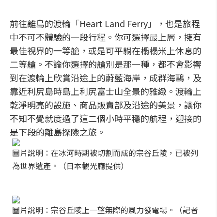
前往離島的渡輪「Heart Land Ferry」，也是旅程
中不可不體驗的一段行程。你可選擇最上層，擁有
最佳視界的一等艙，或是可平躺在榻榻米上休息的
二等艙。不論你選擇的艙別是那一種，都不會影響
到在渡輪上欣賞沿途上的蔚藍海岸，成群海鷗，及
靠近利尻島時島上利尻富士山全景的雅緻。渡輪上
乾淨明亮的設施、商品販賣部及沿途的美景，讓你
不知不覺就度過了這二個小時平穩的航程，迎接的
是下段的離島探險之旅。
圖片說明：在冰河時期被切割而成的宗谷丘陵，已被列
為世界遺產。（日本觀光廳提供）
圖片說明：宗谷丘陵上一望無際的風力發電場。（記者