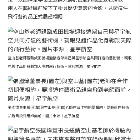
兩人在藝術機前留下了極具歷史意義的合影，見證這件
飛行藝術品正式展翅翱翔。
空山基老師親臨成田機場迎接這架自己與星宇航空共同打造的藝術機，親眼
見證作品化身翱翔天際的飛行藝術。圖片來源｜星宇航空
張國煒董事長(圖左)與空山基(圖右)老師在合作初期便相約，要將這件藝術
品親自飛到老師面前。圖片來源｜星宇航空