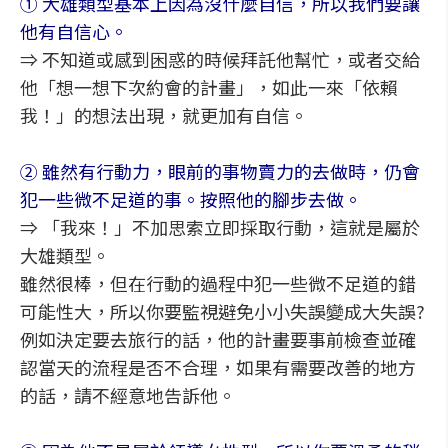
① 大雄類型基本上因為沒什麼自信，所以我們要讓
他有自信心。
⇒ 不知道或感到困惑的時候拜託他幫忙，或者交給
他「想一想下次約會的計畫」，如此一來「依賴
我！」的想法出現，就更加有自信。
② 雖然有行動力，眼前的事物賣力的去做時，仍會
犯一些微不足道的事。按照他的腳步去做。
⇒ 「我來！」不加思索立即採取行動，這就是屬於
大雄類型。
雖然很棒，但在行動的過程中犯一些微不足道的錯
可能性大，所以你要監視避免小小失誤變成大失誤?
例如決定要去旅行的話，他的計畫要事前檢查並確
認當天的流程是否不合理，如果有需要改善的地方
的話，請不經意地告訴他。