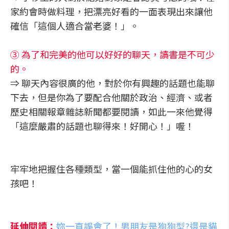
家約會時做料理，把漂亮好看的一面表現出來讓他
確信「這個人適合當老婆！」。
③ 為了和完美的他可以好好的聊天，讀書是不可少
的。
⇒ 聊天內容很廣的他，對於你有興趣的話題也能聊
下去，但是你為了要配合他關於政治、經濟、或者
歷史相關報章雜誌新聞都要閱讀，如此一來他覺得
「這麼嚴肅的話題也聊得來！好開心！」喔！
牢牢地把握住各種類型，當一個能抓住他的心的女
孩吧！
延伸閱讀：
妳一直誤會了！男朋友是狗狗型?還是貓