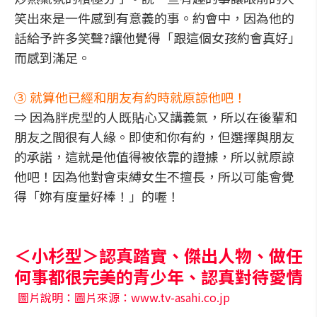
笑出來是一件感到有意義的事。約會中，因為他的
話給予許多笑聲?讓他覺得「跟這個女孩約會真好」
而感到滿足。
③ 就算他已經和朋友有約時就原諒他吧！
⇒ 因為胖虎型的人既貼心又講義氣，所以在後輩和
朋友之間很有人緣。即使和你有約，但選擇與朋友
的承諾，這就是他值得被依靠的證據，所以就原諒
他吧！因為他對會束縛女生不擅長，所以可能會覺
得「妳有度量好棒！」的喔！
＜小杉型＞認真踏實、傑出人物、做任
何事都很完美的青少年、認真對待愛情
圖片說明：圖片來源：www.tv-asahi.co.jp