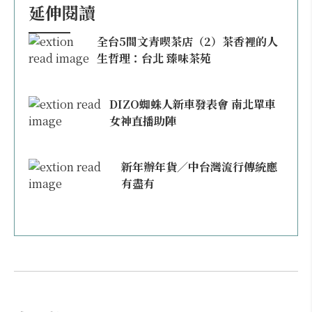
延伸閱讀
全台5間文青喫茶店（2）茶香裡的人
生哲理：台北 臻味茶苑
DIZO蜘蛛人新車發表會 南北單車
女神直播助陣
新年辦年貨／中台灣流行傳統應
有盡有