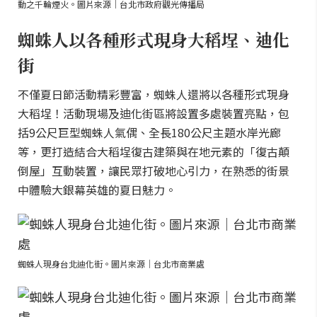
動之千輪煙火。圖片來源｜台北市政府觀光傳播局
蜘蛛人以各種形式現身大稻埕、迪化
街
不僅夏日節活動精彩豐富，蜘蛛人還將以各種形式現身
大稻埕！活動現場及迪化街區將設置多處裝置亮點，包
括9公尺巨型蜘蛛人氣偶、全長180公尺主題水岸光廊
等，更打造結合大稻埕復古建築與在地元素的「復古顛
倒屋」互動裝置，讓民眾打破地心引力，在熟悉的街景
中體驗大銀幕英雄的夏日魅力。
蜘蛛人現身台北迪化街。圖片來源｜台北市商業處