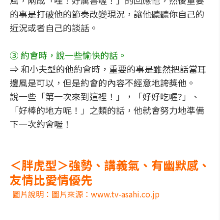
風，兩成「哇！好厲害喔！」的回應他，然後重要
的事是打破他的節奏改變現況，讓他聽聽你自己的
近況或者自己的談話。
③ 約會時，說一些愉快的話。
⇒ 和小夫型的他約會時，重要的事是雖然把話當耳
邊風是可以，但是約會的內容不經意地誇獎他。
說一些「第一次來到這裡！」，「好好吃喔?」、
「好棒的地方呢！」之類的話，他就會努力地準備
下一次約會喔！
＜胖虎型＞強勢、講義氣、有幽默感、
友情比愛情優先
圖片說明：圖片來源：www.tv-asahi.co.jp