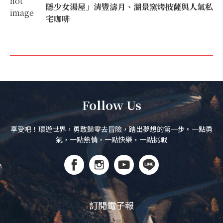
隱少女湯屋」清豐濤月、湖景窯烤披薩與人氣私
宅咖啡
Follow Us
享受吧！環遊世界，勇敢歸零去冒險，踏出夢想的第一步。一點勇
氣，一點熱情，一點快樂，一點挑戰
訂閱電子報