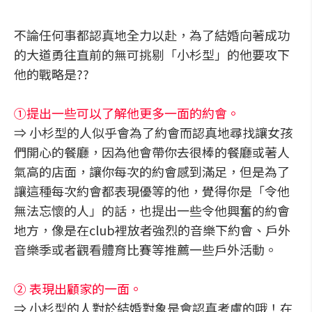
不論任何事都認真地全力以赴，為了結婚向著成功
的大道勇往直前的無可挑剔「小杉型」的他要攻下
他的戰略是??
①提出一些可以了解他更多一面的約會。
⇒ 小杉型的人似乎會為了約會而認真地尋找讓女孩
們開心的餐廳，因為他會帶你去很棒的餐廳或著人
氣高的店面，讓你每次的約會感到滿足，但是為了
讓這種每次約會都表現優等的他，覺得你是「令他
無法忘懷的人」的話，也提出一些令他興奮的約會
地方，像是在club裡放者強烈的音樂下約會、戶外
音樂季或者觀看體育比賽等推薦一些戶外活動。
② 表現出顧家的一面。
⇒ 小杉型的人對於結婚對象是會認真考慮的哦！在