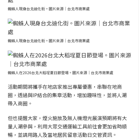
蜘蛛人現身台北迪化街。圖片來源｜台北市商業處
蜘蛛人現身台北迪化街。圖片來源｜台北市商業處
蜘蛛人在2026台北大稻埕夏日節登場。圖片來源｜台北市商業處
活動期間將攜手在地店家推出專屬優惠，串聯在地商
圈，透過與IP結合的集章活動，增加趣味性，並將人潮
帶入商圈。
但也提醒大家，煙火施放及無人機燈光展演預期將有大
量人潮參與，利用大眾交通運輸工具前往會更加省時順
暢，並請用路人及當地居民留意活動日交管資訊。