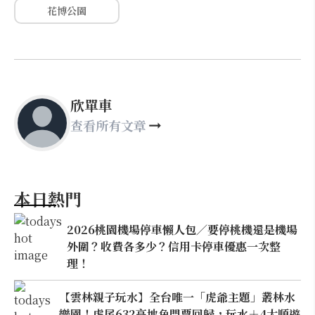
花博公園
欣單車
查看所有文章
本日熱門
2026桃園機場停車懶人包／要停桃機還是機場
外圍？收費各多少？信用卡停車優惠一次整
理！
【雲林親子玩水】全台唯一「虎爺主題」叢林水
樂園！虎尾632高地免門票回歸，玩水＋4大順遊