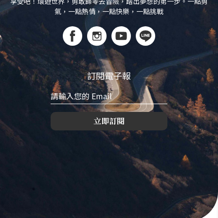
享受吧！環遊世界，勇敢歸零去冒險，踏出夢想的第一步。一點勇
氣，一點熱情，一點快樂，一點挑戰
訂閱電子報
立即訂閱