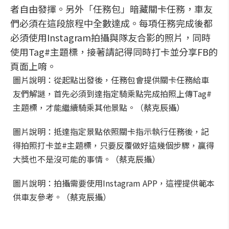
者自由發揮。另外「任務包」暗藏關卡任務，車友
們必須在這段旅程中全數達成。每項任務完成後都
必須使用Instagram拍攝與隊友合影的照片，同時
使用Tag#主題標，接著請記得同時打卡並分享FB的
頁面上唷。
圖片說明：從起點出發後，任務包會提供關卡任務給車
友們解謎，首先必須到達指定騎乘點完成拍照上傳Tag#
主題標，才能繼續騎乘其他景點。（蔡克辰攝）
圖片說明：抵達指定景點依照關卡指示執行任務後，記
得拍照打卡並#主題標，只要反覆做好這幾個步驟，贏得
大獎也不是沒可能的事情。（蔡克辰攝）
圖片說明：拍攝需要使用Instagram APP，這裡提供範本
供車友參考。（蔡克辰攝）