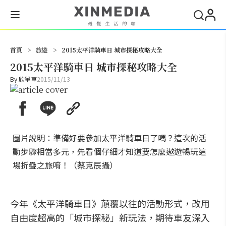
搜尋
首頁
>
旅遊
>
2015太平洋騎車日 城市探秘攻略大全
2015太平洋騎車日 城市探秘攻略大全
By
欣單車
2015/11/13
圖片說明：準備好要參加太平洋騎車日了嗎？這次的活
動步驟相當多元，先看個仔細才知道要怎麼遨遊暢玩這
場折疊之旅唷！（蔡克辰攝）
今年《太平洋騎車日》顛覆以往的活動形式，改用
自由度超高的「城市探秘」新玩法，期待車友深入