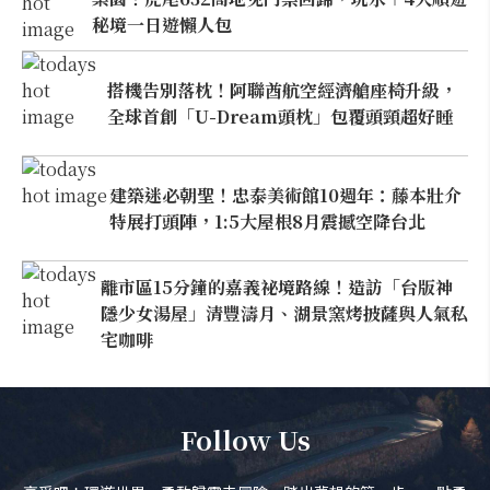
秘境一日遊懶人包
搭機告別落枕！阿聯酋航空經濟艙座椅升級，
全球首創「U-Dream頭枕」包覆頭頸超好睡
建築迷必朝聖！忠泰美術館10週年：藤本壯介
特展打頭陣，1:5大屋根8月震撼空降台北
離市區15分鐘的嘉義祕境路線！造訪「台版神
隱少女湯屋」清豐濤月、湖景窯烤披薩與人氣私
宅咖啡
Follow Us