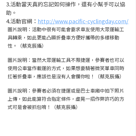
3.活動當天真的忘記如何操作，還有小幫手可以協
助。
4.活動官網：
http://www.pacific-cyclingday.com/
圖片說明：活動中很有可能會要求車友使用大眾運輸工
具轉乘，如此更能凸顯折疊車方便好攜帶的多樣移動
性。（蔡克辰攝）
圖片說明：當然大眾運輸工具不限捷運，參賽者也可以
使用公車當作載運的方式，如果想要騎著微笑單車同時
扛著折疊車，應該也是沒有人會攔你啦！（蔡克辰攝）
圖片說明：參賽者必須在捷運或是巴士車廂中拍下照片
上傳，如此能算符合指定條件，虛晃一招作弊許巧的方
式可是會被抓包唷！（蔡克辰攝）