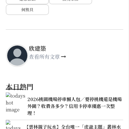
何熊貝
欣建築
查看所有文章
本日熱門
2026桃園機場停車懶人包／要停桃機還是機場
外圍？收費各多少？信用卡停車優惠一次整
理！
【雲林親子玩水】全台唯一「虎爺主題」叢林水