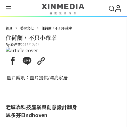
搜尋
首頁
>
藝術文化
>
住荷蘭，不只小確幸
住荷蘭，不只小確幸
By
欣建築
2015/12/04
圖片說明：圖片提供/漂亮家居
老城靠科技產業與創意設計翻身
恩多芬Eindhoven