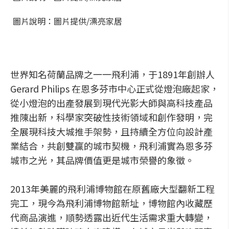
圖片說明：圖片提供/漂亮家居
世界知名荷蘭品牌之一一飛利浦，于1891年創辦人
Gerard Philips 在恩多芬市中心正式從燈泡廠起家，
從小燈泡的出產發展到現代光影大師與高科技產品
推陳出新，科學家突破性技術領域和創作發明，完
全展現科技大城推手架勢，且持續全方位向設計產
業結合，共創雙贏的城市契機，飛利浦實為恩多芬
城市之光，其品牌價值更是城市榮譽的象徵。
2013年美麗的飛利浦博物館在原舊廠大型翻新工程
完工，現今為飛利浦博物館新址，博物館內收藏歷
代商品演進，順勢透露出近代生活需求重大轉變，