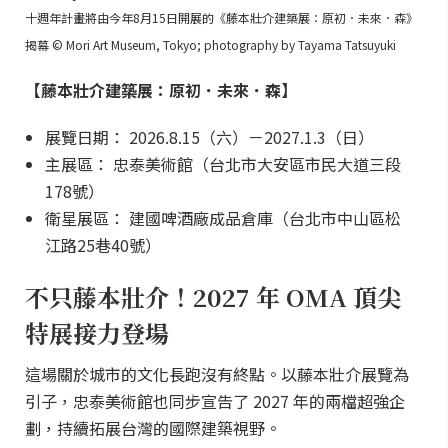
十週年計畫將由今年8月15日開展的《藤本壯介建築展：原初．未來．森》
揭幕 © Mori Art Museum, Tokyo; photography by Tayama Tatsuyuki
【藤本壯介建築展：原初．未來．森】
展覽日期： 2026.8.15（六）－2027.1.3（日）
主展區： 忠泰美術館（台北市大安區市民大道三段
178號）
衛星展區： 建國啤酒廠成品倉庫（台北市中山區松
江路25巷40號）
不只藤本壯介！2027 年 OMA 頂尖
特展接力登場
這場關於城市的文化長跑沒有終點。以藤本壯介展覽為
引子，忠泰美術館也同步宣告了 2027 年的兩檔超強企
劃，持續拓展台灣的國際建築視野。