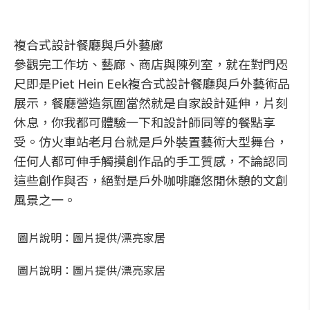
複合式設計餐廳與戶外藝廊
參觀完工作坊、藝廊、商店與陳列室，就在對門咫
尺即是Piet Hein Eek複合式設計餐廳與戶外藝術品
展示，餐廳營造氛圍當然就是自家設計延伸，片刻
休息，你我都可體驗一下和設計師同等的餐點享
受。仿火車站老月台就是戶外裝置藝術大型舞台，
任何人都可伸手觸摸創作品的手工質感，不論認同
這些創作與否，絕對是戶外咖啡廳悠閒休憩的文創
風景之一。
圖片說明：圖片提供/漂亮家居
圖片說明：圖片提供/漂亮家居