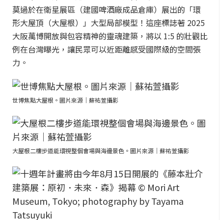
莫過於在衛星展區（建國啤酒廠成品倉庫）展出的「環
形大屋頂（大屋根）」大型局部模型！這座標誌著 2025
大阪萬博開放與包容精神的靈魂建築，將以 1:5 的壯觀比
例在台灣曝光，讓民眾可以近距離感受國際級的空間張
力。
世博焦點大屋根。圖片來源｜蘇祐萱攝影
大屋根二樓步道能環視整個會場與海邊景色。圖片來源｜蘇祐萱攝影