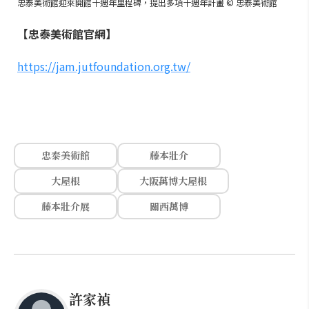
忠泰美術館迎來開館十週年里程碑，提出多項十週年計畫 © 忠泰美術館
【忠泰美術館官網】
https://jam.jutfoundation.org.tw/
忠泰美術館
藤本壯介
大屋根
大阪萬博大屋根
藤本壯介展
關西萬博
許家禎