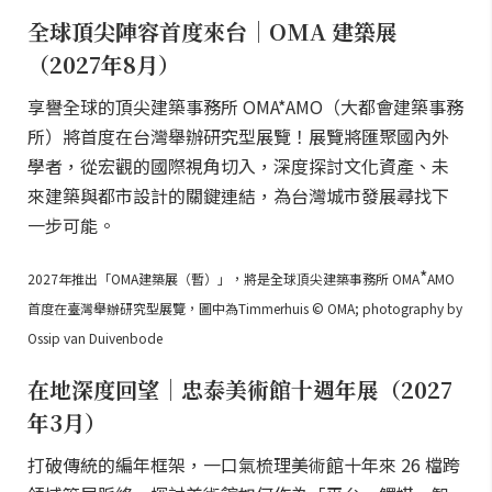
全球頂尖陣容首度來台｜OMA 建築展
（2027年8月）
享譽全球的頂尖建築事務所 OMA*AMO（大都會建築事務
所）將首度在台灣舉辦研究型展覽！展覽將匯聚國內外
學者，從宏觀的國際視角切入，深度探討文化資產、未
來建築與都市設計的關鍵連結，為台灣城市發展尋找下
一步可能。
*
2027年推出「OMA建築展（暫）」，將是全球頂尖建築事務所 OMA
AMO
首度在臺灣舉辦研究型展覽，圖中為Timmerhuis © OMA; photography by
Ossip van Duivenbode
在地深度回望｜忠泰美術館十週年展（2027
年3月）
打破傳統的編年框架，一口氣梳理美術館十年來 26 檔跨