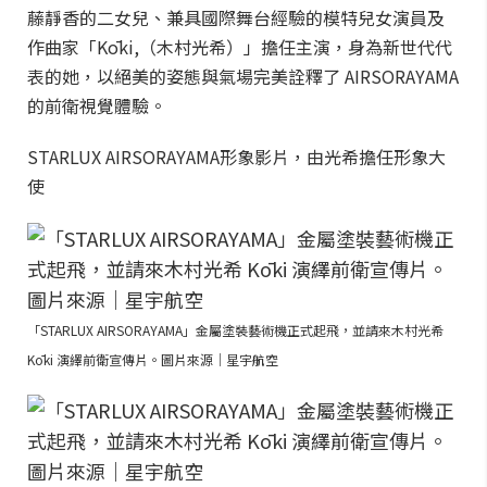
藤靜香的二女兒、兼具國際舞台經驗的模特兒女演員及
作曲家「Kōki,（木村光希）」擔任主演，身為新世代代
表的她，以絕美的姿態與氣場完美詮釋了 AIRSORAYAMA
的前衛視覺體驗。
STARLUX AIRSORAYAMA形象影片，由光希擔任形象大
使
「STARLUX AIRSORAYAMA」金屬塗裝藝術機正式起飛，並請來木村光希
Kōki 演繹前衛宣傳片。圖片來源｜星宇航空