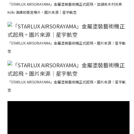
「STARLUX AIRSORAYAMA」金屬塗裝藝術機正式起飛，並請來木村光希
Kōki 演繹前衛宣傳片。圖片來源｜星宇航空
「STARLUX AIRSORAYAMA」金屬塗裝藝術機正式起飛。圖片來源｜星宇航
空
「STARLUX AIRSORAYAMA」金屬塗裝藝術機正式起飛。圖片來源｜星宇航
空