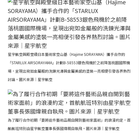
星宇航空與殿堂級日本藝術家空山基（Hajime SORAYAMA）攜手合作的
「STARLUX AIRSORAYAMA」計劃B-58553銀色飛機於之前降落桃園國際機
場，呈現出宛如金屬般的洗鍊光澤與金屬美感的塗裝一亮相便引發各界熱烈
討論。圖片來源｜星宇航空
為了履行合作初期「要將這件藝術品親自開到藝術家面前」的浪漫約定，首
航航班特別由星宇航空董事長張國煒親自執飛。圖片來源｜星宇航空