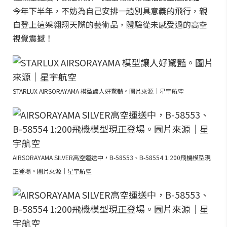
今年下半年，不妨為自己安排一趟別具意義的飛行，親
自登上這架翱翔天際的藝術品，體驗從未感受過的高空
視覺震撼！
STARLUX AIRSORAYAMA 模型讓人好驚豔。圖片來源｜星宇航空
AIRSORAYAMA SILVER高空運送中，B-58553、B-58554 1:200飛機模型現
正登場。圖片來源｜星宇航空