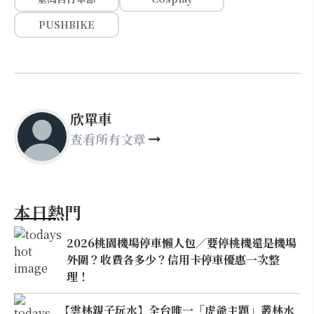
PUSHBIKE
欣單車
查看所有文章
本日熱門
2026桃園機場停車懶人包／要停桃機還是機場
外圍？收費各多少？信用卡停車優惠一次整
理！
【雲林親子玩水】全台唯一「虎爺主題」叢林水