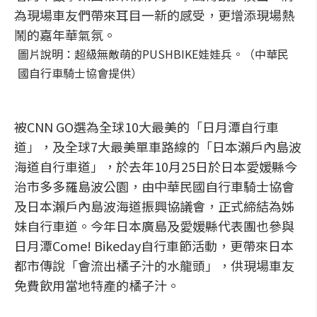
為現場車友們帶來耳目一新的感受，更增添現場熱
鬧的嘉年華氣氛。
圖片說明：超級無敵萌的PUSHBIKE娃娃兵。（中華民
國自行車騎士協會提供）
被CNN GO選為全球10大最美的「日月潭自行車
道」，及全球7大最美單車路線的「日本瀨戶內島波
海道自行車道」，於去年10月25日於日本愛媛縣今
治市多多羅島波公園，由中華民國自行車騎士協會
及日本瀨戶內島波海道振興協議會，正式締結為姊
妹自行車道。今年日本廣島及愛媛縣代表團也參與
日月潭Come! Bikeday自行車節活動，更帶來日本
都市傳說「會流出橘子汁的水龍頭」，供現場車友
免費飲用當地特產的橘子汁。