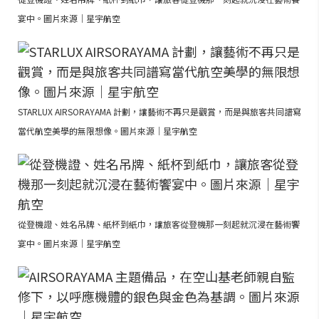
宴中。圖片來源｜星宇航空
STARLUX AIRSORAYAMA 計劃，讓藝術不再只是觀賞，而是與旅客共同譜寫
當代航空美學的無限想像。圖片來源｜星宇航空
從登機證、姓名吊牌、紙杯到紙巾，讓旅客從登機那一刻起就沉浸在藝術饗
宴中。圖片來源｜星宇航空