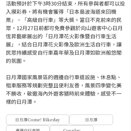
活動預計於下午3時30分結束，所有參與者都可以投
入摸彩券，將有機會獲得「日本島波海道來回機
票」、「高級自行車」等大獎。當日不克前來的民
眾，12月27日前都可免費參觀於向山遊客中心日月
恆昇藝廊展出的「日月潭花火影像暨自行車生活
展」，結合日月潭花火影像及歐洲生活自行車，讓
民眾持續感受自行車嘉年華及日月潭如歐洲般悠閒
的氛圍。
日月潭國家風景區的週邊自行車道設施、休息點、
租車服務等規劃完整且便利友善，風景四季變化美
不勝收，敬邀海內外遊客隨時前來體驗，感受不一
樣的日月潭。
日月潭Come! Bikeday
日月潭
臺灣自行車節
Cosplay