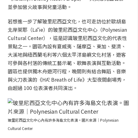
並參加營火故事與兒童活動。
若想進一步了解玻里尼西亞文化，也可走訪位於歐胡島
北岸萊耶（Lāʻie）的玻里尼西亞文化中心（Polynesian
Cultural Center），這是認識玻里尼西亞文化的代表性
景點之一。園區內設有夏威夷、薩摩亞、東加、斐濟、
大溪地與紐西蘭毛利等六個太平洋島嶼文化村落，遊客
可參與各村落的傳統工藝示範、歌舞表演與互動活動。
園區也提供獨木舟遊河行程，晚間則有結合舞蹈、音樂
與火刀表演的《HĀ: Breath of Life》大型夜間劇場秀，
由超過 100 位表演者共同演出。
玻里尼西亞文化中心內有許多海島文化表演。圖片來源｜Polynesian
Cultural Center