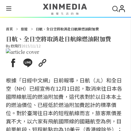
搜尋
首頁
>
旅遊
>
日航、全日空將取消赴日航線燃油附加費
日航、全日空將取消赴日航線燃油附加費
By
欣飛行
2015/11/12
根據「日經中文網」日前報導，日航（JL）和全日
空（NH）已經宣佈在12月1日起，取消來往日本各
國際線航班的燃油附加費，這代表對於以日本本土
的燃油價位、已經低於燃油附加費起計的標準價
位。對於臺灣往日本的短程航線而言，旅客票價差
異不大，以六家有飛航國際線的國籍航空為例，目
前單航段、短程航點均為10美元（香港線除外）；