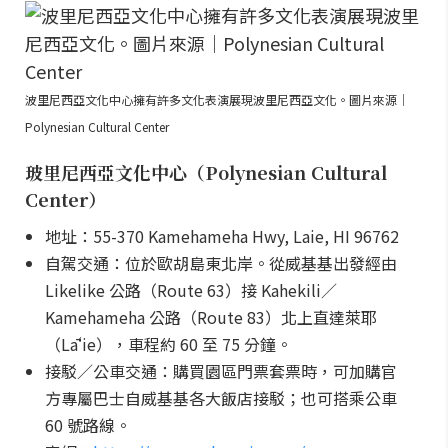
波里尼西亞文化中心擁有許多文化表演展現波里尼西亞文化。圖片來源｜
Polynesian Cultural Center
玻里尼西亞文化中心（Polynesian Cultural
Center）
地址：55-370 Kamehameha Hwy, Laie, HI 96762
自駕交通：位於歐胡島東北岸。從威基基出發經由
Likelike 公路（Route 63）接 Kahekili／
Kamehameha 公路（Route 83）北上直達萊耶
（Lāʻie），車程約 60 至 75 分鐘。
接駁／公車交通：購買園區門票套票時，可加購官
方專屬巴士自威基基各大飯店接駁；也可搭乘公車
60 號路線。