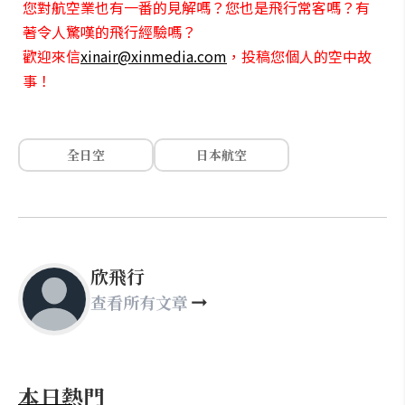
您對航空業也有一番的見解嗎？您也是飛行常客嗎？有
著令人驚嘆的飛行經驗嗎？
歡迎來信
xinair@xinmedia.com
，投稿您個人的空中故
事！
全日空
日本航空
欣飛行
查看所有文章
本日熱門