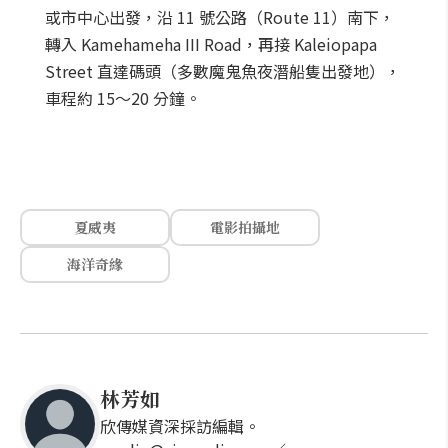
或市中心出發，沿 11 號公路（Route 11）南下，
轉入 Kamehameha III Road，再接 Kaleiopapa
Street 直達碼頭（多數魔鬼魚夜潛船隻出發地），
車程約 15～20 分鐘。
夏威夷
電影拍攝地
海洋奇緣
林芳如
欣傳媒資深採訪編輯。