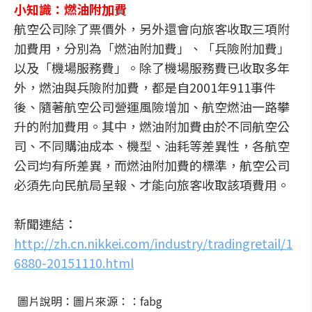
小知識：燃油附加費
航空公司除了票價外，另外還會向旅客收取三項附
加費用，分別為「燃油附加費」、「兵險附加費」
以及「機場服務費」。除了機場服務費已收取多年
外，燃油與兵險附加費，都是自2001年911事件
後、隨著航空公司營運風險增加、航空燃油一路攀
升的附加費用。其中，燃油附加費由於不同航空公
司、不同購油成本、機型、油耗等差異性，各航空
公司均有所差異，而燃油附加費的標準，航空公司
必須先向民航局呈報、才能向旅客收取該項費用。
新聞連結：
http://zh.cn.nikkei.com/industry/tradingretail/1
6880-20151110.html
圖片說明：圖片來源：：fabg