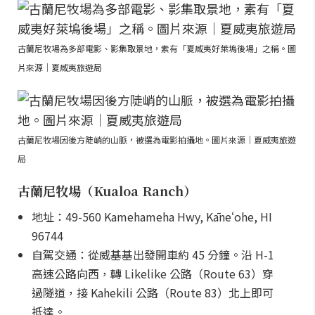
古蘭尼牧場為多部電影、影集取景地，素有「夏威夷好萊塢後場」之稱。圖
片來源｜夏威夷旅遊局
古蘭尼牧場因後方陡峭的山脈，被選為電影拍攝地。圖片來源｜夏威夷旅遊
局
古蘭尼牧場（Kualoa Ranch）
地址：49-560 Kamehameha Hwy, Kāneʻohe, HI
96744
自駕交通：從威基基出發開車約 45 分鐘。沿 H-1
高速公路向西，轉 Likelike 公路（Route 63）穿
過隧道，接 Kahekili 公路（Route 83）北上即可
抵達。