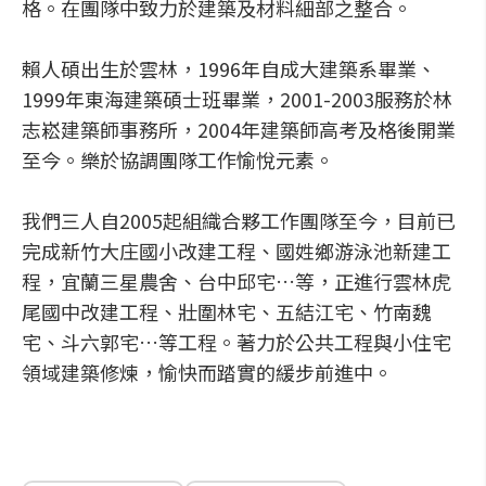
格。在團隊中致力於建築及材料細部之整合。
賴人碩出生於雲林，1996年自成大建築系畢業、
1999年東海建築碩士班畢業，2001-2003服務於林
志崧建築師事務所，2004年建築師高考及格後開業
至今。樂於協調團隊工作愉悅元素。
我們三人自2005起組織合夥工作團隊至今，目前已
完成新竹大庄國小改建工程、國姓鄉游泳池新建工
程，宜蘭三星農舍、台中邱宅…等，正進行雲林虎
尾國中改建工程、壯圍林宅、五結江宅、竹南魏
宅、斗六郭宅…等工程。著力於公共工程與小住宅
領域建築修煉，愉快而踏實的緩步前進中。