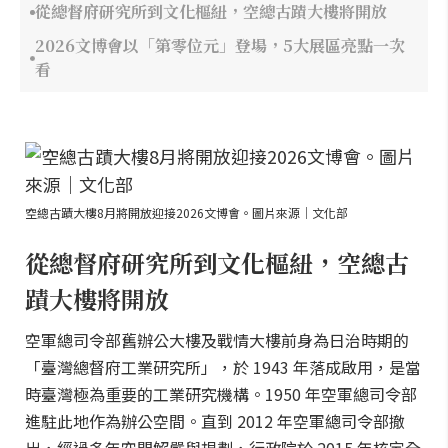
從總督府研究所到文化樞紐，空總古蹟大樓將開放
2026文博會以「第零位元」登場，5大展區亮點一次
看
空總古蹟大樓8月將開放迎接2026文博會。圖片來源｜文化部
從總督府研究所到文化樞紐，空總古
蹟大樓將開放
空軍總司令部舊辦公大樓及戰情大樓前身為日治時期的
「臺灣總督府工業研究所」，於 1943 年落成啟用，是當
時臺灣極為重要的工業研究機構。1950 年空軍總司令部
進駐此地作為辦公空間。直到 2012 年空軍總司令部撤