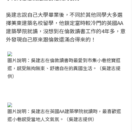
吳建志說自己大學畢業後，不同於其他同學大多選
擇美東建築名校留學，他鎖定當時較冷門的英國AA
建築學院就讀，沒想到在倫敦讀書工作的4年多，意
外發現自己原來跟倫敦還滿合得來的！
圖片說明：吳建志在倫敦讀書時最愛到市集小巷挖寶逛
逛，感受無拘無束、舒適自在的異國生活。（吳建志提
供）
圖片說明：吳建志在英國AA建築學院就讀時，最喜歡逛
逛小巷感受當地人文氣氛。（吳建志提供）