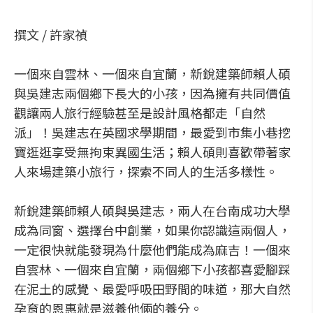
撰文 / 許家禎
一個來自雲林、一個來自宜蘭，新銳建築師賴人碩
與吳建志兩個鄉下長大的小孩，因為擁有共同價值
觀讓兩人旅行經驗甚至是設計風格都走「自然
派」！吳建志在英國求學期間，最愛到市集小巷挖
寶逛逛享受無拘束異國生活；賴人碩則喜歡帶著家
人來場建築小旅行，探索不同人的生活多樣性。
新銳建築師賴人碩與吳建志，兩人在台南成功大學
成為同窗、選擇台中創業，如果你認識這兩個人，
一定很快就能發現為什麼他們能成為麻吉！一個來
自雲林、一個來自宜蘭，兩個鄉下小孩都喜愛腳踩
在泥土的感覺、最愛呼吸田野間的味道，那大自然
孕育的恩惠就是滋養他倆的養分。