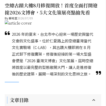
空總古蹟大樓8月修復開放！首度全面打開迎
接2026文博會，5大文化策展亮點搶先看
By
蘇祐萱
2026/07/09
2026 年的夏末，台北市中心迎來一場歷史與當代
交會的文化盛事。位於仁愛路上的空總臺灣當代
文化實驗場（C-LAB），其古蹟大樓即將在 8 月
正式卸下修復鷹架，修復後迎接的第一場大型盛
會便是「2026 臺灣文博會」文化策展，屆時空總
將首度以最完整的型態敞開大門，讓人走進修復
後的歷史建築，展開一場深刻的文化思辨之旅。
文章目錄