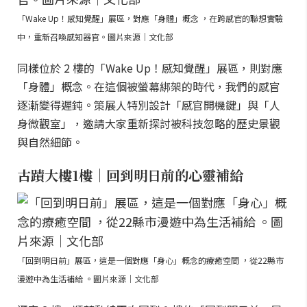
「Wake Up！感知覺醒」展區，對應「身體」概念 ，在跨感官的聯想實驗
中，重新召喚感知器官。圖片來源｜文化部
同樣位於 2 樓的「Wake Up！感知覺醒」展區，則對應
「身體」概念。在這個被螢幕綁架的時代，我們的感官
逐漸變得遲鈍。策展人特別設計「感官開機鍵」與「人
身微觀室」，邀請大家重新探討被科技忽略的歷史景觀
與自然細節。
古蹟大樓1樓｜回到明日前的心靈補給
「回到明日前」展區，這是一個對應「身心」概念的療癒空間 ，從22縣市
漫遊中為生活補給 。圖片來源｜文化部