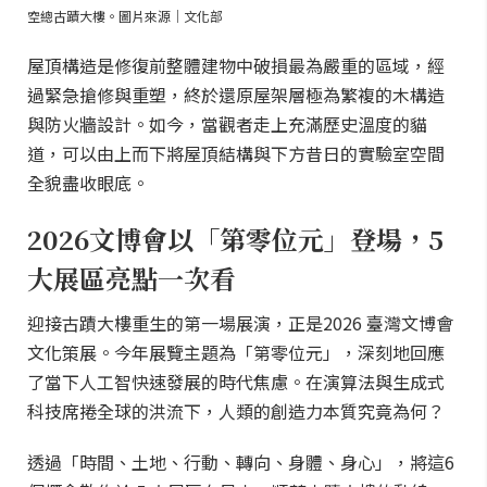
空總古蹟大樓。圖片來源｜文化部
屋頂構造是修復前整體建物中破損最為嚴重的區域，經
過緊急搶修與重塑，終於還原屋架層極為繁複的木構造
與防火牆設計。如今，當觀者走上充滿歷史溫度的貓
道，可以由上而下將屋頂結構與下方昔日的實驗室空間
全貌盡收眼底。
2026文博會以「第零位元」登場，5
大展區亮點一次看
迎接古蹟大樓重生的第一場展演，正是2026 臺灣文博會
文化策展。今年展覽主題為「第零位元」，深刻地回應
了當下人工智快速發展的時代焦慮。在演算法與生成式
科技席捲全球的洪流下，人類的創造力本質究竟為何？
透過「時間、土地、行動、轉向、身體、身心」，將這6