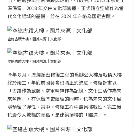
出，經過多年空間解嚴與規劃，行政院於 2015 年核定全
區保留，2018 年交由文化部營運，正式確立空總作為當
代文化場域的基礎，並在 2024 年升格為國定古蹟。
空總古蹟大樓。圖片來源｜文化部
空總古蹟大樓。圖片來源｜文化部
今年 8 月，歷經縝密修復工程的舊辦公大樓及戰情大樓
終於竣工，年底前國藝會也將正式進駐。修復計畫以
「古蹟作為載體、空軍精神作為記憶、文化生活作為未
來藍圖」，在保留歷史紋理的同時，也為未來的文化展
演預留了彈性。其中。修復工程中最具挑戰性、完工後
也最令人驚豔的亮點，是建築頂樓的「貓道」。