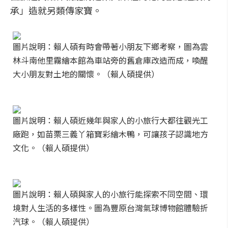
承」造就另類傳家寶。
圖片說明：賴人碩有時會帶著小朋友下鄉考察，圖為雲
林斗南他里霧繪本館為車站旁的舊倉庫改造而成，喚醒
大小朋友對土地的關懷。（賴人碩提供）
圖片說明：賴人碩近幾年與家人的小旅行大都往觀光工
廠跑，如苗栗三義丫箱寶彩繪木鴨，可讓孩子認識地方
文化。（賴人碩提供）
圖片說明：賴人碩與家人的小旅行能探索不同空間、環
境對人生活的多樣性。圖為豐原台灣氣球博物館體驗折
汽球。（賴人碩提供）