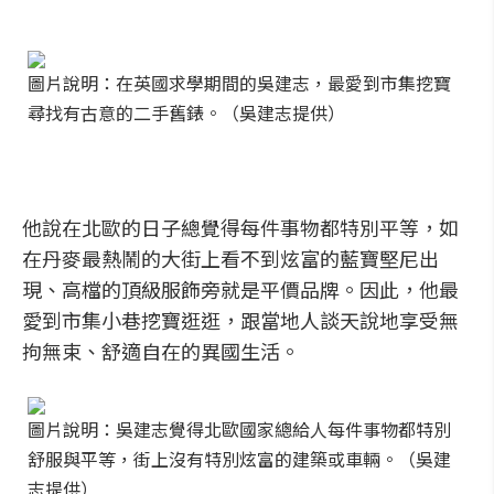
圖片說明：在英國求學期間的吳建志，最愛到市集挖寶
尋找有古意的二手舊錶。（吳建志提供）
他說在北歐的日子總覺得每件事物都特別平等，如
在丹麥最熱鬧的大街上看不到炫富的藍寶堅尼出
現、高檔的頂級服飾旁就是平價品牌。因此，他最
愛到市集小巷挖寶逛逛，跟當地人談天說地享受無
拘無束、舒適自在的異國生活。
圖片說明：吳建志覺得北歐國家總給人每件事物都特別
舒服與平等，街上沒有特別炫富的建築或車輛。（吳建
志提供）