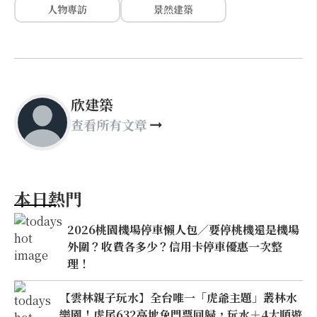
人物專訪
景然建築
欣建築
查看所有文章
本日熱門
2026桃園機場停車懶人包／要停桃機還是機場
外圍？收費各多少？信用卡停車優惠一次整
理！
【雲林親子玩水】全台唯一「虎爺主題」叢林水
樂園！虎尾632高地免門票回歸，玩水＋4大順遊