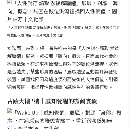
「人性封存 讀取 然後解壓縮」展區，對應「轉向」概念，試圖在數位洪流
裡找回人性價值 。圖片來源｜文化部
拾階而上來到 2 樓，首先迎來的是「人性封存讀取 然後
解壓縮」展區，緊扣著「轉向」概念，直面當代社會的
科技依賴。在追求極致理性與效率的數位洪流裡，我們
是否遺失了某些珍貴的溫度？展區透過互動設計與藝術
裝置，試圖找回因為過度便利而失衡的人性價值，引領
觀者展開一場從理性數據轉向感性生存的集體行動。
古蹟大樓2樓｜感知覺醒的微觀實驗