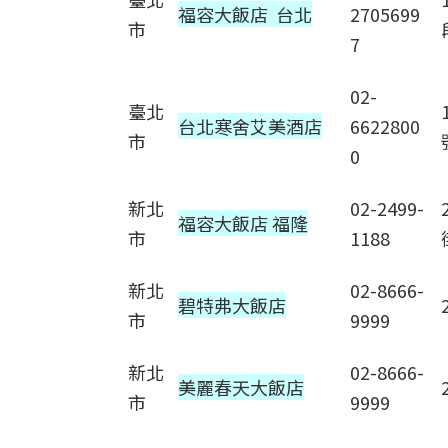
福容大飯店 台北
2705699
市
7
02-
臺北
台北寒舍艾美酒店
6622800
市
0
新北
02-2499-
福容大飯店 福隆
市
1188
新北
02-8666-
碧特弗大飯店
市
9999
新北
02-8666-
美麗春天大飯店
市
9999