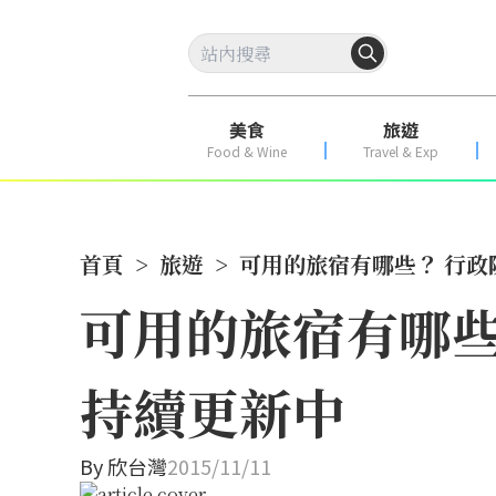
美食
旅遊
Food & Wine
Travel & Exp
首頁
>
旅遊
>
可用的旅宿有哪些？ 行
可用的旅宿有哪些
持續更新中
By
欣台灣
2015/11/11