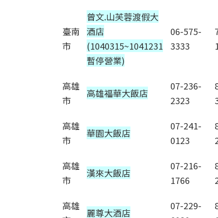
曾文.山芙蓉渡假大
臺南
酒店
06-575-
市
(1040315~1041231
3333
暫停營業)
高雄
07-236-
高雄福華大飯店
市
2323
高雄
07-241-
華園大飯店
市
0123
高雄
07-216-
漢來大飯店
市
1766
高雄
07-229-
麗尊大酒店