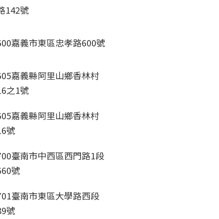
路142號
600嘉義市東區忠孝路600號
605嘉義縣阿里山鄉香林村
16之1號
605嘉義縣阿里山鄉香林村
16號
700臺南市中西區西門路1段
660號
701臺南市東區大學路西段
89號