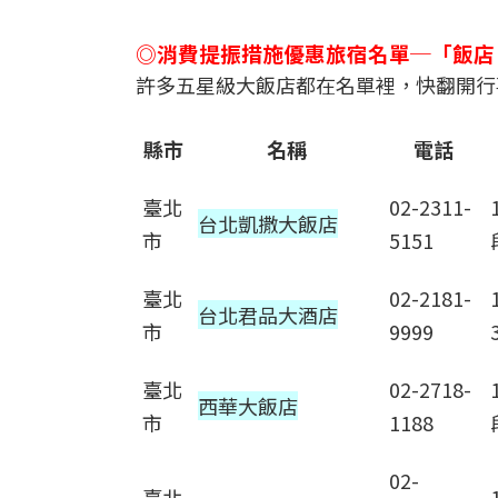
◎消費提振措施優惠旅宿名單─「飯店
許多五星級大飯店都在名單裡，快翻開行
縣市
名稱
電話
臺北
02-2311-
台北凱撒大飯店
市
5151
臺北
02-2181-
台北君品大酒店
市
9999
臺北
02-2718-
西華大飯店
市
1188
02-
臺北