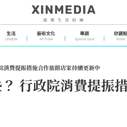
生活
藝術文化
專題
欣觀
Lifestyle
Art Pulse
Special Issue
Notes
政院消費提振措施合作旅館店家持續更新中
？ 行政院消費提振