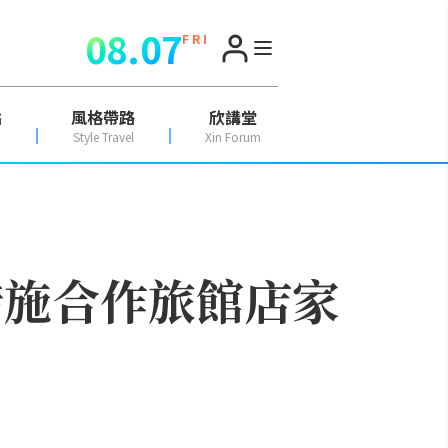
08.07
F R I
點
風格帶路
欣講堂
Style Travel
Xin Forum
措施合作旅館店家