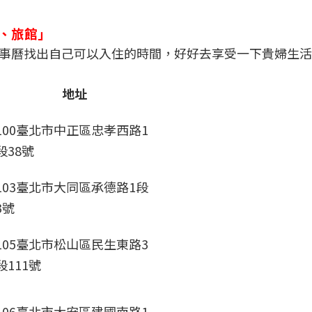
、旅館」
事曆找出自己可以入住的時間，好好去享受一下貴婦生活
地址
100臺北市中正區忠孝西路1
段38號
103臺北市大同區承德路1段
3號
105臺北市松山區民生東路3
段111號
106臺北市大安區建國南路1