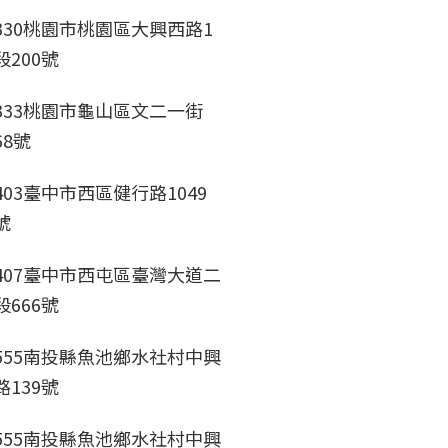
330桃園市桃園區大興西路1
段200號
333桃園市龜山區文二一街
68號
403臺中市西區健行路1049
號
407臺中市西屯區臺灣大道二
段666號
555南投縣魚池鄉水社村中興
路139號
555南投縣魚池鄉水社村中興