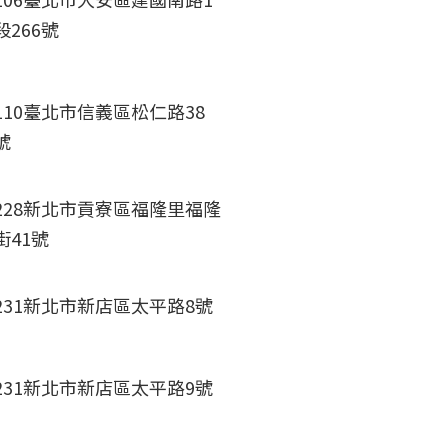
段266號
110臺北市信義區松仁路38
號
228新北市貢寮區福隆里福隆
街41號
231新北市新店區太平路8號
231新北市新店區太平路9號