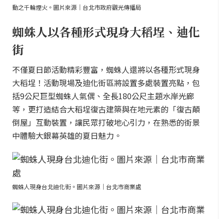
動之千輪煙火。圖片來源｜台北市政府觀光傳播局
蜘蛛人以各種形式現身大稻埕、迪化
街
不僅夏日節活動精彩豐富，蜘蛛人還將以各種形式現身
大稻埕！活動現場及迪化街區將設置多處裝置亮點，包
括9公尺巨型蜘蛛人氣偶、全長180公尺主題水岸光廊
等，更打造結合大稻埕復古建築與在地元素的「復古顛
倒屋」互動裝置，讓民眾打破地心引力，在熟悉的街景
中體驗大銀幕英雄的夏日魅力。
蜘蛛人現身台北迪化街。圖片來源｜台北市商業處