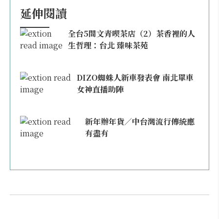
延伸閱讀
全台5間文青喫茶店（2）茶香裡的人
生哲理：台北 臻味茶苑
DIZO蜘蛛人新車發表會 南北單車
女神直播助陣
新年辦年貨／中台灣流行傳統應
有盡有