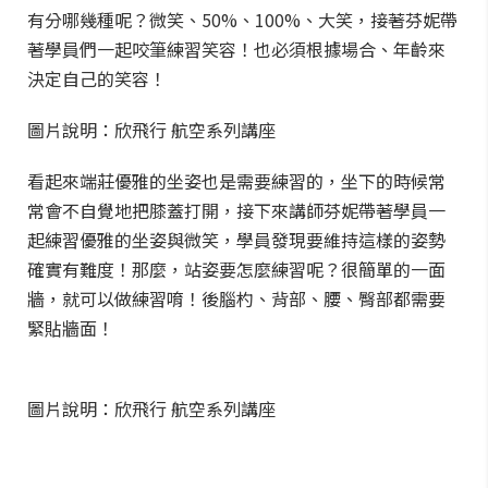
有分哪幾種呢？微笑、50%、100%、大笑，接著芬妮帶
著學員們一起咬筆練習笑容！也必須根據場合、年齡來
決定自己的笑容！
圖片說明：欣飛行 航空系列講座
看起來端莊優雅的坐姿也是需要練習的，坐下的時候常
常會不自覺地把膝蓋打開，接下來講師芬妮帶著學員一
起練習優雅的坐姿與微笑，學員發現要維持這樣的姿勢
確實有難度！那麼，站姿要怎麼練習呢？很簡單的一面
牆，就可以做練習唷！後腦杓、背部、腰、臀部都需要
緊貼牆面！
圖片說明：欣飛行 航空系列講座