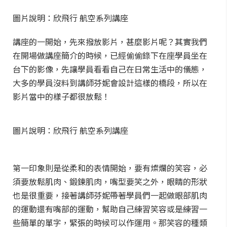
圖片說明：欣飛行 航空系列講座
講座的一開始，先來撥放影片，甚麼影片呢？其實我們
在開場做講座簡介的時候，已經偷偷錄下在座學員坐在
台下的影像，先讓學員看看自己在日常生活中的儀態，
大多的學員沒料到講師芬妮會設計這樣的橋段，所以在
影片當中的樣子都很放鬆！
圖片說明：欣飛行 航空系列講座
第一印象則是從柔和的表情開始，要有燦爛的笑容，必
須要放鬆肌肉、鍛鍊肌肉，嘴型要笑之外，眼睛的形狀
也是很重要，接著講師芬妮帶著學員們一起做眼部肌肉
的運動還有嘴部的運動，幫助自己練習笑容或是練習一
些簡單的單字，緊張的時候可以作運用。那笑容的種類