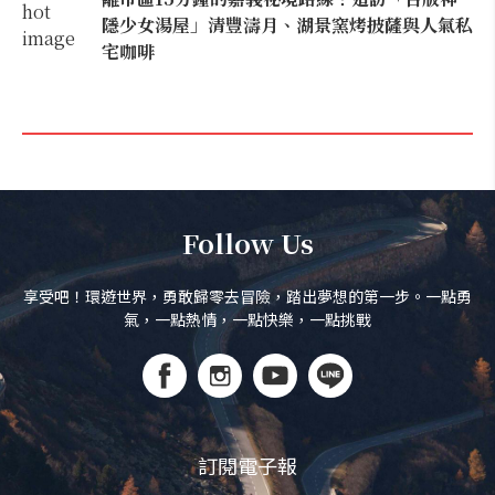
隱少女湯屋」清豐濤月、湖景窯烤披薩與人氣私
宅咖啡
Follow Us
享受吧！環遊世界，勇敢歸零去冒險，踏出夢想的第一步。一點勇
氣，一點熱情，一點快樂，一點挑戰
訂閱電子報