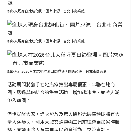
蜘蛛人現身台北迪化街。圖片來源｜台北市商業處
蜘蛛人現身台北迪化街。圖片來源｜台北市商業處
蜘蛛人在2026台北大稻埕夏日節登場。圖片來源｜台北市商業處
活動期間將攜手在地店家推出專屬優惠，串聯在地商
圈，透過與IP結合的集章活動，增加趣味性，並將人潮
帶入商圈。
但也提醒大家，煙火施放及無人機燈光展演預期將有大
量人潮參與，利用大眾交通運輸工具前往會更加省時順
暢，並請用路人及當地居民留意活動日交管資訊。