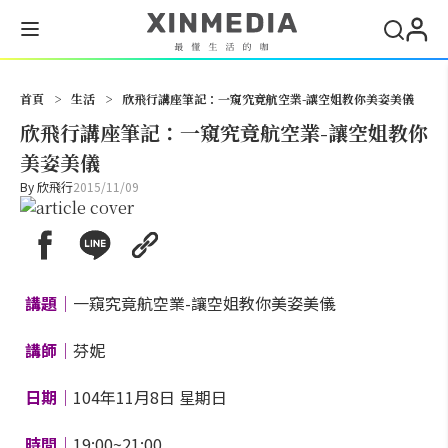
搜尋
首頁
>
生活
>
欣飛行講座筆記：一窺究竟航空業-讓空姐教你美姿美儀
欣飛行講座筆記：一窺究竟航空業-讓空姐教你
美姿美儀
By
欣飛行
2015/11/09
講題│
一窺究竟航空業-讓空姐教你美姿美儀
講師│
芬妮
日期│
104年11月8日 星期日
時間│
19:00~21:00