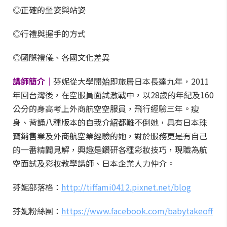
◎正確的坐姿與站姿
◎行禮與握手的方式
◎國際禮儀、各國文化差異
講師簡介│
芬妮從大學開始即旅居日本長達九年，2011
年回台灣後，在空服員面試激戰中，以28歲的年紀及160
公分的身高考上外商航空空服員，飛行經驗三年。瘦
身、背誦八種版本的自我介紹都難不倒她，具有日本珠
寶銷售業及外商航空業經驗的她，對於服務更是有自己
的一番精闢見解，興趣是鑽研各種彩妝技巧，現職為航
空面試及彩妝教學講師、日本企業人力仲介。
芬妮部落格：
http://tiffami0412.pixnet.net/blog
芬妮粉絲團：
https://www.facebook.com/babytakeoff