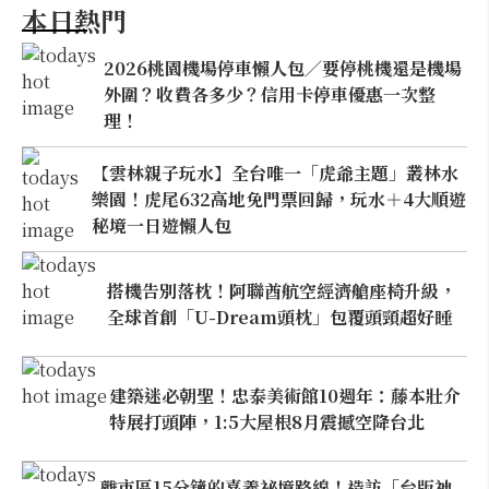
本日熱門
2026桃園機場停車懶人包／要停桃機還是機場
外圍？收費各多少？信用卡停車優惠一次整
理！
【雲林親子玩水】全台唯一「虎爺主題」叢林水
樂園！虎尾632高地免門票回歸，玩水＋4大順遊
秘境一日遊懶人包
搭機告別落枕！阿聯酋航空經濟艙座椅升級，
全球首創「U-Dream頭枕」包覆頭頸超好睡
建築迷必朝聖！忠泰美術館10週年：藤本壯介
特展打頭陣，1:5大屋根8月震撼空降台北
離市區15分鐘的嘉義祕境路線！造訪「台版神