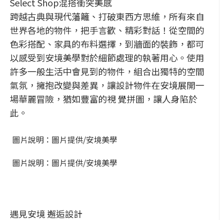
Select Shop混搭衝突美感
跨越古典與現代藩籬、打破東西方思維，所有來自
世界各地的物件，把手言歡、精彩對話！從空間的
色彩搭配、家具的布料選擇，到牆面的裝飾，都可
以感受到安境美學對於細節處理的執著用心。使用
許多一般生活中會見到的物件，組合出獨特的空間
氣氛，擁抱改變與差異，讓設計物件在安境展開一
場華麗冒險，猶如豐富的視 覺拼圖，讓人身陷於
此。
圖片說明：圖片提供/安境美學
圖片說明：圖片提供/安境美學
遇見安境 邂逅設計