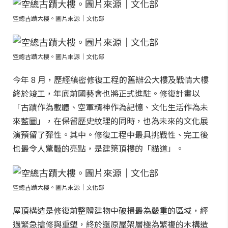
空總古蹟大樓。圖片來源｜文化部
空總古蹟大樓。圖片來源｜文化部
今年 8 月，歷經縝密修復工程的舊辦公大樓及戰情大樓
終於竣工，年底前國藝會也將正式進駐。修復計畫以
「古蹟作為載體、空軍精神作為記憶、文化生活作為未
來藍圖」，在保留歷史紋理的同時，也為未來的文化展
演預留了彈性。其中。修復工程中最具挑戰性、完工後
也最令人驚豔的亮點，是建築頂樓的「貓道」。
空總古蹟大樓。圖片來源｜文化部
屋頂構造是修復前整體建物中破損最為嚴重的區域，經
過緊急搶修與重塑，終於還原屋架層極為繁複的木構造