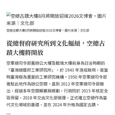
空總古蹟大樓8月將開放迎接2026文博會。圖片來源｜文化部
從總督府研究所到文化樞紐，空總古
蹟大樓將開放
空軍總司令部舊辦公大樓及戰情大樓前身為日治時期的
「臺灣總督府工業研究所」，於 1943 年落成啟用，是當
時臺灣極為重要的工業研究機構。1950 年空軍總司令部
進駐此地作為辦公空間。直到 2012 年空軍總司令部撤
出，經過多年空間解嚴與規劃，行政院於 2015 年核定全
區保留，2018 年交由文化部營運，正式確立空總作為當
代文化場域的基礎，並在 2024 年升格為國定古蹟。