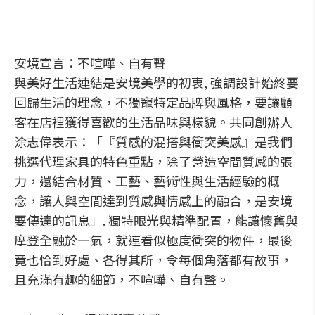
安境宣言：不喧嘩、自有聲
與美好生活連結是安境美學的初衷, 強調設計始終要
回歸生活的理念，不獨寵特定品牌與風格，要讓顧
客在店裡獲得喜歡的生活品味與樣貌。共同創辦人
涂志偉表示：「『質感的混搭與衝突美感』是我們
挑選代理家具的特色重點，除了營造空間質感的張
力，還結合材質、工藝、藝術性與生活經驗的概
念，讓人與空間達到質感與情感上的融合，是安境
要傳達的訊息」. 獨特眼光與精準配置，能讓懷舊與
摩登全融於一氣，就連看似極度衝突的物件，最後
竟也恰到好處、各得其所，令每個角落都有故事，
且充滿有趣的細節，不喧嘩、自有聲。