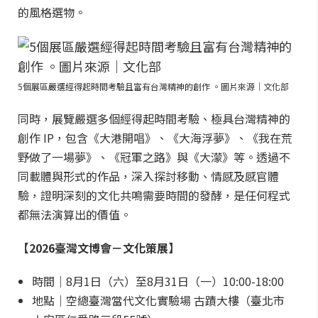
的風格選物。
5個展區嚴選經得起時間考驗且富有台灣精神的創作 。圖片來源｜文化部
同時，展覽嚴選多個經得起時間考驗、極具台灣精神的
創作 IP，包含《大港開唱》、《大海浮夢》、《我在荒
野做了一場夢》、《冠軍之路》與《大濛》等。透過不
同載體與形式的作品，深入探討移動、情感及感官體
驗，證明深刻的文化共鳴需要時間的發酵，是任何程式
都無法演算出的價值。
【2026臺灣文博會－文化策展】
時間｜8月1日（六）至8月31日（一）10:00-18:00
地點｜空總臺灣當代文化實驗場 古蹟大樓（臺北市