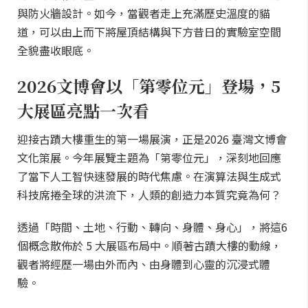
與防火牆設計。如今，當觀者走上充滿歷史溫度的貓
道，可以由上而下將屋頂結構與下方昔日的實驗室空間
全貌盡收眼底。
2026文博會以「第零位元」登場，5
大展區亮點一次看
迎接古蹟大樓重生的第一場展演，正是2026 臺灣文博會
文化策展。今年展覽主題為「第零位元」，深刻地回應
了當下人工智快速發展的時代焦慮。在演算法與生成式
科技席捲全球的洪流下，人類的創造力本質究竟為何？
透過「時間、土地、行動、轉向、身體、身心」，將這6
個概念散佈於 5 大展區布局中。順著古蹟大樓的動線，
觀者將經歷一場由外而內、由身體到心靈的沉浸式體
驗。