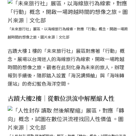
「未來旅行社」展區，以海線旅行為線索，對應「行動」概念，開啟一場跨
越時間的想像之旅。圖片來源｜文化部
古蹟大樓 1 樓的「未來旅行社」展區對應著「行動」概
念。展場以台灣迷人的海線旅行為線索，開啟一場跨越
時間的想像之旅。觀者在此刻化身為未來的旅人，辦理
報到手續後，隨即踏入設置「海況調頻艙」與「海味轉
運站」的奇幻藍色海洋空間。
古蹟大樓2樓｜從數位洪流中解壓縮人性
「人性封存 讀取 然後解壓縮」展區，對應「轉向」概念，試圖在數位洪流