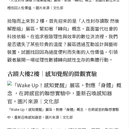
裡找回人性價值 。圖片來源｜文化部
拾階而上來到 2 樓，首先迎來的是「人性封存讀取 然後
解壓縮」展區，緊扣著「轉向」概念，直面當代社會的
科技依賴。在追求極致理性與效率的數位洪流裡，我們
是否遺失了某些珍貴的溫度？展區透過互動設計與藝術
裝置，試圖找回因為過度便利而失衡的人性價值，引領
觀者展開一場從理性數據轉向感性生存的集體行動。
古蹟大樓2樓｜感知覺醒的微觀實驗
「Wake Up！感知覺醒」展區，對應「身體」概念 ，在跨感官的聯想實驗
中，重新召喚感知器官。圖片來源｜文化部