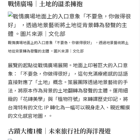
戰情廣場｜土地的溫柔擁抱
戰情廣場地面上的入口意象「不要急，你做得很好」 ，透過地景藝術將土
地從背景轉為發聲的主體 。圖片來源｜文化部
展覽的起點從戰情廣場展開。地面上印著巨大的入口意
象：「不要急，你做得很好」，這句充滿療癒感的話語
直接對應了「土地」概念。策展團隊透過地景藝術的手
法，將原本作為背景的土地翻轉為發聲的主體。運用細
緻的「花磚美學」與「植物符號」來轉譯歷史印記，將
台灣特有的文化 IP 轉化為一幅可以親身走入、親近觸摸
的文化感官地圖，。
古蹟大樓1樓｜未來旅行社的海洋漫遊