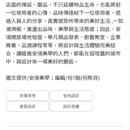
店面的陳設、選品，不只延續物品生命，也能將前
一位使用者的心情、品味傳達給下一位使用者，透
過人與人的分享，真實感受所帶來的美好生活 ,一如
漣漪般，激盪出品味、美學與生活態度；因此，安
境開放場地租借，舉凡精品發表、廚藝教室、企業
晚餐、品酒課程等等，將設計與生活體驗完美結
合，讓踏進安境美學的人們，都能在這喧囂的城市
中，與設計來一場美好的邂逅。
圖文提供/安境美學；編輯/何?融(何熊貝)
安境美學
室內設計
建築設計
設計思潮