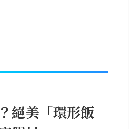
？絕美「環形飯