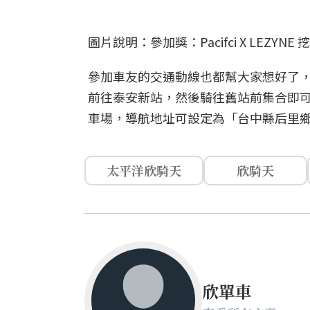
圖片說明：參加獎：Pacifci X LEZ
參加車友的交通動線也都幫大家想好了，竹
前往泰安新站，然後騎往舊站前集合即
車場，導航地址可設定為「台中縣后里鄉
太平洋欣騎天
欣騎天
欣單車