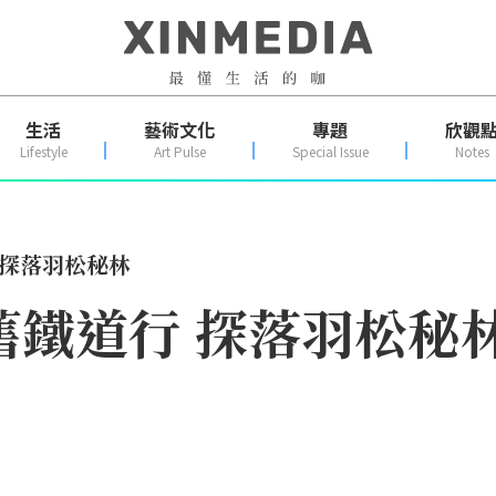
生活
藝術文化
專題
欣觀
Lifestyle
Art Pulse
Special Issue
Notes
 探落羽松秘林
舊鐵道行 探落羽松秘