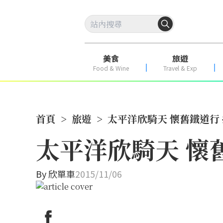
美食
旅遊
Food & Wine
Travel & Exp
首頁
>
旅遊
>
太平洋欣騎天 懷舊鐵道行
太平洋欣騎天 懷
By
欣單車
2015/11/06