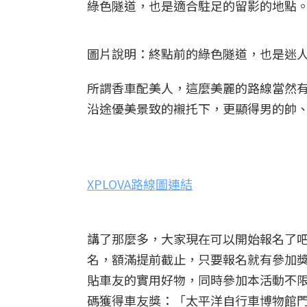
綠色隧道，也是適合駐足的留影的地點
圖片說明：終點前的綠色隧道，也是迷人
所謂香車配美人，這麼美麗的路線當然
沿途優美景致的襯托下，更顯得男的帥
XPLOVA路線圖連結
講了那麼多，大家現在可以開始報名了
名，額滿提前截止，只要報名就有參加獎：Pac
貼車友的實用好物，同時參加本活動不
碼獲得車友獎：「太平洋自行車博物館門