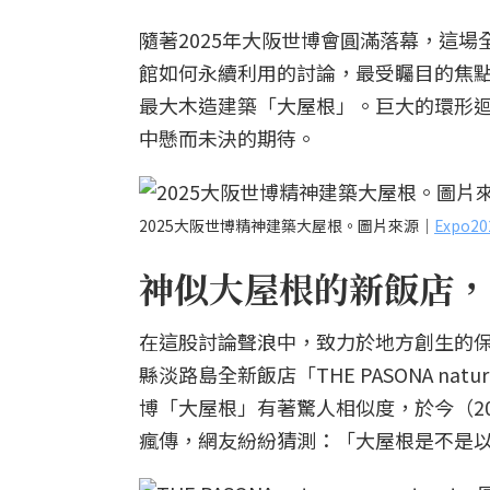
隨著2025年大阪世博會圓滿落幕，這
館如何永續利用的討論，最受矚目的焦
最大木造建築「大屋根」。巨大的環形
中懸而未決的期待。
2025大阪世博精神建築大屋根。圖片來源｜
Expo
神似大屋根的新飯店，
在這股討論聲浪中，致力於地方創生的保聖
縣淡路島全新飯店「THE PASONA nat
博「大屋根」有著驚人相似度，於今（20
瘋傳，網友紛紛猜測：「大屋根是不是