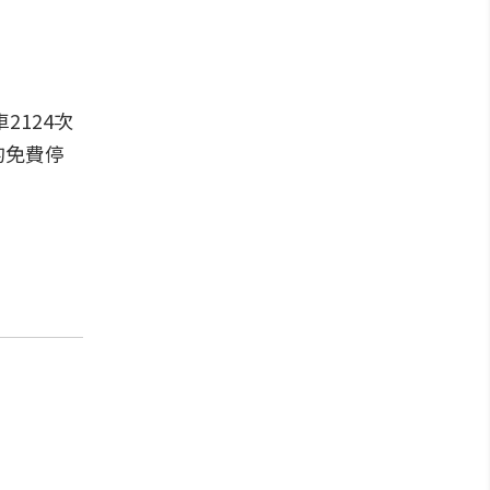
2124次
的免費停